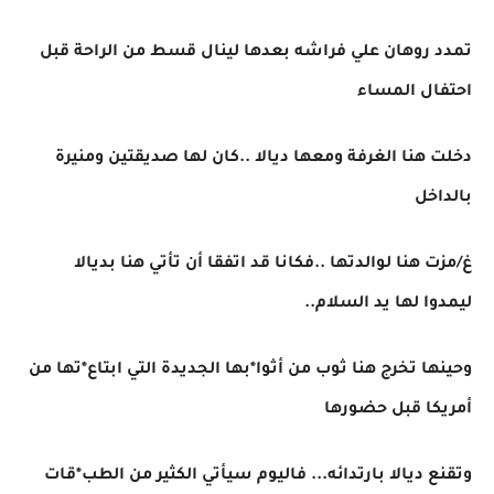
تمدد روهان علي فراشه بعدها لينال قسط من الراحة قبل
احتفال المساء
دخلت هنا الغرفة ومعها ديالا ..كان لها صديقتين ومنيرة
بالداخل
غ/مزت هنا لوالدتها ..فكانا قد اتفقا أن تأتي هنا بديالا
ليمدوا لها يد السلام..
وحينها تخرج هنا ثوب من أثوا*بها الجديدة التي ابتاع*تها من
أمريكا قبل حضورها
وتقنع ديالا بارتدائه... فاليوم سيأتي الكثير من الطب*قات