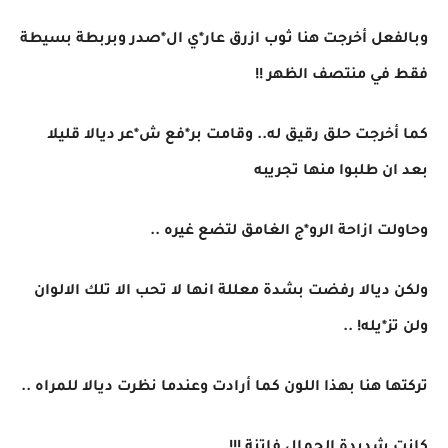
وبالفعل أخرجت هنا ثوب ازرق عار*ي ال*صدر وبربطة بسيطة
فقط في منتصف الظهر !!
كما أخرجت حلق رقيق له.. وقامت بر*فع ش*عر ديالا قليلا
بعد ان طلبوا منها تجريبه
وحاولت ازاحة الرو*ج الغامق لتضع غيره ..
ولكن ديالا رفضت بشدة معللة انها لا تحب الا تلك الالوان
ولن تز*يله! ..
تركتها هنا بهذا اللون كما أرادت وعندما نظرت ديالا للمراه ..