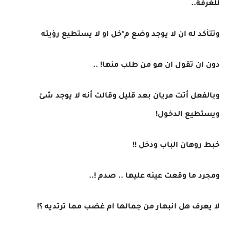
للغرفة..
وتتأكد له ان لا يوجد وضع م*خل او لا يستطيع رؤيته
دون ان تقول ان هو من طلب منها! ..
وبالفعل أتت مريان بعد قليل وقالت أنه لا يوجد شئ
ويستطيع الدخول!
خبط روهان الباب ودخل !!
ومجرد ما وقعت عينه عليها .. صدم !..
لا يعرف هل انبهار من جمالها ام غضب مما ترتديه ؟!