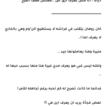
ديالا : انا مش بعرف ارق*ص ..معلش هقف اتفرج
******************************************
كان روهان يتقلب في فراشه لا يستطيع الن*وم وهي بالخارج
لا يعرف لما !..
منيرة وهنا يعاملونها جيد ..
ولكنه ليس غبي هو يعرف مدي غيرة هنا منها بسبب حبها له
..
فدائما ما كانت تصرح له كم تحبه برغم تجاهله للأمر !
نهض فجأة يريد ان يعرف اين هي ؟!