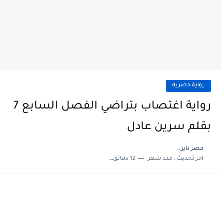
رواية حصريه
رواية اغتصاب بتراضي الفصل السابع 7
بقلم سرين عادل
مصر ناين
اخر تحديث :
منذ شهر
12 دقائق للقراءة