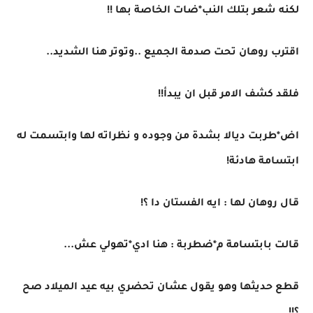
لكنه شعر بتلك النب*ضات الخاصة بها !!
اقترب روهان تحت صدمة الجميع ..وتوتر هنا الشديد..
فلقد كشف الامر قبل ان يبدأ!!
اض*طربت ديالا بشدة من وجوده و نظراته لها وابتسمت له
ابتسامة هادئة!
قال روهان لها : ايه الفستان دا ؟!
قالت بابتسامة م*ضطربة : هنا ادي*تهولي عش...
قطع حديثها وهو يقول عشان تحضري بيه عيد الميلاد صح