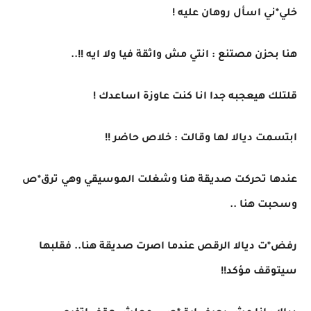
خلي*ني اسأل روهان عليه !
هنا بحزن مصتنع : انتي مش واثقة فيا ولا ايه !!..
قلتلك هيعجبه جدا انا كنت عاوزة اساعدك !
ابتسمت ديالا لها وقالت : خلاص حاضر !!
عندها تحركت صديقة هنا وشغلت الموسيقي وهي ترق*ص
وسحبت هنا ..
رفض*ت ديالا الرقص عندما اصرت صديقة هنا.. فقلبها
سيتوقف مؤكد!!