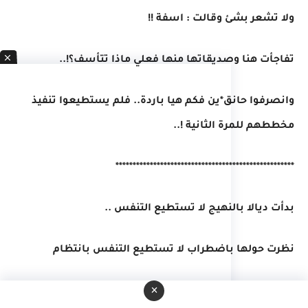
ولا تشعر بشئ وقالت : اسفة !!
تفاجأت هنا وصديقاتها منها فعلي ماذا تتأسف؟!..
وانصرفوا حانق*ين فكم هيا باردة.. فلم يستطيعوا تنفيذ
مخططهم للمرة الثانية !..
****************************************************
بدأت ديالا بالنهيج لا تستطيع التنفس ..
نظرت حولها باضطراب لا تستطيع التنفس بانتظام
×
بحثت بعينها عن روهان فلم تجده !..