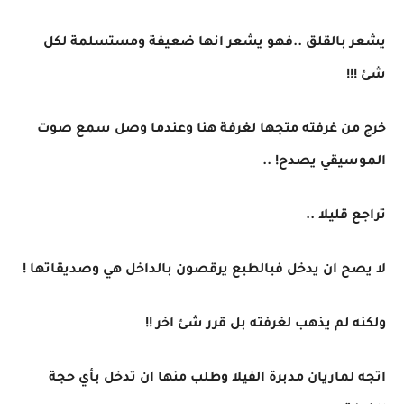
يشعر بالقلق ..فهو يشعر انها ضعيفة ومستسلمة لكل
شئ !!!
خرج من غرفته متجها لغرفة هنا وعندما وصل سمع صوت
الموسيقي يصدح! ..
تراجع قليلا ..
لا يصح ان يدخل فبالطبع يرقصون بالداخل هي وصديقاتها !
ولكنه لم يذهب لغرفته بل قرر شئ اخر !!
اتجه لماريان مدبرة الفيلا وطلب منها ان تدخل بأي حجة