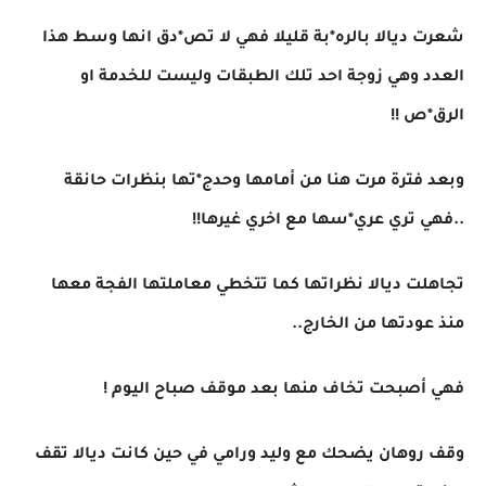
شعرت ديالا بالره*بة قليلا فهي لا تص*دق انها وسط هذا
العدد وهي زوجة احد تلك الطبقات وليست للخدمة او
الرق*ص !!
وبعد فترة مرت هنا من أمامها وحدج*تها بنظرات حانقة
..فهي تري عري*سها مع اخري غيرها!!
تجاهلت ديالا نظراتها كما تتخطي معاملتها الفجة معها
منذ عودتها من الخارج..
فهي أصبحت تخاف منها بعد موقف صباح اليوم !
وقف روهان يضحك مع وليد ورامي في حين كانت ديالا تقف