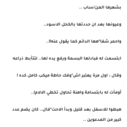
بشعرها المن/ساب ..
وعيونها بعد ان حددتها بالكحل الاسود..
واحمر شفا*هها الدائم كما يقول عنه!!..
ابتسمت له فبادلها البسمة ورفع يده لها.. لتتأبط ذراعه
وقال : اول مرة يعتبر اش*وفك حاطة ميكب كامل كده !
أومأت له بابتسامة واهنة تحاول تخطي الالام!..
هبطوا للاسفل بعد قليل وبدأ الاحت*فال.. كان يضم عدد
كبير من المدعوين ..