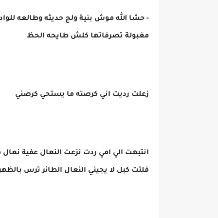
- حشا الله موش بنية ولج حديثه وطالعه للو
مغبولة تصرفاتها كلش طايحه الحظ
زعلت رديت اني كرصته ما يستحي كرصني
انتبهت الي امي ردت نزعت النعال عفية نعال 
فلتت كبل لا يجيني النعال الطائر ترس بالظهر