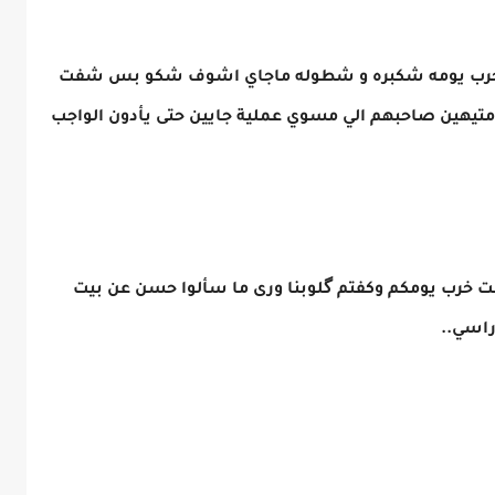
 خرب يومه شكبره و شطوله ماجاي اشوف شكو بس شفت
تيهين صاحبهم الي مسوي عملية جايين حتى يأدون الواجب
 خرب يومكم وكفتم گلوبنا ورى ما سألوا حسن عن بيت
راسي..