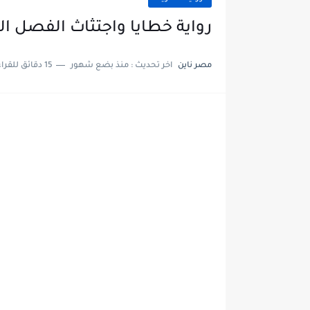
رواية خطايا واجتثاث الفصل السادس 6 بقلم نور
مصر ناين
اخر تحديث :
منذ بضع شهور
15 دقائق للقراءة