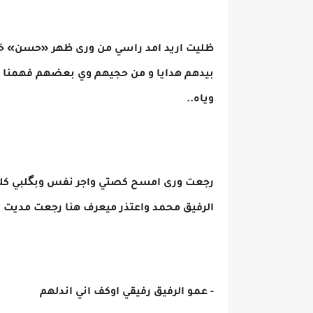
ظليت اريد امد راسي من ورى ظهر «حسن»
بيدهم هدايا و من حجيهم وي بعضهم فهمنا م
وياه..
رجعت ورى امسح كصتي واجر نفس وبگلبي كلت
الرفيق محمد واعتذر ميعرف هنا رجعت مديت 
- عمو الرفيق رفيقي اوكف اني اندلهم