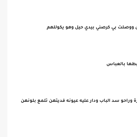
 ووصلت بي كرصني بيدي حيل وهو يكوللهم
ربطها بالعباس
 وراحو سد الباب ودار عليه عيونه فديتهن تلمع بلونهن