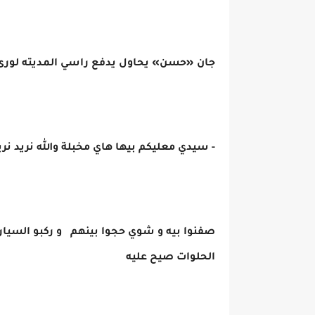
جان «حسن» يحاول يدفع راسي المديته لورى
- سيدي معليكم بيها هاي مخبلة والله نريد ن
صفنوا بيه و شوي حجوا بينهم و ركبو السيارة
الحلوات صيح عليه