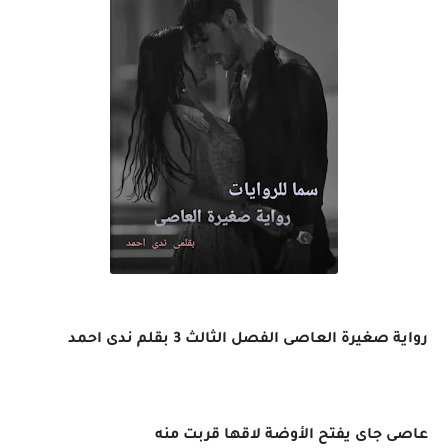
رواية صغيرة العاصى الفصل الثالث 3 بقلم ندى احمد
عاصى جاى يفتح الأوضة لاقها قربت منه