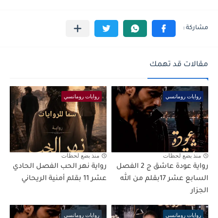
مقالات قد تهمك
روايات رومانسي
روايات رومانسي
منذ بضع لحظات
منذ بضع لحظات
رواية عودة عاشق ج 2 الفصل
رواية نهر الحب الفصل الحادي
السابع عشر 17بقلم من الله
عشر 11 بقلم أمنية الريحاني
الجزار
روايات رومانسي
روايات رومانسي