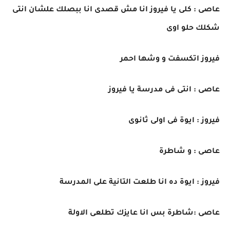
عاصى : كلى يا فيروز انا مش قصدى انا ببصلك علشان انتى
شكلك حلو اوى
فيروز اتكسفت و وشها احمر
عاصى : انتى فى مدرسة يا فيروز
فيروز : ايوة فى اولى ثانوى
عاصى : و شاطرة
فيروز : ايوة ده انا طلعت التانية على المدرسة
عاصى :شاطرة بس انا عايزك تطلعى الاولة