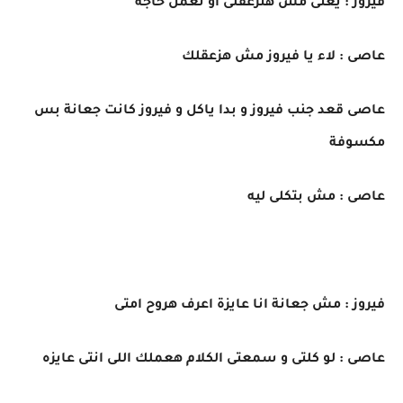
فيروز : يعنى مش هتزعقلى او تعمل حاجة
عاصى : لاء يا فيروز مش هزعقلك
عاصى قعد جنب فيروز و بدا ياكل و فيروز كانت جعانة بس
مكسوفة
عاصى : مش بتكلى ليه
فيروز : مش جعانة انا عايزة اعرف هروح امتى
عاصى : لو كلتى و سمعتى الكلام هعملك اللى انتى عايزه