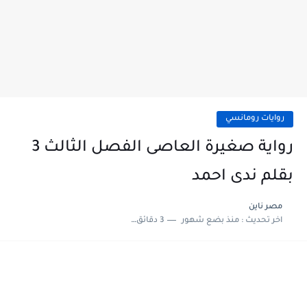
روايات رومانسي
رواية صغيرة العاصى الفصل الثالث 3
بقلم ندى احمد
مصر ناين
اخر تحديث :
منذ بضع شهور
3 دقائق للقراءة