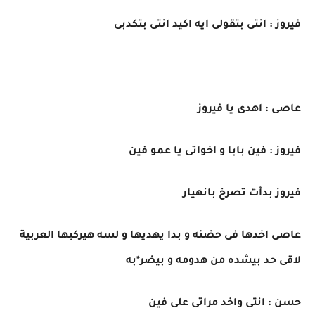
فيروز : انتى بتقولى ايه اكيد انتى بتكدبى
عاصى : اهدى يا فيروز
فيروز : فين بابا و اخواتى يا عمو فين
فيروز بدأت تصرخ بانهيار
عاصى اخدها فى حضنه و بدا يهديها و لسه هيركبها العربية
لاقى حد بيشده من هدومه و بيضر*به
حسن : انتى واخد مراتى على فين