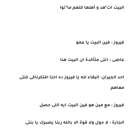
البيت ات*هد و أهلها كلهم ما*توا
فيروز : فين البيت يا عمو
عاصى : انتى متأكدة ان البيت هنا
احد الجيران: البقاء لله يا فيروز ده احنا افتكرناكى كنتى
معاهم
فيروز : مع مين هو فين البيت ايه اللى حصل
الجارة : لا حول ولا قوة الا بالله ربنا يصبرك يا بنتى