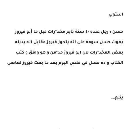
استوب
حسن : رجل عنده ٤٠ سنة تاجر مخد*رات قبل ما أبو فيروز
يموت حسن سومه على انه يتجوز فيروز مقابل انه يديله
بعض المخد*رات لان ابو فيروز مد*من و هو وافق و كتب
الكتاب و ده حصل فى نفس اليوم بعد ما بعت فيروز لعاصى
يتبع….