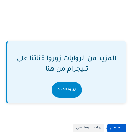
للمزيد من الروايات زوروا قناتنا على
تليجرام من هنا
زيارة القناة
الأقسام
روايات رومانسي