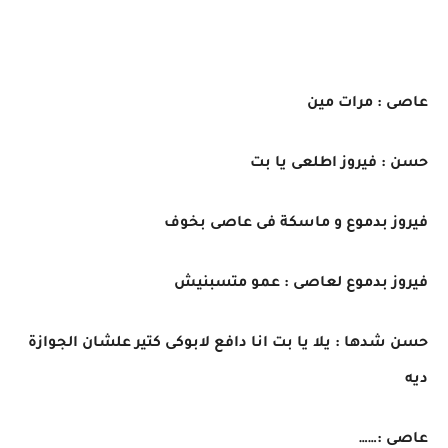
عاصى : مرات مين
حسن : فيروز اطلعى يا بت
فيروز بدموع و ماسكة فى عاصى بخوف
فيروز بدموع لعاصى : عمو متسبنيش
حسن شدها : يلا يا بت انا دافع لابوكى كتير علشان الجوازة
ديه
عاصى :……