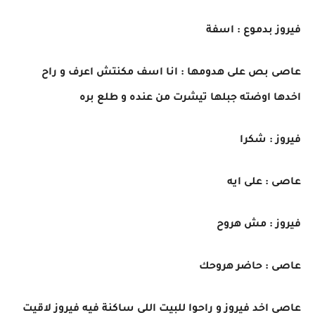
فيروز بدموع : اسفة
عاصى بص على هدومها : انا اسف مكنتش اعرف و راح
اخدها اوضته جبلها تيشرت من عنده و طلع بره
فيروز : شكرا
عاصى : على ايه
فيروز : مش هروح
عاصى : حاضر هروحك
عاصى اخد فيروز و راحوا للبيت اللى ساكنة فيه فيروز لاقيت