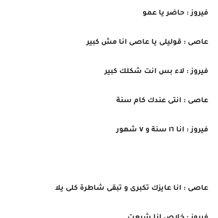
فيروز : حاضر يا عمو
عاصى : قوليلى يا عاصى انا مش كبير
فيروز : لاء بس انت شكلك كبير
عاصى : انتى عندك كام سنة
فيروز : انا ١٦ سنة و ٧ شهور
عاصى : انا عايزك تكبرى و تبقى شاطرة كلى يلا