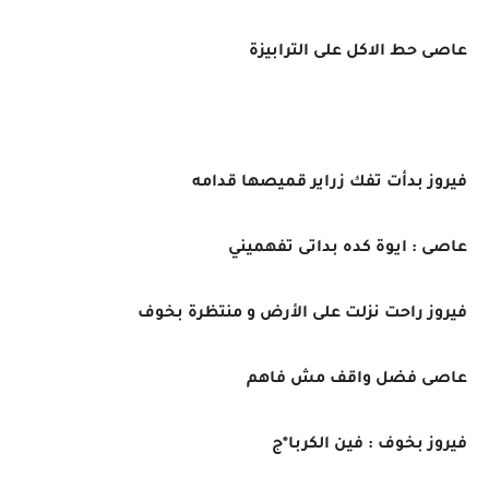
عاصى حط الاكل على الترابيزة
فيروز بدأت تفك زراير قميصها قدامه
عاصى : ايوة كده بداتى تفهميني
فيروز راحت نزلت على الأرض و منتظرة بخوف
عاصى فضل واقف مش فاهم
فيروز بخوف : فين الكربا*ج