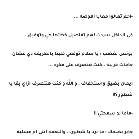
-احم تعالوا معايا الاوضه ...
في الداخل سردت لهم تفاصيل خطتها هي وتوفيق...
يونس بغضب : يا سلام توقعي قلبنا بالطريقه دي عشان
حاجات غريبه ..كنت هتصرف علي فكره ...
ايمان بضيق واستخفاف : و الله و كنت هتتصرف ازاي بقا يا
شطور ؟!!
-ماما لو سمحتي !!
جابر بضحك : ما ترد يا شطور... والنعمه انتي ام عسليه