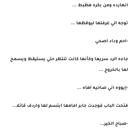
انهارده ومن بكره هظبط ...
توجه الي غرفتها ليوقظها ...
-احم وداد اصحي
جاءه الرد سريعا وكأنها كانت تنتظر حتي يستيقظ ويسمح
لها بالخروج ...
-إيووه اني صاحيه اهاه ...
فتحت الباب فوجدت جابر امامها ابتسم لها واردف قائلا...
-صباح الخير...