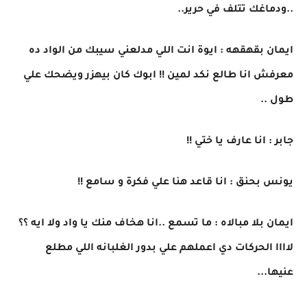
..ودماغك تتلف في حرير..
ايمان بقهقهه : ايوة انت اللي مدلعني سيبك من الواد ده
معرفش انا طالع نكد لمين !! ابوك كان بيهزر ويضحك علي
طول ..
جابر : انا عارف يا ختي !!
يونس بحنق : انا قاعد هنا علي فكرة و سامع !!
ايمان بلا مبالاه : ما تسمع ..انا هخاف منك يا واد ولا ايه ؟؟
لاااا الحركات دي اعملهم علي بدور الغلبانه اللي مطلع
عنيها...