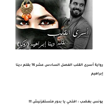
رواية أسرى القلب الفصل السادس عشر 16 بقلم دينا
إبراهيم
يونس بغضب : افتحي يا بدور متستفزنيش !!!