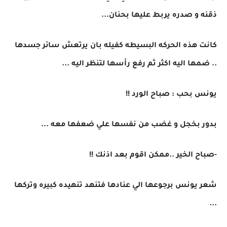
ذقنه و صدره يربط عليها بحنان...
كانت هذه الحركه البسيطه كفيله بان يرتعش سائر جسدها
.. ضمها اليه اكثر ثم رفع رأسها لتنظر اليه ...
يونس بحب : صباح الورد !!
بدور بخجل و غضب من نفسها علي ضعفها معه ...
-صباح الخير ..ممكن اقوم بعد اذنك !!
شعر يونس برجوعها الي عنادها فتنهد تنهيده كبيره وتركها
...