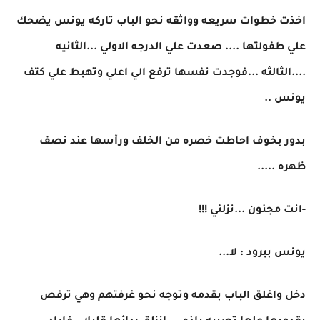
اخذت خطوات سريعه وواثقه نحو الباب تاركه يونس يضحك
علي طفولتها .... صعدت علي الدرجه الاولي ...الثانيه
....الثالثه ...فوجدت نفسها ترفع الي اعلي وتهبط علي كتف
يونس ..
بدور بخوف احاطت خصره من الخلف ورأسها عند نصف
ظهره .....
-انت مجنون ...نزلني !!!
يونس ببرود : لا...
دخل واغلق الباب بقدمه وتوجه نحو غرفتهم وهي ترفص