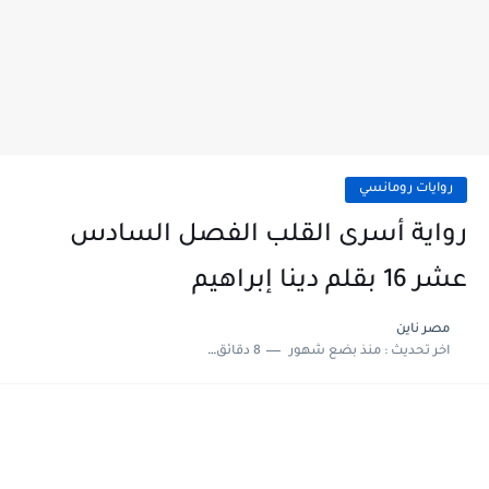
روايات رومانسي
رواية أسرى القلب الفصل السادس
عشر 16 بقلم دينا إبراهيم
مصر ناين
اخر تحديث :
منذ بضع شهور
8 دقائق للقراءة