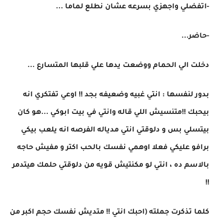
-اتفضلي واجهزي بسرعه عشان نطلع لماما ...
-حاضر...
دخلت الي الحمام ووضعت يدها علي قلبها المتسارع ...
بدور لنفسها : انتي غبيه وضعيفه بجد !! اوعي تفتكري انه
بيحبك !!متنسيش اللي قاله وانتي في بيت ابوكي ...هو كان
بيتسلي بس و دلوقتي انتي مدياله الفرصه انه يلعب بيكي
برافو عليكي فعلا اوهمي نفسك بالحب اكتر و مفيش حاجه
بالاسم ده ، انتي لو مكنتيش قويه من دلوقتي حلمك هيتدمر
!!
كلما تذكرت جملته (احبك انتي !! متديش نفسك حجم اكبر من