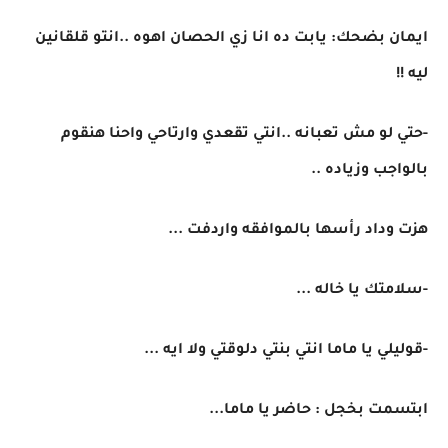
ايمان بضحك: يابت ده انا زي الحصان اهوه ..انتو قلقانين
ليه !!
-حتي لو مش تعبانه ..انتي تقعدي وارتاحي واحنا هنقوم
بالواجب وزياده ..
هزت وداد رأسها بالموافقه واردفت ...
-سلامتك يا خاله ...
-قوليلي يا ماما انتي بنتي دلوقتي ولا ايه ...
ابتسمت بخجل : حاضر يا ماما...