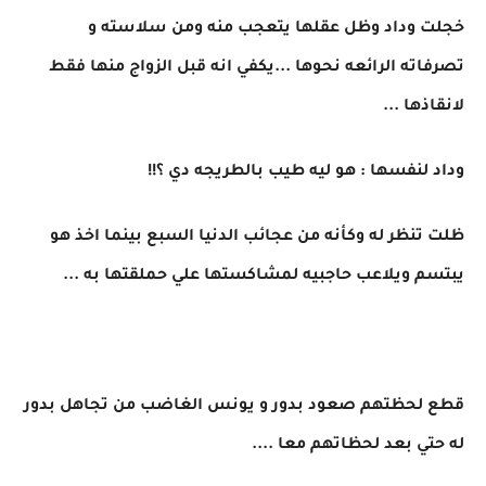
خجلت وداد وظل عقلها يتعجب منه ومن سلاسته و
تصرفاته الرائعه نحوها ...يكفي انه قبل الزواج منها فقط
لانقاذها ...
وداد لنفسها : هو ليه طيب بالطريجه دي ؟!!
ظلت تنظر له وكأنه من عجائب الدنيا السبع بينما اخذ هو
يبتسم ويلاعب حاجبيه لمشاكستها علي حملقتها به ...
قطع لحظتهم صعود بدور و يونس الغاضب من تجاهل بدور
له حتي بعد لحظاتهم معا ....