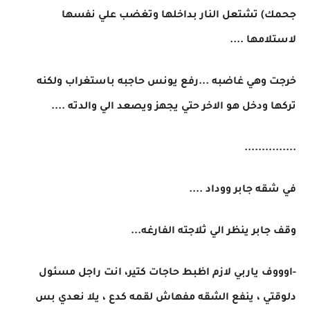
جحمك) تشتعل النار بداخلها وتغضب علي نفسها
لاستلامها ....
خرجت وهي غاضبه ...رفع يونس حاجبه باستغراب ولكنه
تركها ودخل هو الاخر حتي يجهز ويصعد الي والدته ....
...............
في شقه جابر ووداد ....
وقف جابر ينظر الي ثلاجته الفارغه...
-اوووف ياربي لازم اظبط حاجات كتير، انت راجل مسئول
دلوقتي ، ينفع الشقه مفهاش لقمه كدع ، يلا نعدي بس