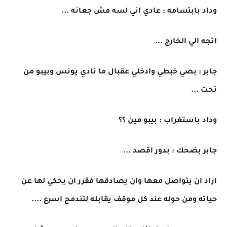
وداد بابتسامه : عادي اني لسه مش جعانه ...
اتجه الي الخارج ...
جابر : بصي خبطي وادخلي عقبال ما نادي يونس وبيبو من
تحت ...
وداد باستغراب : بيبو مين ؟؟
جابر بضحك : بدور اقصد ...
اراد ان يتواصل معها وان يصادقها فقرر ان يحكي لها عن
حياته ومن حوله عند كل موقف يقابله لتندمج اسرع ....