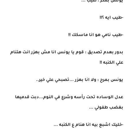
يونس بمكر : طيب ...
-طيب ايه ؟!!
-طيب نامي هو انا ماسكك !!
بدور بعدم تصديق : قوم يا يونس انا مش بهزر انت هتنام
علي الكنبه !!
يونس بمرح : ولا انا بهزر ...تصبحي علي خير..
عدل الوساده تحت رأسه وشرع في النوم...دبت قدميها
بغضب طفولي ...
-خليك اشبع بيه انا هنام ع الكنبه ...