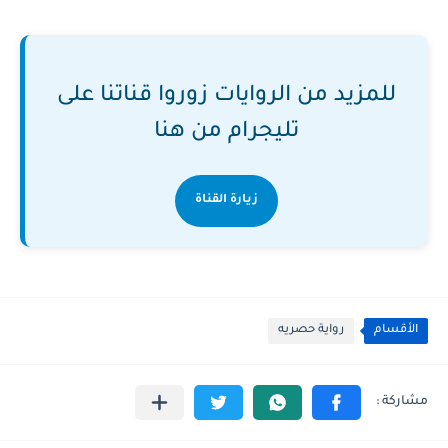
للمزيد من الروايات زوروا قناتنا على
تليجرام من هنا
زيارة القناة
الأقسام
رواية حصريه