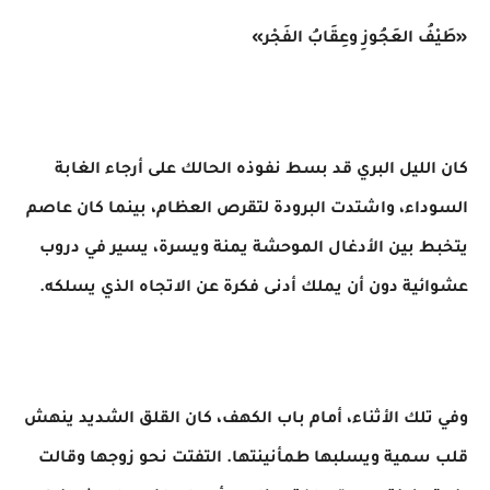
«طَيْفُ العَجُوزِ وعِقَابُ الفَجْر»
كان الليل البري قد بسط نفوذه الحالك على أرجاء الغابة
السوداء، واشتدت البرودة لتقرص العظام، بينما كان عاصم
يتخبط بين الأدغال الموحشة يمنة ويسرة، يسير في دروب
عشوائية دون أن يملك أدنى فكرة عن الاتجاه الذي يسلكه.
​وفي تلك الأثناء، أمام باب الكهف، كان القلق الشديد ينهش
قلب سمية ويسلبها طمأنينتها. التفتت نحو زوجها وقالت