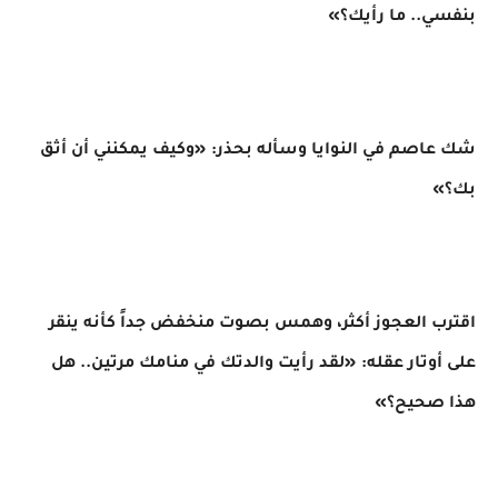
بنفسي.. ما رأيك؟»
شك عاصم في النوايا وسأله بحذر: «وكيف يمكنني أن أثق
بك؟»
​اقترب العجوز أكثر، وهمس بصوت منخفض جداً كأنه ينقر
على أوتار عقله: «لقد رأيت والدتك في منامك مرتين.. هل
هذا صحيح؟»