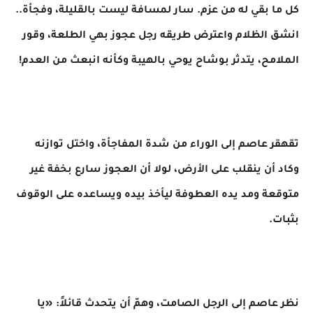
كل ما بقي له من عزم. سار لمسافة ليست بالقليلة، وفجأة..
انشق الظلام واعترض طريقه رجل عجوز بهي الطلعة، وقور
الملامح، يتدثر بوشاح يوحي بالهيبة وكأنه انبعث من العدم!
​تقهقر عاصم إلى الوراء من شدة المفاجأة، واختل توازنه
وكاد أن ينقلب على الأرض، لولا أن العجوز سارع بخفة غير
متوقعة ومد يده العطوفة ليأخذ بيده ويساعده على الوقوف
بثبات.
نظر عاصم إلى الرجل الصامت، وهمّ أن يتحدث قائلاً: «يا