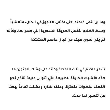
​وما إن أنهى كلمته، حتى اختفى العجوز في الحال، متلاشياً
وسط الظلام بنفس الطريقة السحرية التي ظهر بها، وكأنه
لم يكن سوى طيف من خيال عاصم المشتت!
شعر عاصم في تلك اللحظة وكأنه على وشك الجنون؛ ما
هذه الأشياء الخارقة للطبيعة التي تتوالى عليه؟ تقدّم نحو
الكهف بخطوات متعثرة، وعقله شارد ومشتت تماماً يبحث
عن تفسير لما حدث.