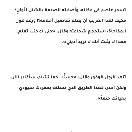
تسمر عاصم في مكانه، وأصابته الصدمة بالشلل لثوانٍ؛
فكيف لهذا الغريب أن يعلم تفاصيل أحلامه؟! ورغم هول
المفاجأة، استجمع شجاعته وقال: «حتى لو كنت تعلم..
فهذا لا يثبت أنك لا تريد أذيتي».
تنهد الرجل الوقور وقال: «حسنًا.. كما تشاء، سأغادر الآن..
ولكن احذر، فهذا الطريق الذي تسلكه بمفردك سيودي
بحياتك حتماً».