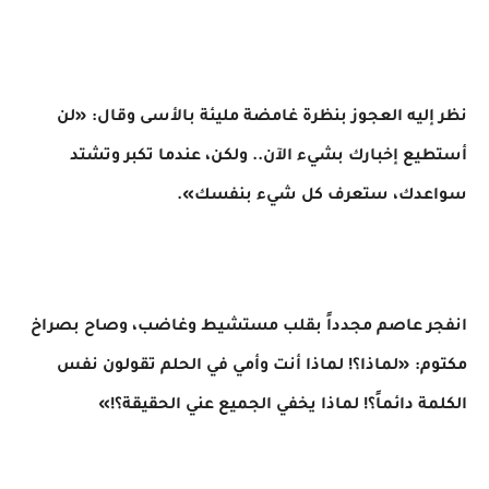
نظر إليه العجوز بنظرة غامضة مليئة بالأسى وقال: «لن
أستطيع إخبارك بشيء الآن.. ولكن، عندما تكبر وتشتد
سواعدك، ستعرف كل شيء بنفسك».
​انفجر عاصم مجدداً بقلب مستشيط وغاضب، وصاح بصراخ
مكتوم: «لماذا؟! لماذا أنت وأمي في الحلم تقولون نفس
الكلمة دائماً؟! لماذا يخفي الجميع عني الحقيقة؟!»