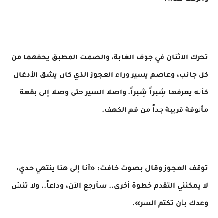
وأتركك هنا».
​تحرك الاثنان في جوف الغابة، والصمت المطبق يحفهما من
كل جانب، وعاصم يسير وراء العجوز الذي كان يشق الأدغال
كأنه يعرفها شِبراً شِبراً. واصلا السير حتى وصلا إلى بقعة
مألوفة قريبة جداً من فم الكهف.
توقف العجوز وقال بصوت خافت: «أنا إلى هنا ينتهي حدي،
لا يمكنني التقدم خطوة أخرى.. سأرجع الآن، وداعاً.. ولا تنسَ
وعدك بأن تكتم السر».