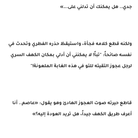
جدي.. هل يمكنك أن تدلني على...»
ولكنه قطع كلامه فجأة، واستيقظ حذره الفطري وتحدث في
نفسه صائحاً: "تباً! لا يمكنني أن أدلي بمكان الكهف السري
لرجل عجوز التقيته للتو في هذه الغابة الملعونة!"
​قاطع حيرته صوت العجوز الهادئ وهو يقول: «عاصم.. أنا
أعرف طريق الكهف جيداً، هل تريد العودة إليه؟»