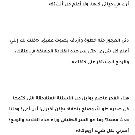
أرك في حياتي كلها، ولا أعلم من أنت؟!»
دنى العجوز منه خطوة وأردف بصوت عميق: «قلت لك إنني
أعلم كل شيء.. حتى سر هذه القلادة المعلقة في عنقك،
والرمح المستقر على كتفك».
​هنا، انفجر عاصم بوابل من الأسئلة المتلاحقة التي كتمها
في صدره طويلاً، وصاح بلهفة: «إذن أخبرني! أين أمي؟ وماذا
حدث معها؟ وما هو السر الحقيقي وراء هذه القلادة والرمح؟
أخبرني بكل شيء أرجوك!»