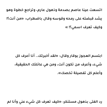
اتسعت عينا عاصم بصدمة وذهول عارم، وتراجع خطوة وهو
يشد قبضته على رمحه وقوسه وقال باضطراب: «من أنت؟!
وكيف تعرف اسمي؟! »
ابتسم العجوز بوقار وقال: «لقد أخبرتك.. أنا أعرف كل
شيء، وأعرف من تكون أنت، ومن هي عائلتك الحقيقية،
وأعلم كل تفصيلة تخصك».
رد الفتى بذهول مستنكر: «كيف تعرف كل شيء عني وأنا لم