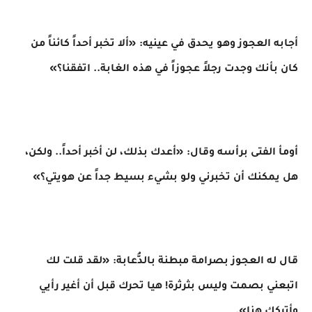
أجابه العجوز وهو يحدق في عينيه: «ألا تخبر أحداً كائناً من
كان بأنك وجدت رجلاً عجوزاً في هذه الغابة.. اتفقنا؟»
أومأ الفتى برأسه وقال: «أعدك بذلك، لن أخبر أحداً.. ولكن،
هل يمكنك أن تخبرني ولو بشيء بسيط جداً عن هويتي؟»
قال له العجوز بصرامة مبطنة بالدُّعابة: «لقد قلت لك
اتبعني بصمت وليس بثرثرة! هيا تحرك قبل أن أغير رأيي