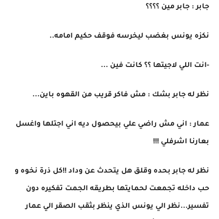
جابر : جابر مين ؟؟؟؟
نكزه يونس بغضب ليخرسه فوقف حكيم امامه..
-انت اللي لاجيتها ؟؟ كانت فين ...
نظر له جابر بشك : مش فاكر قريب من القهوه باين...
عمار : اني مش راضي علي بيحصول ديه اني اجتلها واغسل
بعارنا اشرفلي !!!
نظر له جابر بحده وقلق هل يتحدث عن وداد !!كل ذرة نخوه و
حب داخله تجمعت لحمايتها بطريقه الجمت تفكيره دون
تفسير...نظر الي يونس الذي ينظر بثقب الصقر الي عمار