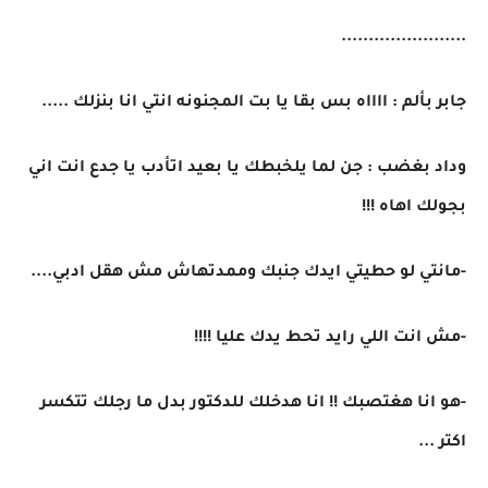
.......................
جابر بألم : ااااه بس بقا يا بت المجنونه انتي انا بنزلك .....
وداد بغضب : جن لما يلخبطك يا بعيد اتأدب يا جدع انت اني
بجولك اهاه !!!
-مانتي لو حطيتي ايدك جنبك وممدتهاش مش هقل ادبي....
-مش انت اللي رايد تحط يدك عليا !!!!
-هو انا هغتصبك !! انا هدخلك للدكتور بدل ما رجلك تتكسر
اكتر ...