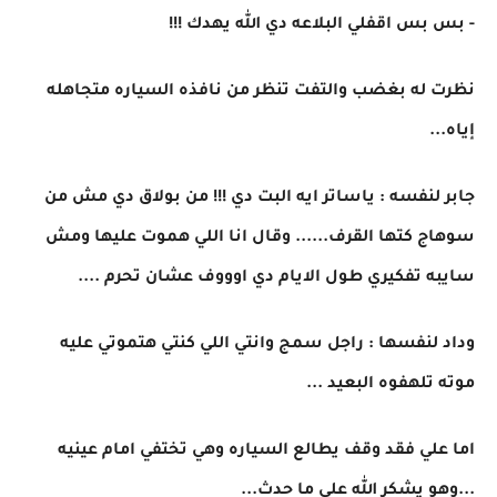
- بس بس اقفلي البلاعه دي الله يهدك !!!
نظرت له بغضب والتفت تنظر من نافذه السياره متجاهله
إياه...
جابر لنفسه : ياساتر ايه البت دي !!! من بولاق دي مش من
سوهاج كتها القرف...... وقال انا اللي هموت عليها ومش
سايبه تفكيري طول الايام دي اوووف عشان تحرم ....
وداد لنفسها : راجل سمج وانتي اللي كنتي هتموتي عليه
موته تلهفوه البعيد ...
اما علي فقد وقف يطالع السياره وهي تختفي امام عينيه
...وهو يشكر الله علي ما حدث...