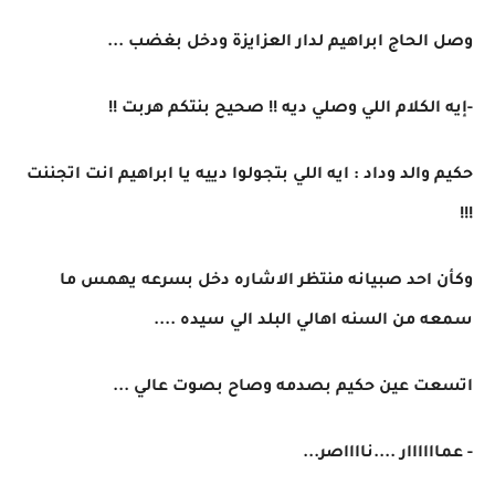
وصل الحاج ابراهيم لدار العزايزة ودخل بغضب ...
-إيه الكلام اللي وصلي ديه !! صحيح بنتكم هربت !!
حكيم والد وداد : ايه اللي بتجولوا دييه يا ابراهيم انت اتجننت
!!!
وكأن احد صبيانه منتظر الاشاره دخل بسرعه يهمس ما
سمعه من السنه اهالي البلد الي سيده ....
اتسعت عين حكيم بصدمه وصاح بصوت عالي ...
- عماااااار ....نااااصر...