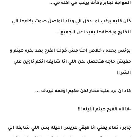
المواجه لجابر وكأنه يرغب في اكله حي...
كان قلبه يرغب لو يدخل الي وداد الواصل صوت بكاءها الي
الخارج ويخطفها بعيدا عن الجميع ...
يونس بحده : خلاص احنا مش قولنا الفرح بعد بكره هيتم و
مفيش حاجه هتحصل لكن اللي انا شايفه انكم ناوين علي
الشر !!
كاد ان يرد عليه عمار لكن حكيم اوقفه ليردف ...
-لااااه الفرح هيتم الليله !!!
جابر : تمام يعني انا هبقي عريس الليله بس اللي شايفه اني