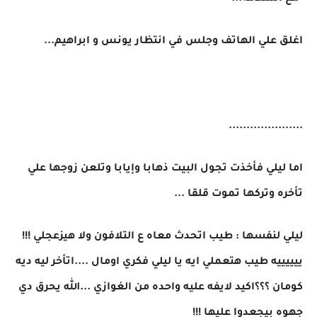
اغلق علي الهاتف وجلس في انتظار يونس و ابراهيم...
.....................
اما ليلي فأخذت تجول البيت ذهابا وإيابا وتلعن زوجها علي
تأخره وتركها تموت قلقا ...
ليلي لنفسها : طيب اتحدث معاه ع التلافون ولا هيزعجلي !!!
ييييييه طيب هتعملي ايه يا ليلي فكري اومال ....اتأخر ليه ديه
كومان ؟؟؟اكيد لايفه عليه واحده من الغوازي ...الله يحرق دي
جهوه بيجعدوا عليها !!!