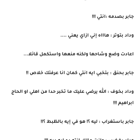
جابر بصدمه :انتي !!!
وداد بتوتر : هاااه إني ازاي يعني ....
اعادت وضع وشاحها ولكنه منعها واستكمل قائلا...
جابر بحنق : بتخبي ايه انتي كمان انا عرفتك خلاص !!
وداد بخوف : الله يرضي عليك ما تخبر حدا من اهلي او الحاج
ابراهيم !!!
جابر باستغراب : ليه ؟! هو في إيه بالظبط ؟!!