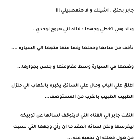
جابر بحنق : اشيلك و لا هتعصبيني !!!
وداد وهي تغطي وجهها : لاااه اني هروح لوحدي..
تأفف من عنادها وحملها رغما عنها متجها الي السياره ....
وضعها في السيارة وسط مقاومتها و جلس بجوارها...
اغلق علي الباب ومال علي السائق يخبره بالذهاب الي منزل
الطبيب الطبيب بالقرب من المستوصف...
التفت جابر الي الفتاه التي لايتوقف لسانها عن توبيخه
ليخرسها ولكن لسانه انعقد ما ان رأي وجهها التي نسيت
من هول فعلته ان تخفيه عنه ...