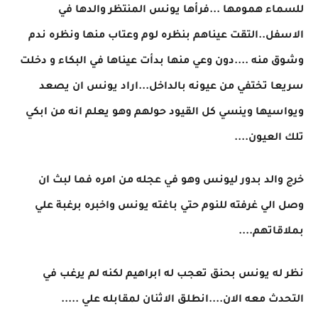
للسماء همومها ...فرأها يونس المنتظر والدها في
الاسفل..التقت عيناهم بنظره لوم وعتاب منها ونظره ندم
وشوق منه ....دون وعي منها بدأت عيناها في البكاء و دخلت
سريعا تختفي من عيونه بالداخل...اراد يونس ان يصعد
ويواسيها وينسي كل القيود حولهم وهو يعلم انه من ابكي
تلك العيون....
خرج والد بدور ليونس وهو في عجله من امره فما لبث ان
وصل الي غرفته للنوم حتي باغته يونس واخبره برغبة علي
بملاقاتهم....
نظر له يونس بحنق تعجب له ابراهيم لكنه لم يرغب في
التحدث معه الان....انطلق الاثنان لمقابله علي .....