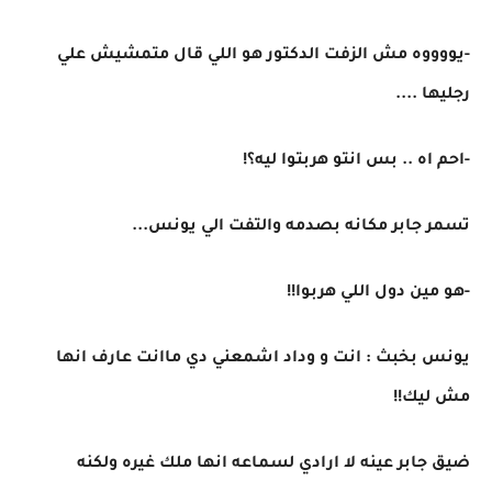
-يووووه مش الزفت الدكتور هو اللي قال متمشيش علي
رجليها ....
-احم اه .. بس انتو هربتوا ليه؟!
تسمر جابر مكانه بصدمه والتفت الي يونس...
-هو مين دول اللي هربوا!!
يونس بخبث : انت و وداد اشمعني دي ماانت عارف انها
مش ليك!!
ضيق جابر عينه لا ارادي لسماعه انها ملك غيره ولكنه