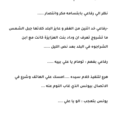
نظر الي رفاعي بابتسامه مكر وانتصار .....
-رفاعي خد اتنين من الغفر و عايز البلد كلاتها جبل الشمس
ما تشروج تعرف ان وداد بنت العزايزة كانت مع ابن
الشراجوه في البلد بعد نص الليل .....
رفاعي بفهم : تومام يا علي بييه .....
هرع لتنفيذ كلام سيده ....امسك علي الهاتف وشرع في
الاتصال بيونس الذي غاب النوم عنه ...
يونس بتعجب : الو يا علي ....