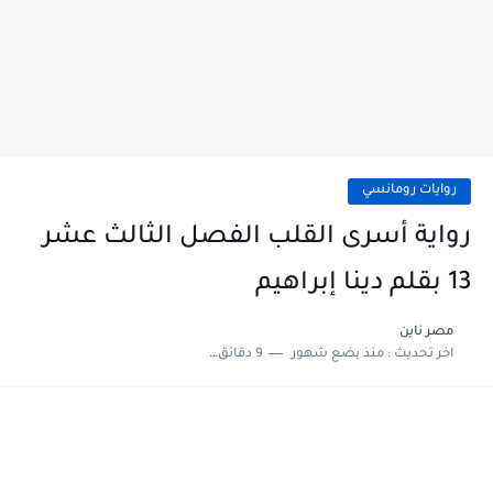
روايات رومانسي
رواية أسرى القلب الفصل الثالث عشر
13 بقلم دينا إبراهيم
مصر ناين
اخر تحديث :
منذ بضع شهور
9 دقائق للقراءة