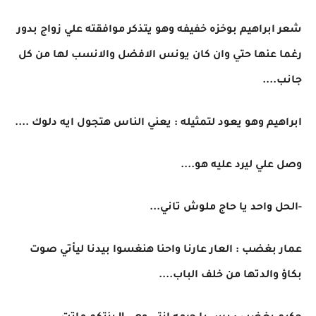
شعر ابراهيم بوخزه خفيفه وهو يتذكر موافقته علي زواج بدور
رغما عنها حتي وان كان يونس الافضل والانسب لها من كل
جانب....
ابراهيم وهو يعود لتمثيله : يعني الناس هتجول ايه دلوك ....
وصل علي ليرد عليه هو....
-الحل واحد يا حاج ملوش تاني...
عمار بغضب : العار عارنا واحنا هنغسوا بيدنا ليأتي صوت
بكاؤ والدتها من خلف الباب....