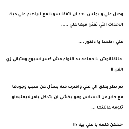
وصل علي و يونس بعد ان اتفقا سويا مع ابراهيم علي حبك
الاحداث التي تفنن فيها علي .....
علي : طمنا يا دكتور ....
-ماتقلقوش يا جماعه ده التواء مش كسر اسبوع وهتبقي زي
الفل !!
ثم نظر بقلق الي علي واقترب منه يسأل عن سبب وجودها
مع جابر من الاساس وهو يخشي ان يتدخل بامر لايعنيهاو
تلومه عائلتها ...
-ممكن كلمه يا علي بيه ؟!!