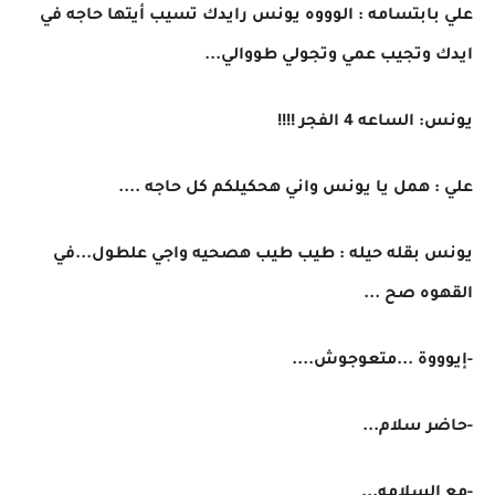
علي بابتسامه : الوووه يونس رايدك تسيب أيتها حاجه في
ايدك وتجيب عمي وتجولي طووالي...
يونس: الساعه 4 الفجر !!!!
علي : همل يا يونس واني هحكيلكم كل حاجه ....
يونس بقله حيله : طيب طيب هصحيه واجي علطول...في
القهوه صح ...
-إيوووة ...متعوجوش....
-حاضر سلام...
-مع السلامه...