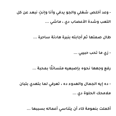
- وعد أخلص شغلي والجو يدفي وأنا وإنتِ نبعد عن كل
التعب وشدة الأعصاب دي ، ماشي ...
طال صمتها ثم أجابته بنبرة هادئة ساحرة ...
- زي ما تحب حبيبي ...
رفع وجهها نحوه بإصبعيه متسائلًا بمحبة ...
- ده إيه الجمال والهدوء ده ، تعرفي لما بتهدي بتبان
ملامحك الحلوة دي ...
أكملت بنعومة كاد أن يتناسي أعماله بسببها ...