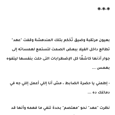
❈-❈-❈
بعيون مرتقبة وضيق تَحَكم بتلك المندهشة وقفت "عهد"
تطالع داخل الفيلا ببعض الصمت لتستمع لهمساته إلى
جوار أذنها كاشفًا كل الإضطرابات التى حلت بنفسها ليتفوه
بهمس ...
- إطمني يا حضرة الضابط ، مش أنا إللي أعمل إللي جه في
دماغك ده ...
نظرت "عهد" نحو "معتصم" بحدة تنفي ما فهمه وأنها قد