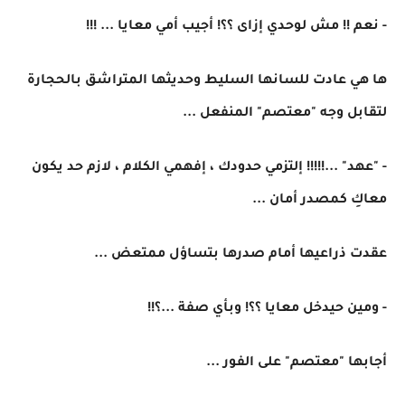
- نعم !! مش لوحدي إزاى ؟؟! أجيب أمي معايا ... !!!
ها هي عادت للسانها السليط وحديثها المتراشق بالحجارة
لتقابل وجه "معتصم" المنفعل ...
- "عهد" ...!!!!! إلتزمي حدودك ، إفهمي الكلام ، لازم حد يكون
معاكِ كمصدر أمان ...
عقدت ذراعيها أمام صدرها بتساؤل ممتعض ...
- ومين حيدخل معايا ؟؟! وبأي صفة ...؟!!
أجابها "معتصم" على الفور ...