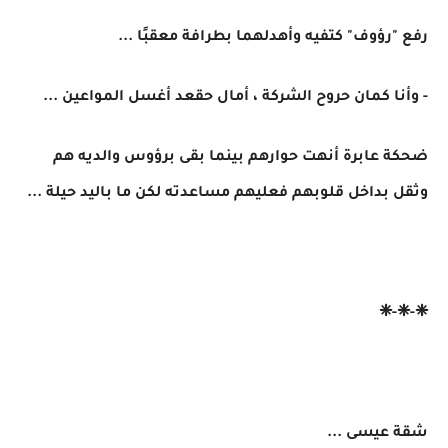
رفع "رؤوف" كتفيه وأهدلهما بطرافة معقبًا ...
- وأنا كمان حروح الشركة ، أمال حقعد أغسل المواعين ...
ضحكة عابرة أنهت حوارهم بينما بقى برؤوس والديه هم
وثقل بداخل قلوبهم فعليهم مساعدته لكن ما باليد حيلة ...
❈-❈-❈
شقة عيسى ...