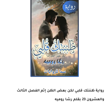
رواية ظننتك قلبي لكن بعض الظن إثم الفصل الثالث
والعشرون 23 بقلم رشا روميه