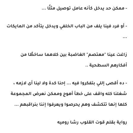
- ممكن حد يدخل كأنه عامل توصيل مثلًا ...
- أو فرد فينا يلف من الباب الخلفي ويدخل يتأكد من المايكات
...
زاغت عينا "معتصم" الغاضبة بين كلاهما ساخطًا من
أفكارهم السطحية ..
- ده أقصى إللي بتفكروا فيه ... إحنا كدة ولا لينا أى لازمه ،
شغلنا كله واقف على خطأ أهوج وممكن نعرض المجموعة
كلها إنها تتكشف وهم يحرصوا ويعرفوا إننا بنراقبهم ...
رواية بقلم قوت القلوب رشا روميه