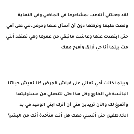
لقد جعلتني أتلاعب بمشاعرها في الماضي وفي النهاية
وقعت عليها وتركتها دون أن أسأل عنها وحرض.تني على أمي
حتى ابتعدت عنها وعاشت ماتبقي من عمرها وهي تعتقد أنني
مت بينما أنا حي أرزق وأمرح معك
وبينما كانت أمي تعاني على فراش المرض كنا نعيش حياتنا
البائسة في الخارج وكل هذا حتى تتنصلي من مسئوليتها
وأتفرغ لك والآن تريدين مني أن أترك ابني الوحيد في يد
الخا.طفين حتى أتسلي معك هل أنت متأكدة أنك من البشر؟