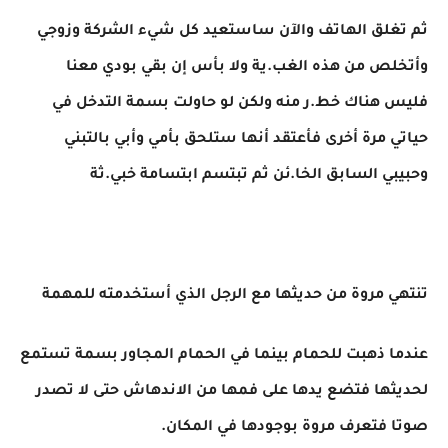
ثم تغلق الهاتف والآن ساستعيد كل شيء الشركة وزوجي
وأتخلص من هذه الغب.ية ولا بأس إن بقي بودي معنا
فليس هناك خط.ر منه ولكن لو حاولت بسمة التدخل في
حياتي مرة أخرى فأعتقد أنها ستلحق بأمي وأبي بالتبني
وحبيبي السابق الخا.ئن ثم تبتسم ابتسامة خبي.ثة
تنتهي مروة من حديثها مع الرجل الذي أستخدمته للمهمة
عندما ذهبت للحمام بينما في الحمام المجاور بسمة تستمع
لحديثها فتضع يدها على فمها من الاندهاش حتى لا تصدر
صوتا فتعرف مروة بوجودها في المكان.