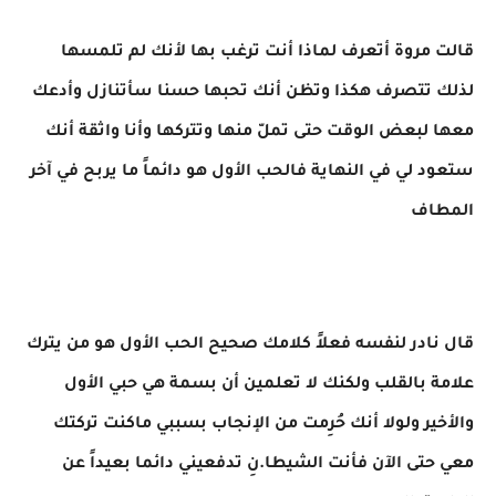
قالت مروة أتعرف لماذا أنت ترغب بها لأنك لم تلمسها
لذلك تتصرف هكذا وتظن أنك تحبها حسنا سأتنازل وأدعك
معها لبعض الوقت حتى تملّ منها وتتركها وأنا واثقة أنك
ستعود لي في النهاية فالحب الأول هو دائماً ما يربح في آخر
المطاف
قال نادر لنفسه فعلاً كلامك صحيح الحب الأول هو من يترك
علامة بالقلب ولكنك لا تعلمين أن بسمة هي حبي الأول
والأخير ولولا أنك حُرِمت من الإنجاب بسببي ماكنت تركتك
معي حتى الآن فأنت الشيطا.نِ تدفعيني دائما بعيداً عن