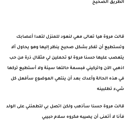
الطريق الصحيح
قالت مروة هيا تعالى معي لنعود للمنزل لتهدا أعصابك
وتستطيع أن تفكر بشكل صحيح ينظر إليها وهو يحاول ألا
يتعصب عليها حسنا مروة لو تحملين لي مثقال ذرة من حب
اذهبي الآن واتركيني فبسمة حالتها سيئة ولا أستطيع تركها
في هذه الحالة وأعدك بعد أن ينتهي الموضوع سأفعل كل
شيء تطلبينه
قالت مروة حسنا سأذهب ولكن اتصل بي لتطمئني على الولد
فأنا لا أتمنى أن يصيبه مكروه سلام حبيبي