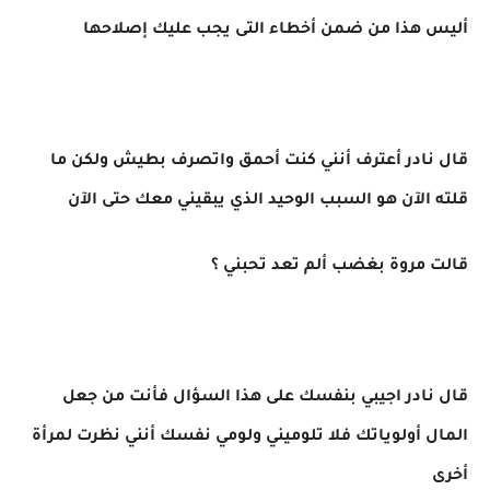
أليس هذا من ضمن أخطاء التى يجب عليك إصلاحها
قال نادر أعترف أنني كنت أحمق واتصرف بطيش ولكن ما
قلته الآن هو السبب الوحيد الذي يبقيني معك حتى الآن
قالت مروة بغضب ألم تعد تحبني ؟
قال نادر اجيبي بنفسك على هذا السؤال فأنت من جعل
المال أولوياتك فلا تلوميني ولومي نفسك أنني نظرت لمرأة
أخرى