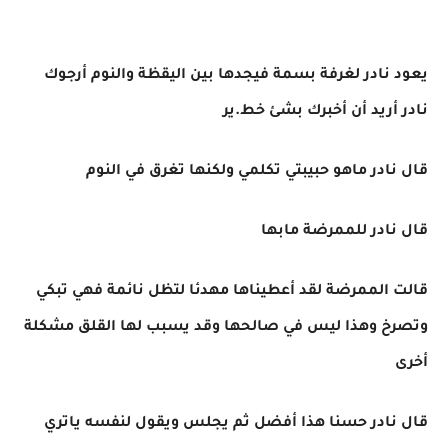
يعود نادر لغرفة بسمة فيجدها بين اليقظة والنوم أرجوك
نادر أريد أن أخبرك بشئ خط.ير
قال نادر ماهو حبيبتي تكلمي ولكنها تغرق في النوم
قال نادر للممرضة مابها
قالت الممرضة لقد أعطيناها مهدئا لتظل نائمة فهي تبكي
وتصرخ وهذا ليس في صالحها وقد يسبب لها القلق مشكلة
أخرى
قال نادر حسنا هذا أفضل ثم يجلس ويقول لنفسه ياتري