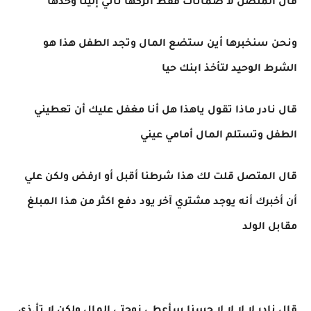
قال المتصل لا ضمانات فقط أتركها تأتي إلينا وحدها
ونحن سنخبرها أين ستضع المال وتجد الطفل هذا هو
الشرط الوحيد لتأخذ ابنك حيا
قال نادر ماذا تقول ياهذا هل أنا مغفل عليك أن تعطيني
الطفل وتستلم المال أمامي عيني
قال المتصل قلت لك هذا شرطنا أقبل أو ارفض ولكن علي
أن أخبرك أنه يوجد مشتري آخر يود دفع اكثر من هذا المبلغ
مقابل الولد