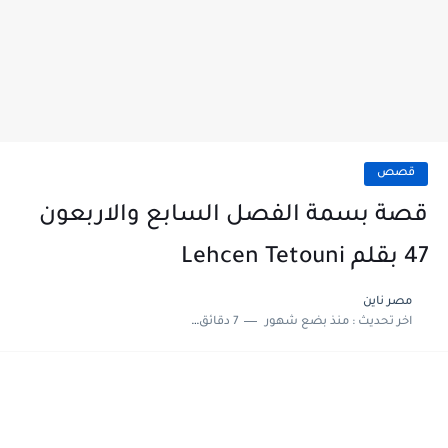
قصص
قصة بسمة الفصل السابع والاربعون
47 بقلم Lehcen Tetouni
مصر ناين
اخر تحديث :
منذ بضع شهور
7 دقائق للقراءة