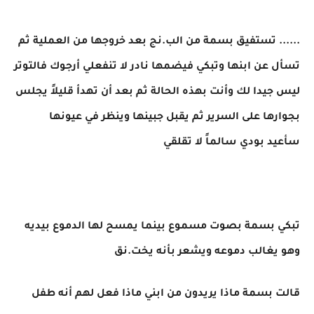
...... تستفيق بسمة من الب.نج بعد خروجها من العملية ثم
تسأل عن ابنها وتبكي فيضمها نادر لا تنفعلي أرجوك فالتوتر
ليس جيدا لك وأنت بهذه الحالة ثم بعد أن تهدأ قليلاً يجلس
بجوارها على السرير ثم يقبل جبينها وينظر في عيونها
سأعيد بودي سالماً لا تقلقي
تبكي بسمة بصوت مسموع بينما يمسح لها الدموع بيديه
وهو يغالب دموعه ويشعر بأنه يخت.نق
قالت بسمة ماذا يريدون من ابني ماذا فعل لهم أنه طفل