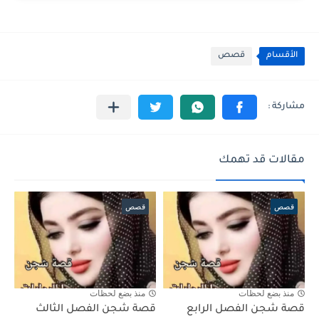
الأقسام
قصص
مقالات قد تهمك
قصص
قصص
منذ بضع لحظات
منذ بضع لحظات
قصة شجن الفصل الرابع
قصة شجن الفصل الثالث