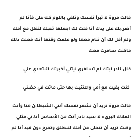
قالت مروة لا تبرأ نفسك وتلقي باللوم كله على فأنا لم
أضر.بك على يدك أنا قلت لك اجعلها تحبك لتظل مع أمك
ولم أقل لك أن تنام معها ولو علمت وقتها أنك فعلت ذلك
ماكنت سافرت معك
قال نادر ليتك لم تسافري ليتني أخبرتك لتبتعدي عني
كنت بقيت مع أمي واعتنيت بها حتى ماتت في حضني
قالت مروة تريد أن تشعر نفسك أنني الشيطا.ن هنا وأنت
الملاك البريء لا سيد نادر أنت من الأساس أنا.ني مثلي
وكنت تريد أن تتخلى عن أمك لتنطلق وتمرح دون قيد أنا لم