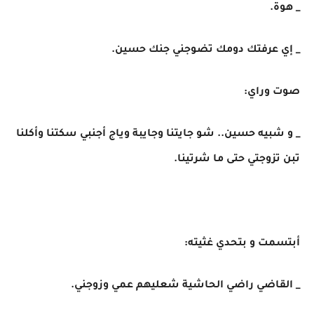
_ هوة.
_ إي عرفتك دومك تضوجني جنك حسين.
صوت وراي:
_ و شبيه حسين.. شو جايتنا وجايبة وياج أجنبي سكتنا وأكلنا
تبن تزوجتي حتى ما شرتينا.
أبتسمت و بتحدي غثيته:
_ القاضي راضي الحاشية شعليهم عمي وزوجني.