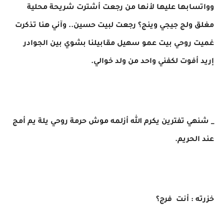
وواتسابها عليها لأنها من رجعت أشترت شريحة محلية
مغلق ولج جيجي وينج؟ رجعت لبيت حسين.. وآني هنا تذكرت
غميت روحي بيت عمو سهيل مقابيلنا بشوي بين الجوادر
إريد أفوت لكفني واحد من ولد خوالي.
_ شنهي تفترين يكرم الله أزلمه موش حرمة روحي يلة يم أمج
عند الحريم.
خزرته : أنت فرج؟