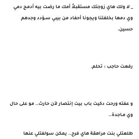
_ لا ولك هاي زوجتك مستقبلاً أمك ما رضت بيه أدمج دمي
وي دمها بخلفتنا ويجونا أحفاد من بيبي سـؤدد وجدهم
حسين.
رفعت حاجب : تحلم.
و عفته ورحت دكيت باب بيت إنتصار لأن حارث.. مو على حال
وي مـاجدة..
طلعتلي بنت مراهقة هاي فرح.. يمكن سولفتلي عنها