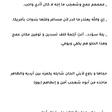
_ ممممم عمج وشعجب ما إجه لا كال أأدي واجب.
_ إي والله يعتذر ما كدر لأن مسافر وقتها بندوات بأمريكا.
_ يلة سـؤدد.. أنتِ أزلمة كلف تسدين و توفين مكان عمج
وهذا الحلو هم يكفي ويوفي.
حجاها و باوع لأبني الجان شايله يكمزه بين أيديه والظاهر
ماخذه من أبوه شعجب أمن و إنطاهم (بوو)