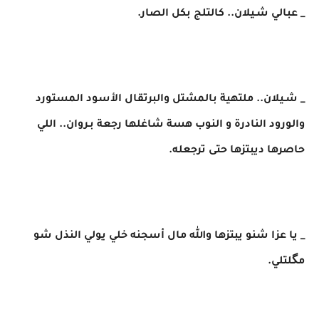
_ عبالي شـيلان.. كالتلج بكل الصار.
_ شـيلان.. ملتهية بالمشتل والبرتقال الأسود المستورد
والورود النادرة و النوب هسة شاغلها رجعة بـروان.. اللي
حاصرها ديبتزها حتى ترجعله.
_ يا عزا شنو يبتزها والله مال أسجنه خلي يولي النذل شو
مگلتلي.