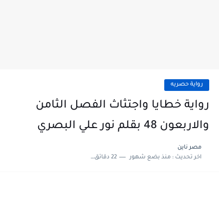
رواية حصريه
رواية خطايا واجتثاث الفصل الثامن
والاربعون 48 بقلم نور علي البصري
مصر ناين
اخر تحديث :
منذ بضع شهور
22 دقائق للقراءة