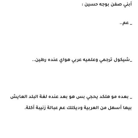
أبني صفن بوجه حسين :
_ عم..
_شيكول ترجمي وعلميه عربي هواي عنده رطين..
_ بعده مو هلكد يحجي بس هو بعد عنده لغة البلد العايش
بيها أسهل من العربية وديكلك عم عبالة زنيبة أكلة.