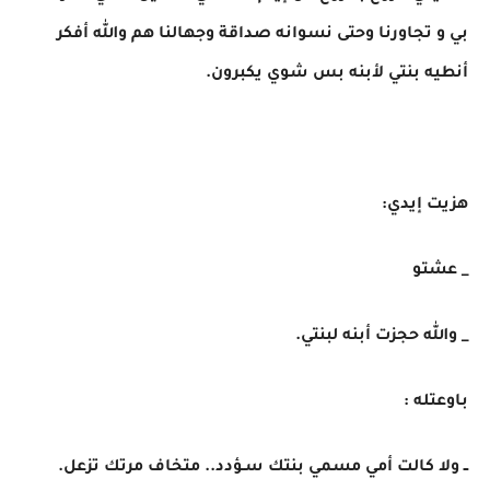
بي و تجاورنا وحتى نسوانه صداقة وجهالنا هم والله أفكر
أنطيه بنتي لأبنه بس شوي يكبرون.
هزيت إيدي:
_ عشتو
_ والله حجزت أبنه لبنتي.
باوعتله :
ــ ولا كالت أمي مسمي بنتك سـؤدد.. متخاف مرتك تزعل.