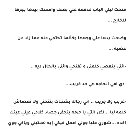
فتحت ليلي الباب فدفعه علي بعنف وامسك بيدها يجرها
للخارج ...
وضعت يدها علي وجهها وكأنها تحتمي منه مما زاد من
غضبه ...
-انتي بتعصي كلمتي و تفتحي وانتي بالحال ديه ..
-دي امي الحاجه هي حد غريب...
-غريب ولا جريب .. اني رجاله بشنبات بتنحني ولا تعصاش
كلمه ليا ...لكن انتي يا حرمه بتجفي جصاد كلامي عيني عينك
اكده ...شوري عليا جولي اعمل فيكي إيه تعبتيني وياكي جوي