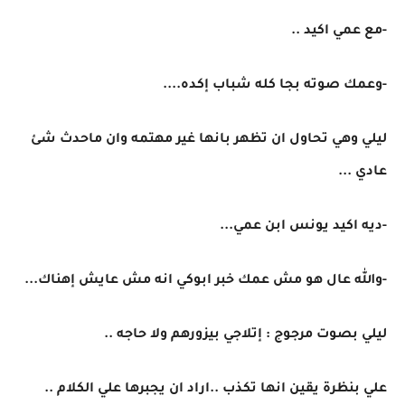
-مع عمي اكيد ..
-وعمك صوته بجا كله شباب إكده....
ليلي وهي تحاول ان تظهر بانها غير مهتمه وان ماحدث شئ
عادي ...
-ديه اكيد يونس ابن عمي...
-والله عال هو مش عمك خبر ابوكي انه مش عايش إهناك...
ليلي بصوت مرجوج : إتلاجي بيزورهم ولا حاجه ..
علي بنظرة يقين انها تكذب ..اراد ان يجبرها علي الكلام ..