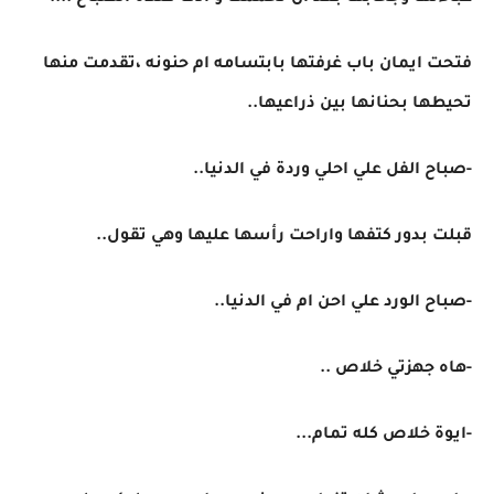
فتحت ايمان باب غرفتها بابتسامه ام حنونه ،تقدمت منها
تحيطها بحنانها بين ذراعيها..
-صباح الفل علي احلي وردة في الدنيا..
قبلت بدور كتفها واراحت رأسها عليها وهي تقول..
-صباح الورد علي احن ام في الدنيا..
-هاه جهزتي خلاص ..
-ايوة خلاص كله تمام...