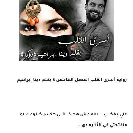
رواية أسرى القلب الفصل الخامس 5 بقلم دينا إبراهيم
علي بغضب : لاااه مش هحلف لأني هكسر ضلوعك لو
مافتحتي في الثانيه دي...