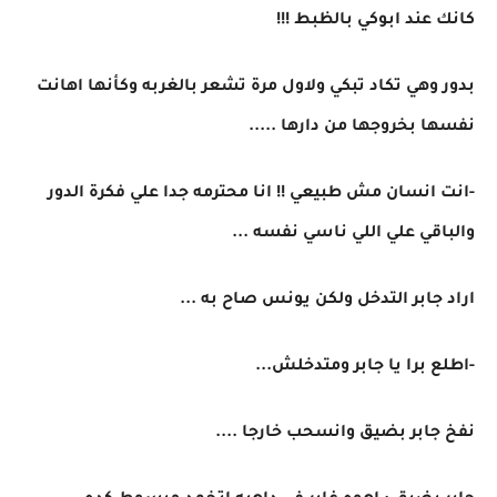
كانك عند ابوكي بالظبط !!!
بدور وهي تكاد تبكي ولاول مرة تشعر بالغربه وكأنها اهانت
نفسها بخروجها من دارها .....
-انت انسان مش طبيعي !! انا محترمه جدا علي فكرة الدور
والباقي علي اللي ناسي نفسه ...
اراد جابر التدخل ولكن يونس صاح به ...
-اطلع برا يا جابر ومتدخلش...
نفخ جابر بضيق وانسحب خارجا ....