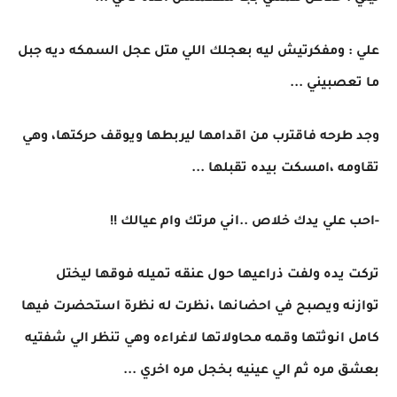
علي : ومفكرتيش ليه بعجلك اللي متل عجل السمكه ديه جبل
ما تعصبيني ...
وجد طرحه فاقترب من اقدامها ليربطها ويوقف حركتها، وهي
تقاومه ،امسكت بيده تقبلها ...
-احب علي يدك خلاص ..اني مرتك وام عيالك !!
تركت يده ولفت ذراعيها حول عنقه تميله فوقها ليختل
توازنه ويصبح في احضانها ،نظرت له نظرة استحضرت فيها
كامل انوثتها وقمه محاولاتها لاغراءه وهي تنظر الي شفتيه
بعشق مره ثم الي عينيه بخجل مره اخري ...