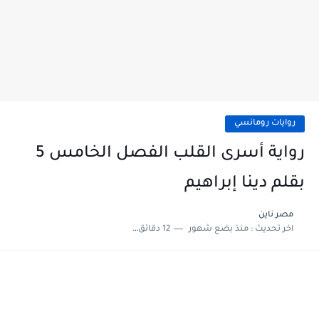
روايات رومانسي
رواية أسرى القلب الفصل الخامس 5
بقلم دينا إبراهيم
مصر ناين
اخر تحديث :
منذ بضع شهور
12 دقائق للقراءة