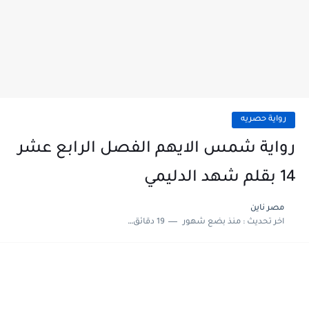
رواية حصريه
رواية شمس الايهم الفصل الرابع عشر
14 بقلم شهد الدليمي
مصر ناين
اخر تحديث :
منذ بضع شهور
19 دقائق للقراءة