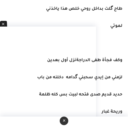
طاح گلت بداخل روحي خلص هذا ياخذني
لموتي
وكف فجأة طفى الدراجةنزل أول بعدين
لزمني من إيدي سحبني گدامه دخلنه من باب
حديد قديم صدى فتحه لبيت بس كله ظلمة
وريحة غبار
×