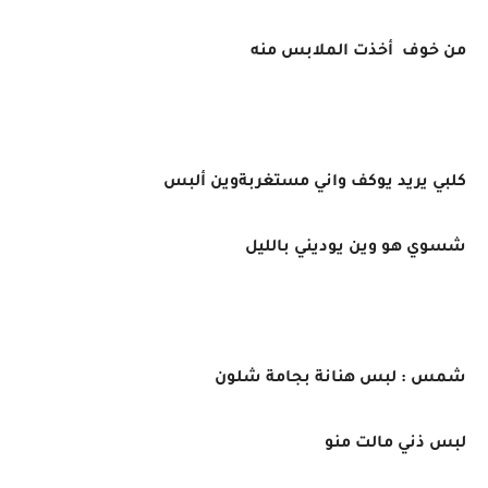
من خوف أخذت الملابس منه
كلبي يريد يوكف واني مستغربةوين ألبس
شسوي هو وين يوديني بالليل
شمس : لبس هنانة بجامة شلون
لبس ذني مالت منو