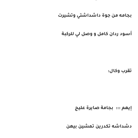
بجامه من جوة داشداشتي وتشيرت
أسود ردان كامل و وصل لي للركبة
تقرب وكال:
إيهم ::: بجامة صايرة عليج
دشداشه تكدرين تمشين بيهن