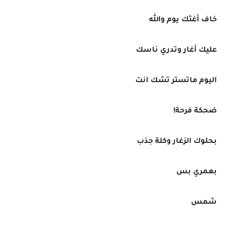
‏خاف أغثك يوم والله
عليك أغار وتدري ناسك
اليوم ماتستر تشك انت
ضحكة فرحة!
بحلوك الزغار وكلة جذب
بعمري بس
شمس