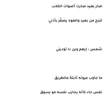
صار بعيد صارت أصوات الكلاب
تنبح من بعيد والهوه يصفّر بأذني
شمس : إيهم وين دا توديني
ما جاوب عيونه ثابتة عالطريق
نفس حاد كأنه يحارب نفسه مو يسوق