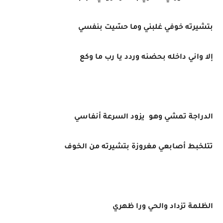
بتشيرته خوفي غلبني وما حسّيت بنفسي
إلا واني داخله بحضنه وردد يا رب ما وكع
الدراجة تمشي وهو يزود السرعة أنفاسي
تتلخبط أصابعي مغروزة بتشيرته من الخوف
الظلمة تزداد والحي ورا ظهري