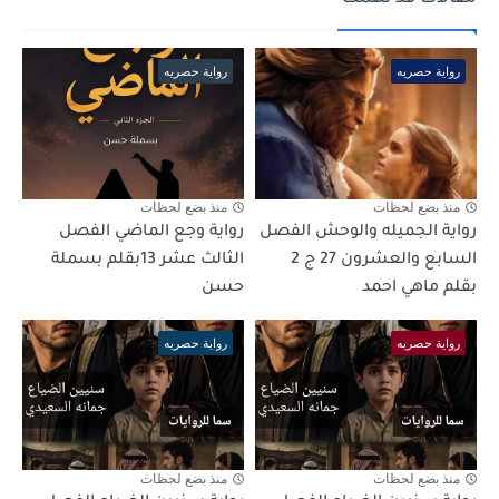
رواية حصريه
رواية حصريه
منذ بضع لحظات
منذ بضع لحظات
رواية الجميله والوحش الفصل
رواية وجع الماضي الفصل
السابع والعشرون 27 ج 2
الثالث عشر 13بقلم بسملة
بقلم ماهي احمد
حسن
رواية حصريه
رواية حصريه
منذ بضع لحظات
منذ بضع لحظات