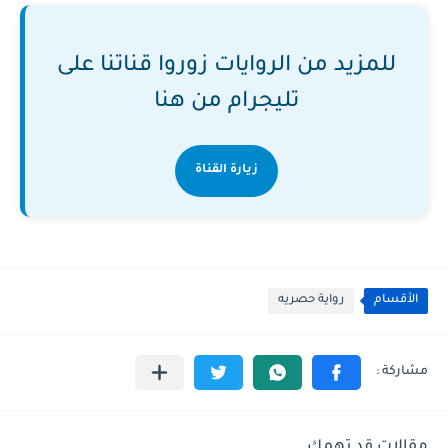
للمزيد من الروايات زوروا قناتنا على
تليجرام من هنا
زيارة القناة
الأقسام
رواية حصريه
مقالات قد تهمك