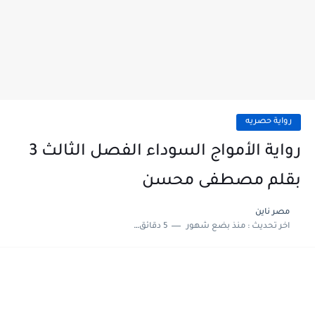
رواية حصريه
رواية الأمواج السوداء الفصل الثالث 3
بقلم مصطفى محسن
مصر ناين
اخر تحديث :
منذ بضع شهور
5 دقائق للقراءة