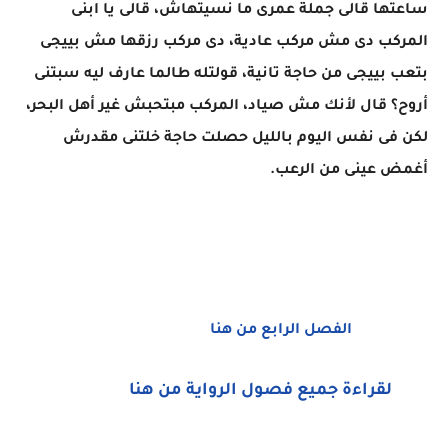
ساعتها قالى جملة عمرى ما نسيتهاش، قالى يا ابنى
المركب دى مش مركب عادية، دى مركب رزقها مش بييجى
بتعب بييجى من حاجة تانية، قولتله طالما عارف ليه سبتنى
أروح؟ قال لأنك مش صياد، المركب مبتحبش غير أهل البحر،
لكن فى نفس اليوم بالليل حصلت حاجة خلتنى مقدرش
أغمض عينى من الرعب.
الفصل الرابع من هنا
لقراءة جميع فصول الرواية من هنا