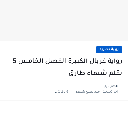
رواية حصريه
رواية غربال الكبيرة الفصل الخامس 5
بقلم شيماء طارق
مصر ناين
اخر تحديث :
منذ بضع شهور
6 دقائق للقراءة