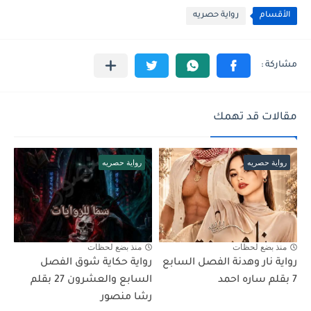
الأقسام
رواية حصريه
مقالات قد تهمك
رواية حصريه
رواية حصريه
منذ بضع لحظات
منذ بضع لحظات
رواية نار وهدنة الفصل السابع
رواية حكاية شوق الفصل
7 بقلم ساره احمد
السابع والعشرون 27 بقلم
رشا منصور