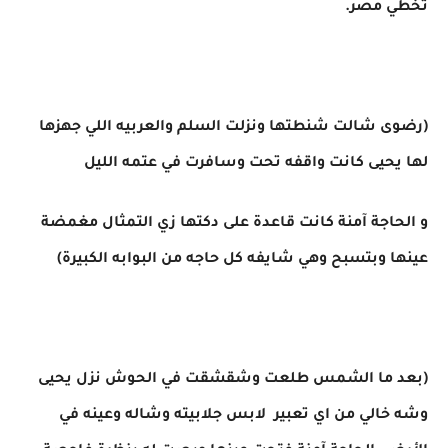
تخطي مصر.
(رضوى شالت شنطتها ونزلت السلم والعربيه اللي جهزها
لها يحيى كانت واقفه تحت وسافرت في عتمه الليل
و الحاجة آمنة كانت قاعدة على دكتها زي التمثال مغمضة
عينها وبتسبح وهي شايفه كل حاجه من البوابه الكبيرة)
(بعد ما الشمس طلعت وشقشقت في الحوش نزل يحيى
وشه خالي من اي تعبير لابس جلابيته وشاله وعينه في