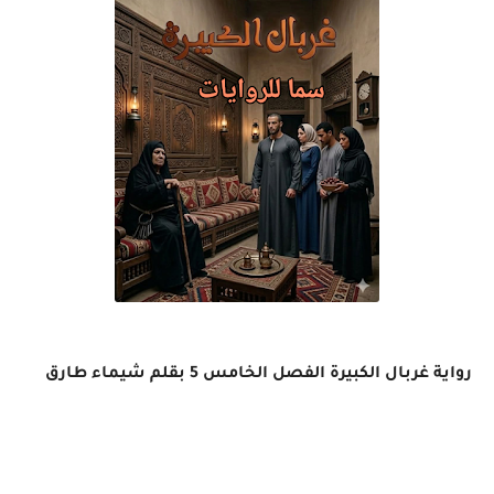
رواية غربال الكبيرة الفصل الخامس 5 بقلم شيماء طارق