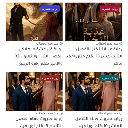
رواية حصريه
رواية حصريه
منذ بضع لحظات
منذ بضع لحظات
رواية عزبة النخيل الفصل
رواية فى عشقها هلاكي
الثالث عشر 13 بقلم حنان احمد
الفصل الثاني والثلاثون 32
ماهر
والاخير بقلم زهرة الربيع
رواية حصريه
رواية حصريه
منذ بضع لحظات
منذ بضع لحظات
رواية جبروت حماة الفصل
رواية جبروت حماة الفصل
العاشر 10بقلم نورا فريد
التاسع 9 بقلم نورا فريد