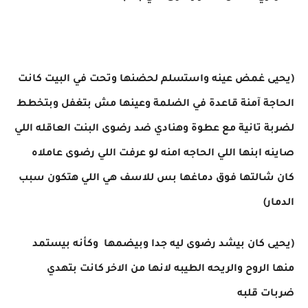
(يحيى غمض عينه واستسلم لحضنها وتحت في البيت كانت
الحاجة آمنة قاعدة في الضلمة وعينها مش بتغفل وبتخطط
لضربة تانية مع عطوة وهنادي ضد رضوى البنت العاقله اللي
صاينه ابنها اللي الحاجه امنه لو عرفت اللي رضوى عاملاه
كان شالتها فوق دماغها بس للاسف هي اللي هتكون سبب
الدمار)
(يحيى كان بيشد رضوى ليه جدا وبيضمها وكأنه بيستمد
منها الروح والريحه الطيبه لانها من الاخر كانت بتهدي
ضربات قلبه