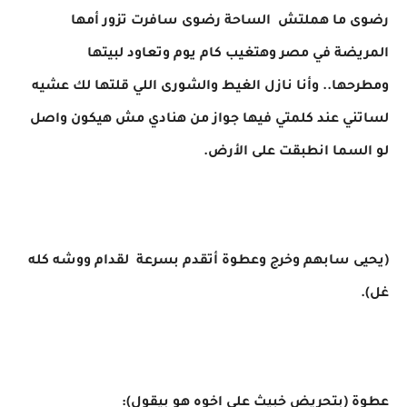
رضوى ما هملتش الساحة رضوى سافرت تزور أمها
المريضة في مصر وهتغيب كام يوم وتعاود لبيتها
ومطرحها.. وأنا نازل الغيط والشورى اللي قلتها لك عشيه
لساتني عند كلمتي فيها جواز من هنادي مش هيكون واصل
لو السما انطبقت على الأرض.
(يحيى سابهم وخرج وعطوة أتقدم بسرعة لقدام ووشه كله
غل).
عطوة (بتحريض خبيث على اخوه هو بيقول):