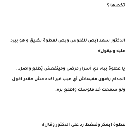
تخصها ؟
الدكتور سعد (بص للفلوس وبص لعطوة بضيق و هو بيرد
عليه وبيقول):
يا عطوة بيه، دي أسرار مرضى ومينفعش تِطلع واصل..
المدام رضوى مفيهاش أي عيب غير اكده مش هقدر اقول
ولو سمحت خد فلوسك واطلع بره.
عطوة (بمكر وضغط رد على الدكتور وقال):