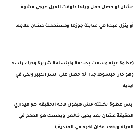
عشان لو حصل حمل وياها دلوقت العيل هيجي مشوة
أو ينزل ميت! هي صاينة جوزها ومستحملة عشان علاجه.
(عطوة عينه وسعت بصدمة وابتسامة شريرة وحرك راسه
وهو كان مبسوط جدا انه حصل على السر الكبير وبقى في
ايديه
بس عطوة بخبثته مش هيقول لامه الحقيقه هو هيداري
الحقيقة عشان يهد يحيى خالص ويمسك هو الحكم في
العيله ويقعد مكان اخوه في المندرة )