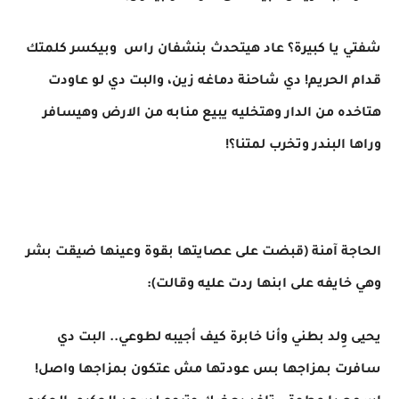
شفتي يا كبيرة؟ عاد هيتحدث بنشفان راس وبيكسر كلمتك
قدام الحريم! دي شاحنة دماغه زين، والبت دي لو عاودت
هتاخده من الدار وهتخليه يبيع منابه من الارض وهيسافر
وراها البندر وتخرب لمتنا؟!
الحاجة آمنة (قبضت على عصايتها بقوة وعينها ضيقت بشر
وهي خايفه على ابنها ردت عليه وقالت):
يحيى وِلد بطني وأنا خابرة كيف أجيبه لطوعي.. البت دي
سافرت بمزاجها بس عودتها مش عتكون بمزاجها واصل!