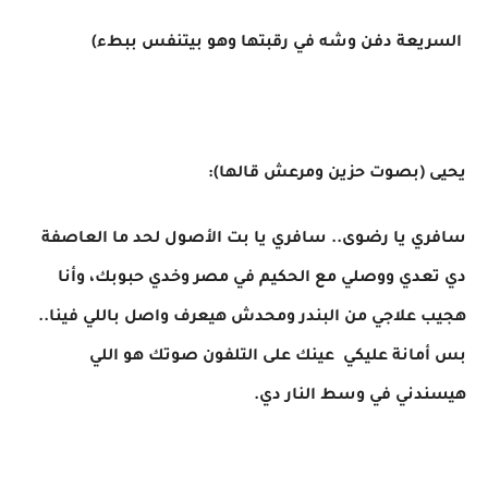
السريعة دفن وشه في رقبتها وهو بيتنفس ببطء)
يحيى (بصوت حزين ومرعش قالها):
سافري يا رضوى.. سافري يا بت الأصول لحد ما العاصفة
دي تعدي ووصلي مع الحكيم في مصر وخدي حبوبك، وأنا
هجيب علاجي من البندر ومحدش هيعرف واصل باللي فينا..
بس أمانة عليكي عينك على التلفون صوتك هو اللي
هيسندني في وسط النار دي.