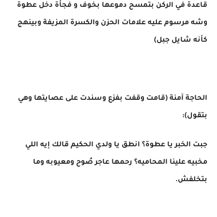
قاعدة في الركن بتمسح دموعها بخوف و فجأة دخل عطوة
وشه مرسوم عليه علامات الحزن والكسرة المزيفة وبينهج
كأنه شايل جبل)
الحاجة آمنة (قامت وقفت بفزع وسندت على عصايتها وهي
بتقول):
جبت الخبر يا عطوة؟ انطق يا ولدي الحكيم قالك إيه اللي
مخبيه علينا المحاميه؟ رحمها عاجر صُوح ومعيوبه وما
بتخلفش.