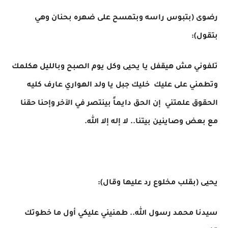
رضوى (بتبوس راسه وبتمسح على ضهره بحنان وهي
بتقول):
تلفوني مش هيقفل يا يحيى وكل يوم الصبح وبالليل هكلمك
وتطمني على عليك خليك جبل يا ولد الهواري عارف كليه
الحقوق علمتني إن الحق دايماً بينتصر في الآخر وإحنا حقنا
مع بعض وصاينين بيتنا.. لا إله إلا الله.
يحيى (بقلب مخلوع رد عليها وقال):
سيدنا محمد رسول الله.. طمنيني عليكي أول ما خطوتك