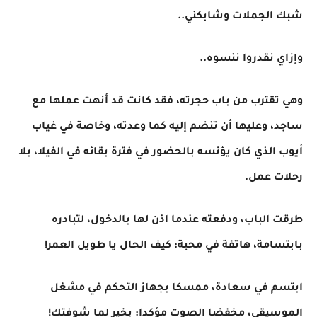
شبك الجملات وشابكني..
وإزاي نقدروا ننسوه..
وهي تقترب من باب حجرته، فقد كانت قد أنهت عملها مع
ساجد، وعليها أن تنضم إليه كما وعدته، وخاصة في غياب
أيوب الذي كان يؤنسه بالحضور في فترة بقائه في الفيلا، بلا
رحلات عمل.
طرقت الباب، ودفعته عندما اذن لها بالدخول، لتبادره
بابتسامة، هاتفة في محبة: كيف الحال يا طويل العمر!
ابتسم في سعادة، ممسكا بجهاز التحكم في مشغل
الموسيقي، مخفضا الصوت مؤكدا: بخير لما شوفتك!