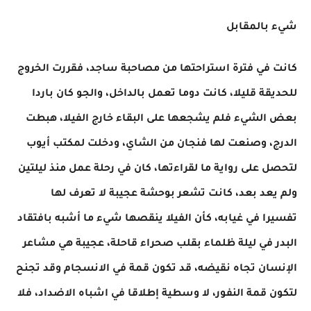
شيء بالمقابل
كانت في فترة استراحتها من مصاحبة ساجد، فقررت الخروج
للحديقة قليلا، كانت دوما تعمل بالداخل، والجو كان باردا
بعض الشيء فلم يشجعها على البقاء خارج الفيلا، هبطت
الدرج، وصنعت لها فنجان من الشاي، ودخلت لمكتب أيوب
لتحصل على رواية ما لقراءتها، كان في رحلة عمل منذ ليلتين
ولم يعد بعد، كانت تشعر بوحشة عجيبة لا تعرف لها
تفسيرا في غيابه، كأن الفيلا ينقصها شيء ما أشبه بافتقاد
البدر في ليلة ظلماء بقلب صحراء قاحلة، عجيبة هي مشاعر
الإنسان تجاه نقيضه، قد تكون قمة في الانسجام وقد تجنح
لتكون قمة النفور، لا وسطية إطلاقا في اشباه الاضداد، فلا