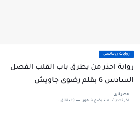
روايات رومانسي
رواية احذر من يطرق باب القلب الفصل
السادس 6 بقلم رضوى جاويش
مصر ناين
اخر تحديث :
منذ بضع شهور
19 دقائق للقراءة