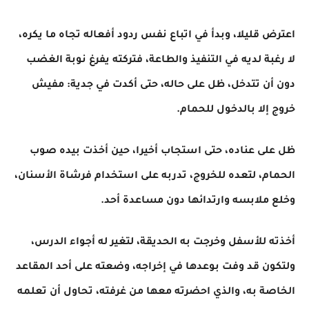
اعترض قليلا، وبدأ في اتباع نفس ردود أفعاله تجاه ما يكره،
لا رغبة لديه في التنفيذ والطاعة، فتركته يفرغ نوبة الغضب
دون أن تتدخل، ظل على حاله، حتى أكدت في جدية: مفيش
خروج إلا بالدخول للحمام.
ظل على عناده، حتى استجاب أخيرا، حين أخذت بيده صوب
الحمام، لتعده للخروج، تدربه على استخدام فرشاة الأسنان،
وخلع ملابسه وارتدائها دون مساعدة أحد.
أخذته للأسفل وخرجت به الحديقة، لتغير له أجواء الدرس،
ولتكون قد وفت بوعدها في إخراجه، وضعته على أحد المقاعد
الخاصة به، والذي احضرته معها من غرفته، تحاول أن تعلمه