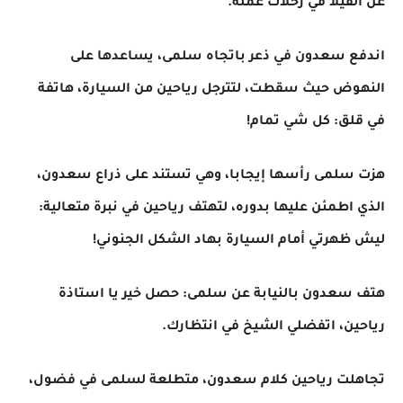
عن الفيلا في رحلات عمله.
اندفع سعدون في ذعر باتجاه سلمى، يساعدها على
النهوض حيث سقطت، لتترجل رياحين من السيارة، هاتفة
في قلق: كل شي تمام!
هزت سلمى رأسها إيجابا، وهي تستند على ذراع سعدون،
الذي اطمئن عليها بدوره، لتهتف رياحين في نبرة متعالية:
ليش ظهرتي أمام السيارة بهاد الشكل الجنوني!
هتف سعدون بالنيابة عن سلمى: حصل خير يا استاذة
رياحين، اتفضلي الشيخ في انتظارك.
تجاهلت رياحين كلام سعدون، متطلعة لسلمى في فضول،