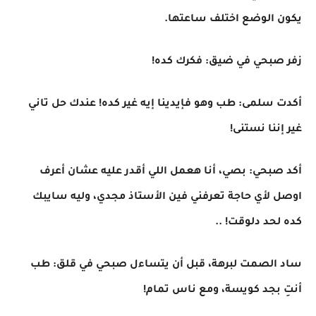
يكون الوضع اختلف ساعتها.
زفر صبحي في ضيق: فكرك كده!
أكدت سلمى: طب وهو فإيدينا إيه غير كده! عندك حل تاني
غير إننا نستنى!
أكد صبحي: بصي، أنا هعمل اللي أقدر عليه عشان أعرف
اوصل لأي حاجة تعرفني فين الأستاذ مجدي، وليه سايبك
كده لحد دلوقت! ..
ساد الصمت لبرهة، قبل أن يتساءل صبحي في قلق: طب
أنتِ بجد كويسة، ومع ناس تمام!