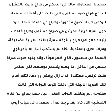
صحيحا، فمحاولة مالو في التحكم في هزاع باءت بالفشل،
ليندفع هزاع صوب سلمى، التي كانت على أهبة الاستعداد
للركض هربا، تصرخ مذعورة، وهزاع في عقبها نابحا، دارت
حول الفيلا قرابة المرتين في صراخ مستمر، وهزاع خلفها،
يتبعه مالو أمرا هزاع بالتوقف، مرة بلغته العربية الضعيفة،
ومرات أخرى بالهندية، لكنه لم يستجب أبدا، إلا بأمر قوي
اللهجة من سعدون، الذي ظهر فجأة، وقد جذبه صوت صراخ
سلمى من الداخل، ما جعله يتسمر موضعه، لكن سلمى
ظلت تركض، معتقدة أنه لا زال يركض وراءها، لتقع أمام
تلك العربة الأنيقة التي دخلت لتوها البوابة التي كانت
مفتوحة ولم يغلقها البواب الهندي حين حضر بهزاع من فترة
التمشية التي كان يقوم بها هو أو سعدون في غياب أيوب