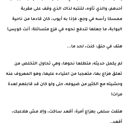
أحدهم، والذي تأوه، لتنتبه لذاك الذي وقف على مقربة
ممسكا رأسه في وجع، فإذا به أيوب، كان قادما من ناحية
البوابة، ما جعلها تندفع نحوه في فزع متسائلة: أنت كويس!
هتف في حنق: كنت، لحد ما...
لم يكمل حديثه، متطلعا نحوها، وهي تحاول التخلص من
تعلق هزاع بها، متعجبا من اعتياده عليها، وهو المعروف عنه
وحشيته مع الكثير من ضيوفه، حتى ولو كان قد قابلهم لعدة
مرات!
هتفت سلمى بهزاع أمرة: أقعد ساكت، وإلا مش هلاعبك،
أقعد..