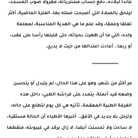
عائدا لبلاده، دفع حساب مشترياته، مهرولا صوب المسجد،
ليلحق بالصلاة التي أصبحت صلته بها، الفترة الماضية، أكثر
تعلقا وعمقا، وقد علم ما هي الهدية المناسبة، لمعلمة
ولده، التي ما أن ظهرت بحياته، حتى قلبتها رأسا على عقب،
أو ربما.. أعادت اعتدالها من حيث لا يدري.
*****************
مر أكثر من شهر، وهو على هذا الحال، لم يتبدل أو يتحسن
وضعه قيد أنملة، يتمدد على فراشه الطبي، داخل هذه
الغرفة الطبية المعقمة، تأتيه هي كل يوم لتطلع على حاله،
وترحل بلا جديد في الأفق.. أخبرها الأطباء أن الحالة مستقرة،
لا ساءت ولا تحسنت أيضا، لا زال يرقد في غيبوبته، منقطعا