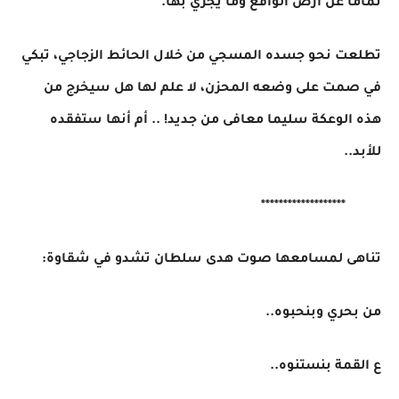
تماما عن أرض الواقع وما يجري بها.
تطلعت نحو جسده المسجي من خلال الحائط الزجاجي، تبكي
في صمت على وضعه المحزن، لا علم لها هل سيخرج من
هذه الوعكة سليما معافى من جديد! .. أم أنها ستفقده
للأبد..
*******************
تناهى لمسامعها صوت هدى سلطان تشدو في شقاوة:
من بحري وبنحبوه..
ع القمة بنستنوه..