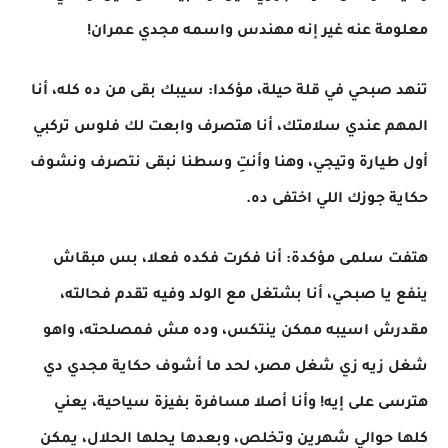
معلومة عنه غير إنه مهندس واسمه مجدي عمران!
تنهد صبحي في قلة حيلة، مؤكدا: سيبك بقى من ده كله، أنا
المهم عندي سلامتك، أنا هتصرف وابعت لك فلوس تركبي
أول طيارة وتيجي، وهنا وأنتِ وسطنا نبقى نتصرف ونشوف
حكاية جوزك اللي اختفى ده.
هتفت سلمى مؤكدة: أنا فكرت فكده فعلا، بس مبقاش
ينفع يا صبحي، أنا بشتغل مع الولد وفيه تقدم فحالته،
مقدرش اسيبه ممكن ينتكس، وده مش فمصلحته، واهو
شغل زيه زي شغل مصر، لحد ما أشوف حكاية مجدي دي
هترسى على إيه! وأنا أصلا مسافرة بفيزة سياحية، يعني
كلها حوالي شهرين وتخلص، وبعدها يحلها الحلال، يمكن