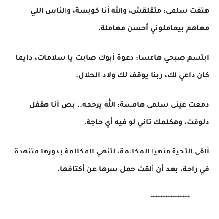
هتفت سلمى: متقلقش، والله أنا كويسة، والناس اللي
معاهم بيعاملوني أحسن معاملة.
ابتسم صبحي هامسا: دعوة أبوك صابت يا سلامات، دايما
كان داعي لك، ربنا يوقف لك ولاد الحلال.
دمعت عينى سلمى هامسة: الله يرحمه.. بص أنا هقفل
دلوقت، وهكلمك تاني لو فيه أي حاجة.
ألقى التحية منهيا المكالمة، لتنهي المكالمة بدورها متنهدة
في راحة، بعد أن ألقت حمل سرها عن أكتافها.
****************