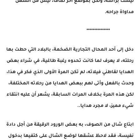
ليست برأسه، ولكن بموضع آخر تماما، ليس من السهل
مداواة جراحه.
***************
دخل إلى أحد المحال التجارية الضخمة، بالبلاد التي حطت بها
رحلته، لا يعرف لما كانت تحدوه رغبة طاغية، في شراء بعض
الهدايا لقاطني فيلاته، لم تكن المرة الأولى الذي فكر في هذا،
وحدث بالفعل وأتى لهم ببعض الهدايا من رحلاته المختلفة،
لكن هذه المرة بخلاف المرات السابقة، يشعر أن عليه انتقاء
شيء مميز، لا مجرد هدايا..
ابتاع شال من الصوف، به بعض الورود الرقيقة من أجل دادة
نفيسة، فقد لاحظ عشقها لوضع الشال على كتفيها بدخول