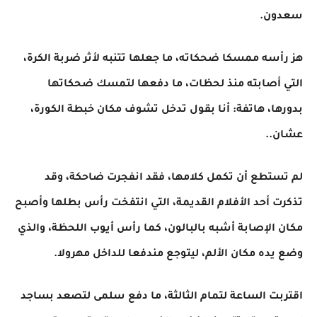
سعدون.
هز رأسه ممسكا ضحكاته، ما جعلها تتنبه لأثر ضربة الكرة،
التي أصابته منذ لحظات، ما دفعها لتمسك ضحكاتها
بدورها، هاتفة: أنا بقول تدخل تشوف مكان خبطة الكورة،
عشان..
لم تستطع أن تكمل كلامها، فقد انفجرت ضاحكة، وقد
تذكرت أحد الأفلام القديمة، التي انتفخت رأس بطلها وأصبح
مكان الإصابة أشبه بالبالون، كما رأس أيوب اللحظة، والذي
وضع يده مكان الألم، ليتوجع مندفعا للداخل مهرولا.
اقتربت الساعة لتمام الثالثة، ما دفع سلمى لتصعد بساجد