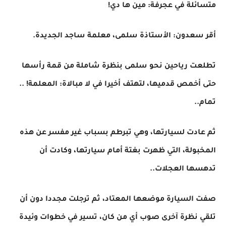
متسائلة في عجرفة: مين ها دي!
أقر سعدون: الأستاذة سلمى، معلمة ساجد الجديدة.
تطلعت رياحين نحو سلمى بنظرة شاملة من قمة رأسها
حتى أخمص قدميها، لتهتف أخيرا في لا مبالاة: المعلمة! ..
تمام..
ثم عادت لسيارتها، وهي تبرطم بسباب غير مفسر عن هذه
المخبولة، التي ظهرت بغتة أمام سيارتها، وكادت أن
تدهسها العجلات..
صفت السيارة موضعها المعتاد، ثم ترجلت مجددا دون أن
تلقي نظرة آخرى صوب أي من كان، تسير في خطوات وئيدة