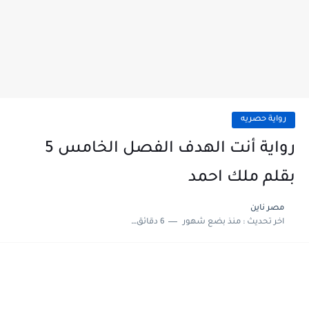
رواية حصريه
رواية أنت الهدف الفصل الخامس 5
بقلم ملك احمد
مصر ناين
اخر تحديث :
منذ بضع شهور
6 دقائق للقراءة