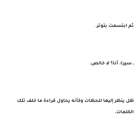
ثم ابتسمت بتوتر.
ـ سيرا: أنا؟ لا خالص.
ظل ينظر إليها للحظات وكأنه يحاول قراءة ما خلف تلك
الكلمات.