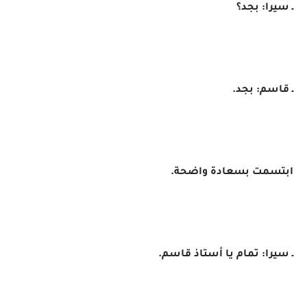
ـ سيرا: بجد؟
ـ قاسم: بجد.
ابتسمت بسعادة واضحة.
ـ سيرا: تمام يا أستاذ قاسم.