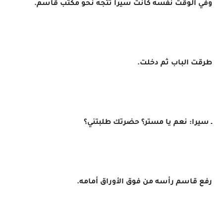
وفي الوقت نفسه كانت سيرا تتجه نحو مكتب قاسم.
طرقت الباب ثم دخلت.
ـ سيرا: نعم يا مستر؟ حضرتك طلبتني؟
رفع قاسم رأسه من فوق الأوراق أمامه.