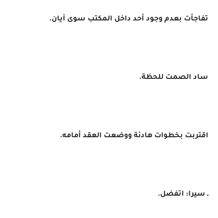
تفاجأت بعدم وجود أحد داخل المكتب سوى آيان.
ساد الصمت للحظة.
اقتربت بخطوات هادئة ووضعت العقد أمامه.
ـ سيرا: اتفضل.