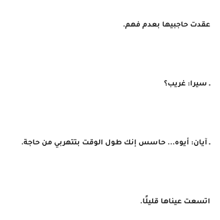
عقدت حاجبيها بعدم فهم.
ـ سيرا: غريب؟
ـ آيان: أيوه... حاسس إنك طول الوقت بتتهربي من حاجة.
اتسعت عيناها قليلًا.