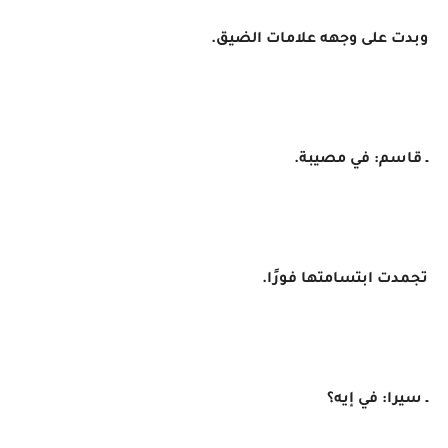
وبدت على وجهه علامات الضيق.
ـ قاسم: في مصيبة.
تجمدت ابتسامتها فورًا.
ـ سيرا: في إيه؟