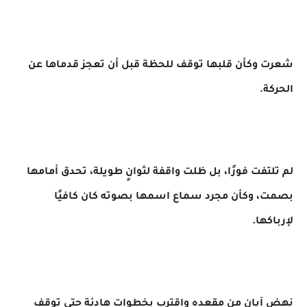
شعرت وكأن قلبها توقف للحظة قبل أن تعجز قدماها عن
الحركة.
لم تلتفت فورًا، بل ظلت واقفة لثوانٍ طويلة، تحدق أمامها
بصمت، وكأن مجرد سماع اسمها بصوته كان كافيًا
لإرباكها.
نهض آيان من مقعده واقترب بخطوات هادئة حتى توقف