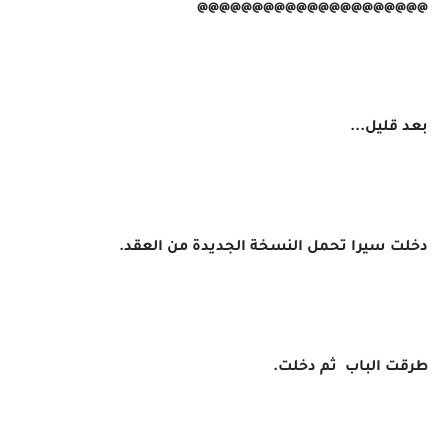
@@@@@@@@@@@@@@@@@@@@@
بعد قليل...
دخلت سيرا تحمل النسخة الجديدة من العقد.
طرقت الباب ثم دخلت.