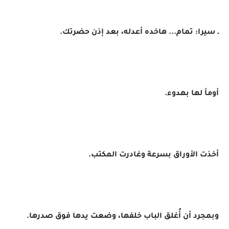
ـ سيرا: تمام... هاخده أعدله، بعد إذن حضرتك.
أومأ لها بهدوء.
أخذت الأوراق بسرعة وغادرت المكتب.
وبمجرد أن أُغلق الباب خلفها، وضعت يدها فوق صدرها.