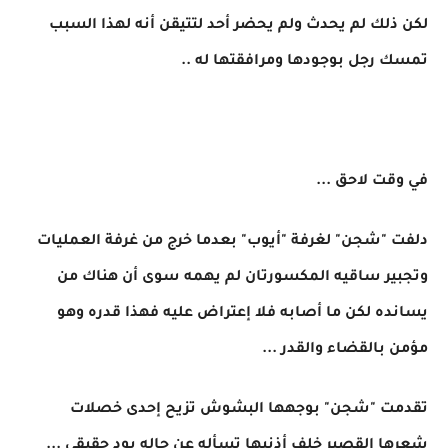
لكن ذلك لم يحدث ولم يحضر أحد لتتيقن أنه لهذا السبب
تمسك رجل بوجودها ومرافقتها له ..
في وقت لاحق ...
دلفت "شجن" لغرفة "أيوب" بعدما خرج من غرفة العمليات
وتجبير ساقيه المكسورتان لم يهمه سوى أن هناك من
يسانده لكن ما أصابه فلا إعتراض عليه فهذا قدره وهو
مؤمن بالقضاء والقدر ...
تقدمت "شجن" بوجهها البشوش تزيح إحدى خصلات
شعرها القصير خلف أذنيها تسأله عن حاله بود حقيقي ...