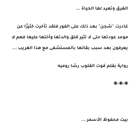
الغرق وتعيد لها الحياة ...
غادرت "شجن" بعد ذلك على الفور فلقد تأخرت كثيرًا عن
موعد عودتها حتى لا تثير قلق والدتها وأختها عليها فهم لا
يعرفون بعد سبب بقائها بالمستشفى مع هذا الغريب ...
رواية بقلم قوت القلوب رشا روميه
❈-❈-❈
بيت محفوظ الأسمر ...