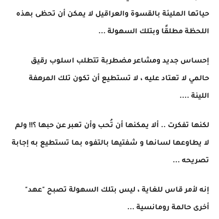
حياتها المليئة بالقسوة والعراقيل لا يمكن أن تحظى بهذه
اللحظة مطلقًا وبتلك السهولة ...
إحساس جديد ومشاعر مضطربة تتطلب اسلوب رقيق
حالمي لا تعتاد عليه ، لا تستطيع أن تكون تلك المرهفة
اللينة ....
لكنها تفكرت .. ألا يمكنها أن تُحب وأن تعبر عن حبها ؟!! ولم
لا يطاوعها لسانها و شفتيها بالتفوه بما تستطيع به إجابة
تصريحه ...
إنه لأمر قاس للغاية ، ليس بتلك السهولة تصبح "عهد"
أخرى حالمة رومانسية ...