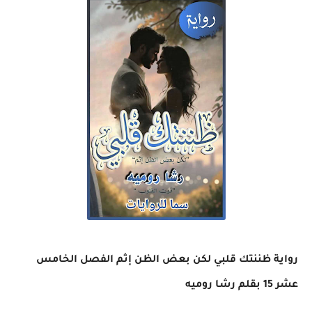
رواية ظننتك قلبي لكن بعض الظن إثم الفصل الخامس
عشر 15 بقلم رشا روميه