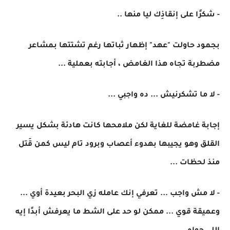
- شكرًا على إنقاذِك ليا منها ..
بجمود حاولت "عهد" إظهار ثباتها رغم تشتتها بمشاعر
مضطربة تجاه هذا الغامض ، أجابته بعملية ...
- لا ما تشكرنيش ... ده واجبي ...
إجابة غامضة للغاية لكن ملامحها كانت هادئة بشكل يسير
القلق وهو يجيبها بهدوء أعصاب وبرود تام ليس كمن قَتل
منذ لحظات ...
- لا مش واجب ... تعرفي إنك عامله زي البحر بعيدة أوي ...
وعميقة قوي ... ممكن لو حد على الشط ما يعرفش أبدًا إيه