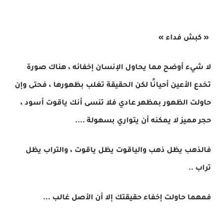
« كبش فداء »
لا شيء أوضح مما يحاول الإنسان إخفائه ، هناك صورة
تخدع الأعين أحيانًا لكن الحقيقة تغلب بظهورها ، فحتى وإن
حاولت الظهور بمظهر عادي فلا تنسى أنك ياقوت أسود ،
حجر مميز لا يمكنه أن يتواري بسهولة ....
فالذهب يظل ذهب والياقوت يظل ياقوت ، والتراب يظل
تراب ..
فمهما حاولت إخفاء حقيقتك إلا أن الأصل غالب ...