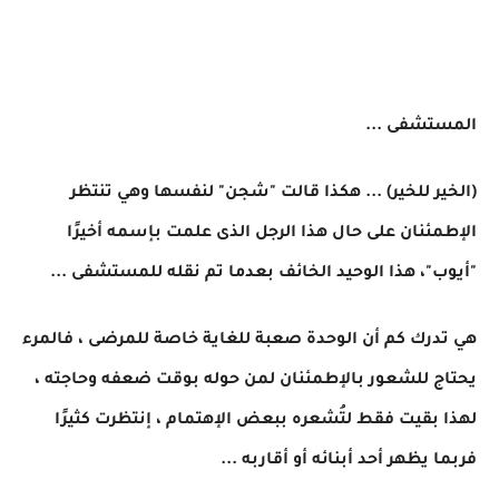
المستشفى ...
(الخير للخير) ... هكذا قالت "شجن" لنفسها وهي تنتظر
الإطمئنان على حال هذا الرجل الذى علمت بإسمه أخيرًا
"أيوب"، هذا الوحيد الخائف بعدما تم نقله للمستشفى ...
هي تدرك كم أن الوحدة صعبة للغاية خاصة للمرضى ، فالمرء
يحتاج للشعور بالإطمئنان لمن حوله بوقت ضعفه وحاجته ،
لهذا بقيت فقط لتُشعره ببعض الإهتمام ، إنتظرت كثيرًا
فربما يظهر أحد أبنائه أو أقاربه ...