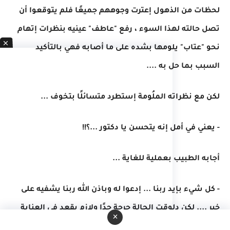
لحظات من الذهول إعترت وجوههم جميعًا فلم يتوقعوا أن
تصل حالته لهذا السوء ، رفع "عاطف" عينيه بنظرات إتهام
نحو "عتاب" يلومها بشده على ما أصابه فهي بالتأكيد
السبب بما حل به ....
لكن مع نظراته الملُومة إستطرد متسائلًا بتخوف ...
- يعني في أمل إنه يتحسن يا دكتور ...؟!!
أجابه الطبيب بعملية للغاية ...
- كل شيء بإيد ربنا ... إدعوا له وباذن الله ربنا يشفيه على
خير .... لكن دلوقتِ الحالة حرجة جدًا ولازم يقعد في العناية
×
بدون أي زعل أو إنفعال ...