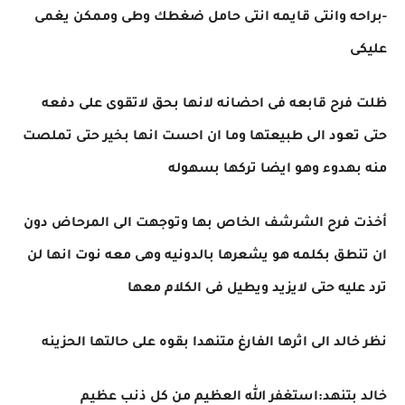
-براحه وانتى قايمه انتى حامل ضغطك وطى وممكن يغمى
عليكى
ظلت فرح قابعه فى احضانه لانها بحق لاتقوى على دفعه
حتى تعود الى طبيعتها وما ان احست انها بخير حتى تملصت
منه بهدوء وهو ايضا تركها بسهوله
أخذت فرح الشرشف الخاص بها وتوجهت الى المرحاض دون
ان تنطق بكلمه هو يشعرها بالدونيه وهى معه نوت انها لن
ترد عليه حتى لايزيد ويطيل فى الكلام معها
نظر خالد الى اثرها الفارغ متنهدا بقوه على حالتها الحزينه
خالد بتنهد:استغفر الله العظيم من كل ذنب عظيم