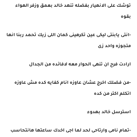
توشك على الانهيار بفضله تنهد خالد بعمق وزفر الهواء
بقوه
-انتى يابنتى ليكى عين تكرهينى كمان اللى زيك تحمد ربنا انها
متجوزه واحد زى
ارادت فرح ان تنهى الحوار معه لافائده من الجدال
-من فضلك اخرج عشان عاوزه انام كفايه كده مش عاوزه
اتكلم اكتر من كده
استرسل خالد بهدوء
-تمام نامى وارتاحى لحد لما اجى اخدك ساعتها هانتحاسب