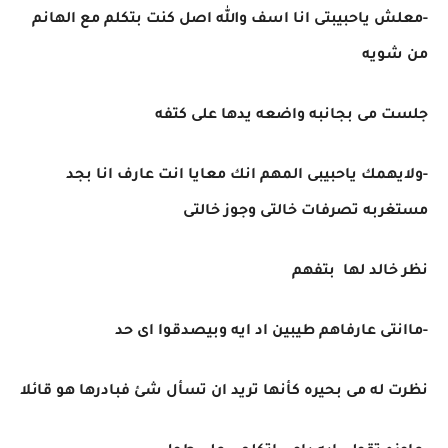
-معلش ياحبيبتى انا اسف والله اصل كنت بتكلم مع الهانم
من شويه
جلست مى بجانبه واضعه يدها على كتفه
-ولايهمك ياحبيبى المهم انك معايا انت عارف انا بجد
مستغربه تصرفات خالتى وجوز خالتى
نظر خالد لها بتفهم
-ماانتى عارفاهم طيبين اد ايه وبيصدقوا اى حد
نظرت له مى بحيره كأنها تريد ان تسأل شئ فبادرها هو قائلا