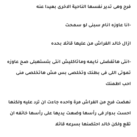
فرح وهى تدير نفسها الناحية الاخرى بعيدا عنه
-انا عاوزه انام سبنى لو سمحت
ازال خالد الفراش من عليها قائلا بحده
-انتى هاتفضلى نايمه وماتاكليش انتى بتستهبلى صح عاوزه
تموتى اللى فى بطنك وتخلصى بس مش هاتخلصى منى
احب اطمنك
نهضت فرح من الفراش مرة واحده جاءت ان ترد عليه ولكنها
احست بدوار فى رأسها وضعت يديها على رأسها خائفه ان
تقع ولكن خالد احتضنها بسرعه قائلا