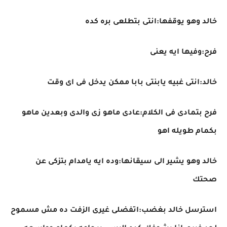
خالد وهو يوقفها:انتى بتطلعى بره كده
فرح:وفيها ايه يعنى
خالد:انتى غبيه يابنتى بابا ممكن يدخل فى اى وقت
فرح بتمادى فى الكلام:عادى ماهو زى والدى وبعدين ماهو
بكمام طويله اهو
خالد وهو يشير الى سيقانها:وده ايه يامدام بتزكى عن
صحتك
استرسل خالد بغضب:اتفضلى غيرى الزفت ده مش مسموح