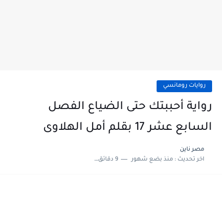
روايات رومانسي
رواية أحببتك حتى الضياع الفصل
السابع عشر 17 بقلم أمل الهلاوى
مصر ناين
اخر تحديث :
منذ بضع شهور
9 دقائق للقراءة