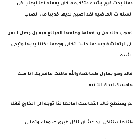
وهنا بكت فرح بشده متذكره ماكان يفعله لها ايهاب فى
السنوات الماضيه لقد اصبح لديها فوبيا من الضرب
تعجب خالد من رد فعلها وهلعها المبالغ فيه بل وصل الامر
الى ارتعاشة جسدها كانت تخفى وجهها بكلتا يديها وتبكى
بشده
خالد وهو يحاول طمانتها:والله ماكنت هاضربك انا كنت
هامسك ايدك التانيه
لم يستطع خالد التماسك امامها لذا توجه الى الخارج قائلا
-انا هاستناكى بره عشان ناكل غيرى هدومك وتعالى