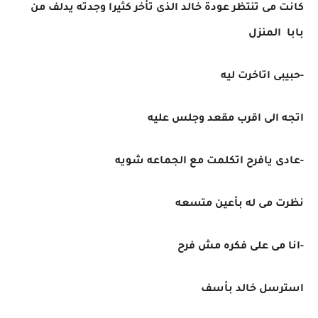
كانت مى تنتظر عودة خالد الذى تأخر كثيرا وجدته يدلف من
بابا المنزل
-حبيبى اتاخرت ليه
اتجه الى اقرب مقعد وجلس عليه
-عادى يافرح اتكلمت مع الجماعه شويه
نظرت مى له بأعين متسعه
-انا مى على فكره مش فرح
استرسل خالد بأسف