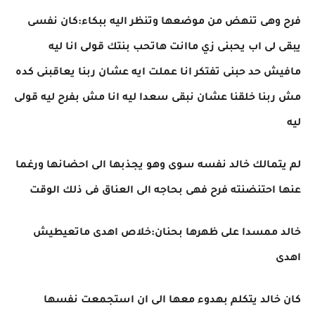
فرح وهى تنهض من موضعها وتنظر اليه ببكاء:كان نفسى
يبقى لى اب يحبنى زي ماانت هاتحب بنتك قولى انا ليه
مافيش حد حبنى تفتكر انا عملت ايه عشان ربنا يعاقبنى كده
مش ربنا خلقنا عشان نبقى سعدا ليه انا مش بفرح ليه قولى
ليه
لم يتمالك خالد نفسه سوى وهو يجذبها الى احضانها ورغما
عنها احتنضنته فرح فهى بحاجه الى العناق فى ذلك الوقت
خالد ممسدا على ظهرها بحنان:خلاص اهدى ماتعيطيش
اهدى
كان خالد يتكلم بهدوء معها الى ان استجمعت نفسها