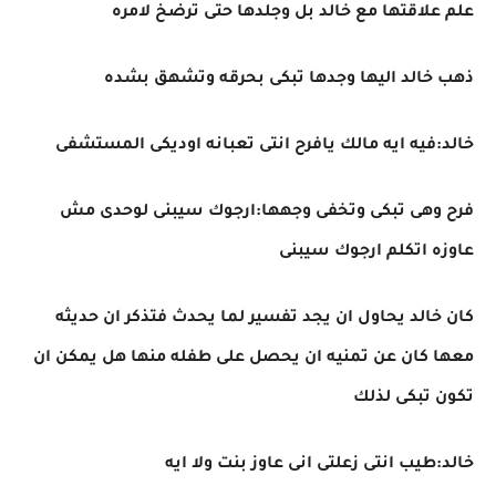
علم علاقتها مع خالد بل وجلدها حتى ترضخ لامره
ذهب خالد اليها وجدها تبكى بحرقه وتشهق بشده
خالد:فيه ايه مالك يافرح انتى تعبانه اوديكى المستشفى
فرح وهى تبكى وتخفى وجهها:ارجوك سيبنى لوحدى مش
عاوزه اتكلم ارجوك سيبنى
كان خالد يحاول ان يجد تفسير لما يحدث فتذكر ان حديثه
معها كان عن تمنيه ان يحصل على طفله منها هل يمكن ان
تكون تبكى لذلك
خالد:طيب انتى زعلتى انى عاوز بنت ولا ايه