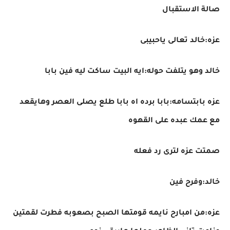
صالة الاستقبال
عزه:خالد تعالى ياحبيبى
خالد وهو يتلفت حوله:ايه البيت ساكت ليه فين بابا
عزه بابتسامه:بابا برده اه بابا طلع يصلى العصر وهايقعد
مع عمك عبده على القهوه
صمتت عزه لترى رد فعله
خالد:وفرح فين
عزه:من امبارح نايمه قومتها الصبح بصعوبه فطرت لقمتين