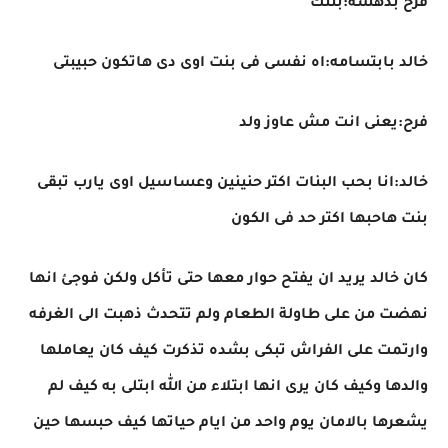
فرح بدهشه:بنتك
خالد بابتسامه:اه نفسى فى بنت اوى دى هاتكون حبيبتى
فرح:يعنى انت مش عاوز ولد
خالد:انا بحب البنات اكتر حنينين وعساسيل اوى يارب تبقى
بنت هاحبها اكتر حد فى الكون
كان خالد يريد ان يفتح حوار معها حتى تأكل ولكن فوجئ انها
نهضت من على طاولة الطعام ولم تتحدث ذهبت الى الغرفه
وارتمت على الفراش تبكى بشده تذكرت كيف كان يعاملها
والدها وكيف كان يرى انها ابتلاء من الله ابتلى به كيف لم
يشعرها بالامان يوم واحد من ايام حياتها كيف حبسها حين