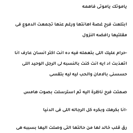
ياموتك ياموتى فاهمه
ابتلعت فرح غصة اهانتها ورغم عنها تجمعت الدموع فى
مقلتيها رافضه النزول
-حرام عليك اللى بتعمله فيه ده انت اكتر انسان عارف انا
اتعذبت اد ايه انت كنت بالنسبه لى الرجل الوحيد اللى
حسسنى بالامان والحب ليه ليه بتقسى
صمتت فرح ناظرة اليه ثم استرسلت بصوت هامس
-انا بكرهك وبكره كل الرجاله اللى فى الدنيا
رق قلب خالد لها من حالتها التى وصلت اليها بسببه هى