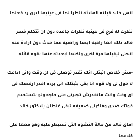
انهى خالد قبلته الهادئه ناظرا لها فى عينيها ليرى رد فعلها
نظرت له فرح فى عينيه نظرات جامده دون ان تتكلم فسر
خالد ذلك انها راغبه ايضا وراضيه عما حدث دون ارادة منه
انحنى ليقبلها مرة اخرى ولكنها ابعدته عنها بقوه قائله
-مش خلاص اثبتلى انك تقدر توصلى فى اى وقت وانى ادامك
لا حول لى ولا قوه انا بقى بثبتلك انى برده اقدر ارفضك فى
اى وقت وانت ماتقدرش تجبرنى على حاجه ولو بتستخدم
قوتك ضدى وفاكرنى ضعيفه تبقى غلطان يادكتور خالد
افاق خالد من حالة النشوه التى تسيطر عليه وهو معها على
كلامها