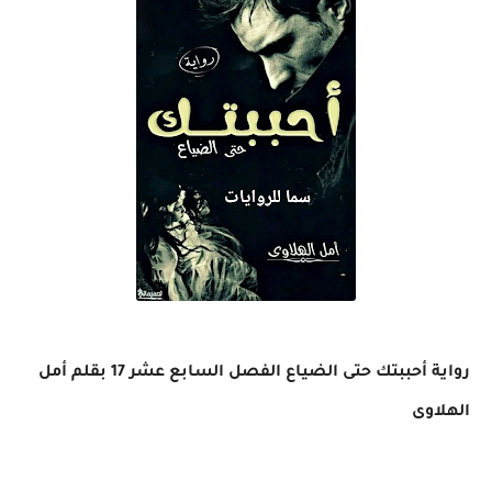
رواية أحببتك حتى الضياع الفصل السابع عشر 17 بقلم أمل
الهلاوى