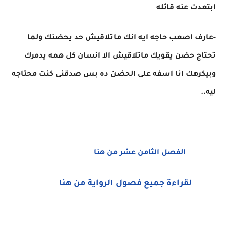
ابتعدت عنه قائله
-عارف اصعب حاجه ايه انك ماتلاقيش حد يحضنك ولما
تحتاج حضن يقويك ماتلاقيش الا انسان كل همه يدمرك
وبيكرهك انا اسفه على الحضن ده بس صدقنى كنت محتاجه
ليه..
الفصل الثامن عشر من هنا
لقراءة جميع فصول الرواية من هنا