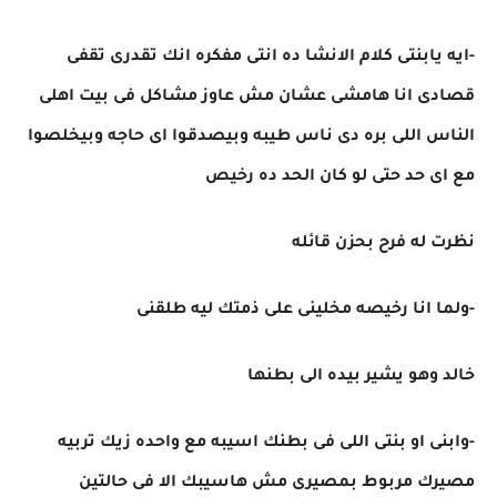
-ايه يابنتى كلام الانشا ده انتى مفكره انك تقدرى تقفى
قصادى انا هامشى عشان مش عاوز مشاكل فى بيت اهلى
الناس اللى بره دى ناس طيبه وبيصدقوا اى حاجه وبيخلصوا
مع اى حد حتى لو كان الحد ده رخيص
نظرت له فرح بحزن قائله
-ولما انا رخيصه مخلينى على ذمتك ليه طلقنى
خالد وهو يشير بيده الى بطنها
-وابنى او بنتى اللى فى بطنك اسيبه مع واحده زيك تربيه
مصيرك مربوط بمصيرى مش هاسيبك الا فى حالتين