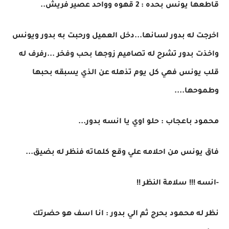
قاطعها يونس بحده : 2 قهوه وواحد عصير فريش..
اخرجت له بدور لسانها...دخل العميل ورحبت به بدور ويونس
واخذت بدور تشرح له تصاميم زوجها بحب وفخر ...رفرف له
قلب يونس فهي كل يوم تذهله عن الذي يسبقه بحبها
وطموحها....
محمود باعجاب : حلو اوي يا انسه بدور...
فاق يونس من احلامه علي وقع كلماته فنظر له بضيق...
-انسه !!! سلامة النظر !!
نظر له محمود بحرج ثم الي بدور : انا اسف هو حضرتك