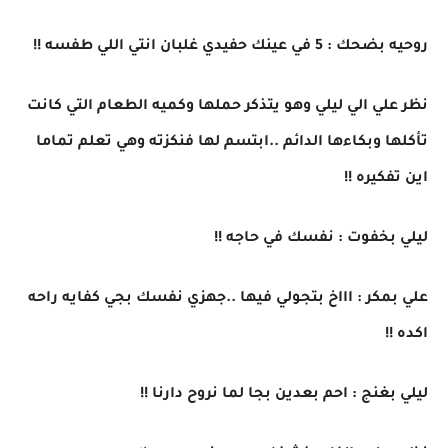
روحيه بضحك : 5 في عينك حفيدي غلبان انتي اللي طفسه !!
نظر علي الي ليلي وهو يتذكر حملها وكميه الطعام التي كانت
تأكلها وبكاءها الدائم ..ابتسم لها فنكزته وهي تعلم تماما
اين تفكيره !!
ليلي بخفوت : نفسك في حاجه !!
علي بمكر : اااخ بتجولي فيها ..جهزي نفسك بجي كفايه راحه
اكده !!
ليلي بغنج : احم بعدين بجا لما نروح دارنا !!