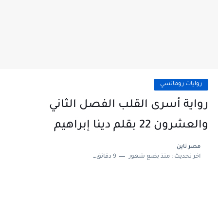
روايات رومانسي
رواية أسرى القلب الفصل الثاني
والعشرون 22 بقلم دينا إبراهيم
مصر ناين
اخر تحديث :
منذ بضع شهور
9 دقائق للقراءة