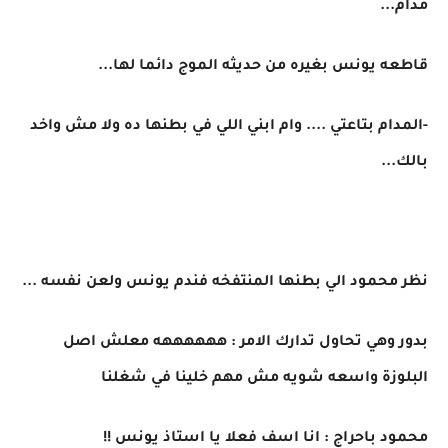
مدام...
قاطعه يونس بغيره من حديثه الموج دائما لها...
-المدام بتاعتي .... وام ابني اللي في بطنها ده ولا مش واخد
بالك...
نظر محمود الي بطنها المنتفخه فندم يونس ولعن نفسه ...
بدور وهي تحاول تدارك الامر : ههههههه معلش اصل
البلوزة واسعه شويه مش مهم خلينا في شغلنا
محمود باحراج : انا اسف فعلا يا استاذ يونس !!