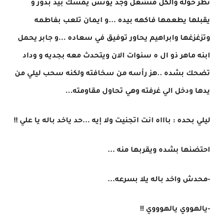
نظر حوله والكل منشغل وجد يونس يمسك بيد بدور و
يقبلها يطعمها فاكهه بيده ...و ايمان تلعب بفاطمه
وتزغزغها وابراهيم يحاور توفيق في سعاده ...و جابر يحمل
ابنه ماهر ذو ال ه سنوات الان ويتحدث معه بجديه و وداد
تضحك بشده ..هز رأسه من سخافته ولكنه سحب ليلي من
يدها ودخل الي غرفته وهي تحاول مقاومته...
ليلي بحده : باااه انت اتجنيت ولا إيه ...حد ياخد باله يا علي !!
احتضنها بشده ويقربها منه ...
-محدش واخد باله يلا بسرعه...
-يالهووي يالهوووي !!