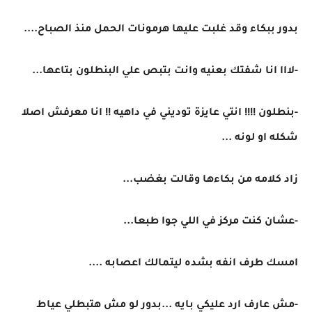
بدور ببكاء وقد غلبت عليها هرمونات الحمل منذ الصباح....
-لااا انا شفتك بعنيه وانت بتبص علي البنطلون بتاعها...
-بنطلون !!!! انتي عايزة توديني في داهيه !! انا معرفش اصلا
شكله او لونه ...
زاد كلامه من بكاءها وقالت بغضب...
-عشان كنت مركز في اللي جوا طبعا...
امسك طرف انفه بشده ليتمالك اعصابه ....
-مش عارف ارد عليكي بايه ...بدور لو مش هتبطلي عياط