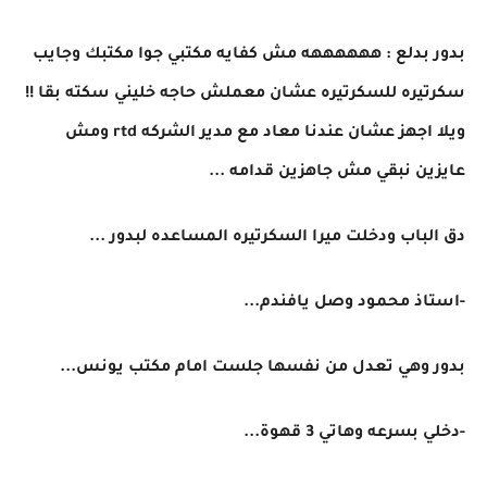
بدور بدلع : ههههههه مش كفايه مكتبي جوا مكتبك وجايب
سكرتيره للسكرتيره عشان معملش حاجه خليني سكته بقا !!
ويلا اجهز عشان عندنا معاد مع مدير الشركه rtd ومش
عايزين نبقي مش جاهزين قدامه ...
دق الباب ودخلت ميرا السكرتيره المساعده لبدور ...
-استاذ محمود وصل يافندم...
بدور وهي تعدل من نفسها جلست امام مكتب يونس...
-دخلي بسرعه وهاتي 3 قهوة...