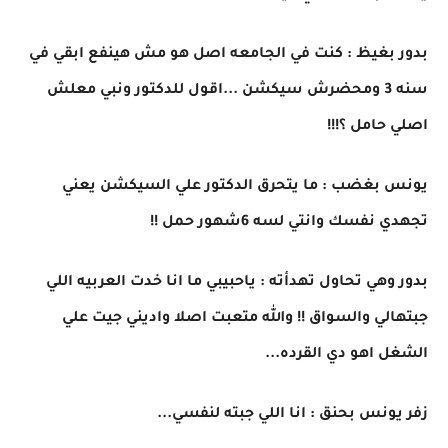
بدور بغيظ : كنت في الجامعه اصل هو مش هينفع ابقي في
سنه 3 ومحضرش سيكشن ...اقول للدكتور ونبي معلش
اصلي حامل ؟!!!
يونس بغضب : ما يتحرق الدكتور علي السيكشن يعني
تجهدي نفسك وانتي لسه 6شهور حمل !!
بدور وهي تحاول تهدأته : ياحبيبي ما انا خدت العربيه اللي
جبتهالي والسواق !! والله متعبت اصلا واديني جيت علي
الشغل اهو دي القرده...
زفر يونس بحنق : انا اللي جبته لنفسي...