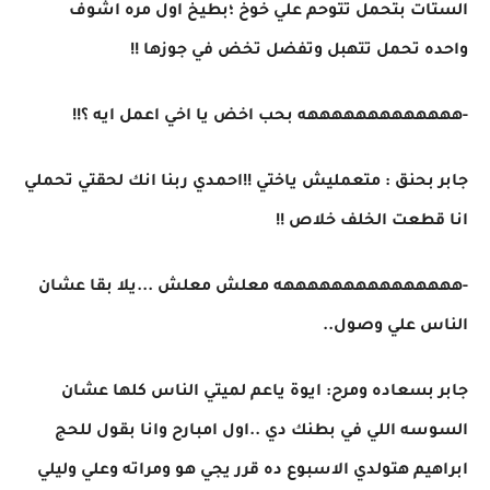
الستات بتحمل تتوحم علي خوخ ؛بطيخ اول مره اشوف
واحده تحمل تتهبل وتفضل تخض في جوزها !!
-هههههههههههههه بحب اخض يا اخي اعمل ايه ؟!!
جابر بحنق : متعمليش ياختي !!احمدي ربنا انك لحقتي تحملي
انا قطعت الخلف خلاص !!
-هههههههههههههههه معلش معلش ...يلا بقا عشان
الناس علي وصول..
جابر بسعاده ومرح: ايوة ياعم لميتي الناس كلها عشان
السوسه اللي في بطنك دي ..اول امبارح وانا بقول للحج
ابراهيم هتولدي الاسبوع ده قرر يجي هو ومراته وعلي وليلي