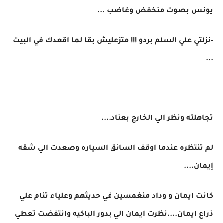
يونس بصوت منخفض وغاضب ...
-نزلتي علي السلم بردو !!! متزعليش بقا لما اقعدك في البيت
...
تجاهلته ونظر الي الخارج بعناد....
لم تنتظره عندما اوقف السائق السياره وصعدت الي شقه
إيمان....
كانت ايمان و وداد منغمسين في حديثهم وعلياء تنام علي
ذراع ايمان....نظرت ايمان الي بدور الباكيه وانتفضت تعطي