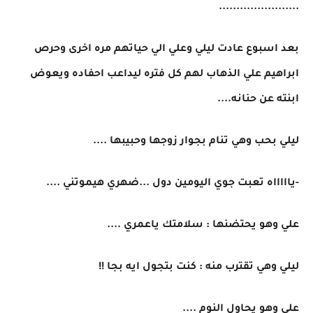
.......................
بعد اسبوع عادت ليلي وعلي الي حياتهم مره اخرى وحرص
ابراهيم علي الذهاب لهم كل فتره ليداعب احفاده ويعوض
ابنته عن حنانه....
ليلي بحب وهي تنام بجوار زوجها وحبيبها ....
-ياااااه تعبت جوي اليومين دول ...ضهري هيموتني ....
علي وهو يحتضنها : سلامتك ياعمري ....
ليلي وهي تقترب منه : كنت بتجول ايه بجا !!
علي وهو يحاول النوم ....