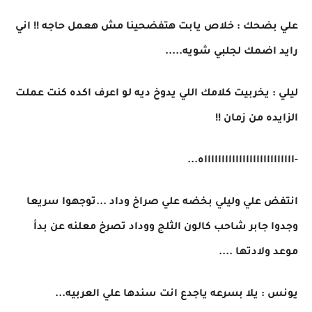
علي بضحك : خلاص يابت هتفضحينا مش هعمل حاجه !! اني
رايد اضمك لجلبي شويه.....
ليلي : يخربيت كلامك اللي يدوخ ديه لو اعرف اكده كنت عملت
الزايده من زمان !!
-ااااااااااااااااااااااااااه...
انتفض علي وليلي بخضه علي صراخ وداد ...توجهوا سريعا
وجدوا جابر شاحب كالون الثلج ووداد تصرخ معلنه عن بدأ
موعد ولادتها ....
يونس : يلا بسرعه ياجدع انت سندها علي العربيه...