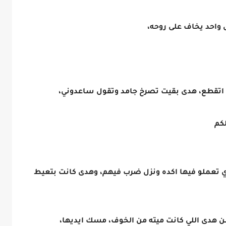
 واحد يخاف على روحه،
 اتقطع، هدى بقيت تصرخ جامد وتقول ساعدوني،
لكم
زي تعملو فيها اكده ونزل ضرب فيهم، وهدى كانت بتعيط
 هدى اللي كانت ميته من الخوف، مسك ايديها،