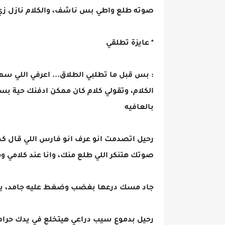
صوته طلع واطي بس ناشف، والكلام نازل زي
* عايزة تطلقي
: بس قبل ما تطلبي الطلاق... اعرفي اللي 
الكلام، وتقولي كلام كان ممكن ادفنك حية
بالعافيه
رحيل اتصدمت انو عرف انو فارس اللي قال ك
صوتك هتنكر اللي طلع منك، وانا عند كلامي 
جاد مسك درعها بغضب وضغط عليه جامد، يع
رحيل بدموع سيب دراعي هيتخلع في يدك حرام