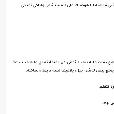
مشي قداميه انا هوصلك على المستشفى واياكي تفتحي
ع دقات قلبه بتعد الثواني.كل دقيقة تعدي عليه قد ساعة.
يرجع يبص لوش رحيل، يلاقيها لسه نايمة وساكتة.
 تتكلم.
ص ليها