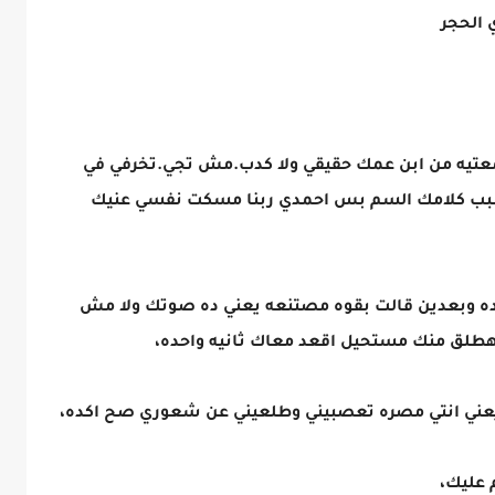
 الحجر
سمعتيه من ابن عمك حقيقي ولا كدب.مش تجي.تخرفي في
 بسبب كلامك السم بس احمدي ربنا مسكت نفسي عنيك
ده وبعدين قالت بقوه مصتنعه يعني ده صوتك ولا مش
وهطلق منك مستحيل اقعد معاك ثانيه واحده،
ني انتي مصره تعصبيني وطلعيني عن شعوري صح اكده،
 عليك،