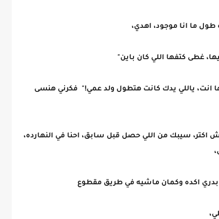
ول ما انا موجود، اهدي،
ها، غطى كتفها اللي كان باين"
ا انت، ياللي يدك كانت هتطول ولد عمي!" فكرني هنسى
اكتر، سيبك من اللي حصل قبل سابق، احنا في النهارده،
،
 بدري اكده وكمان ماشيه في طريق مقطوع
ي،