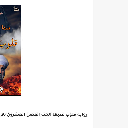
رواية قلوب عذبها الحب الفصل العشرون 20 بقلم جنات بدر