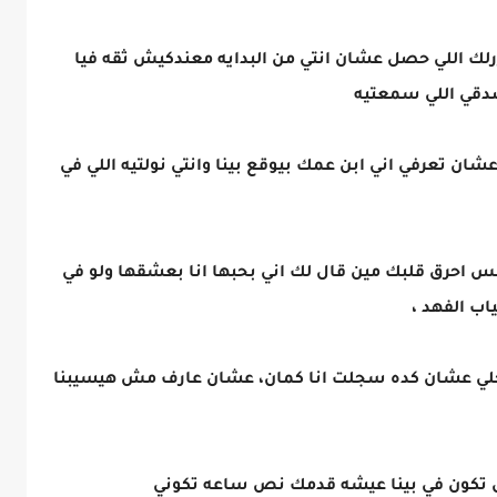
لك اللي حصل عشان انتي من البدايه معندكيش ثقه فيا
صدقي اللي سمعتيه
 تعرفي اني ابن عمك بيوقع بينا وانتي نولتيه اللي في
س احرق قلبك مين قال لك اني بحبها انا بعشقها ولو في
اب الفهد ،
سجلي عشان كده سجلت انا كمان، عشان عارف مش هيسيبنا
تكون في بينا عيشه قدمك نص ساعه تكوني