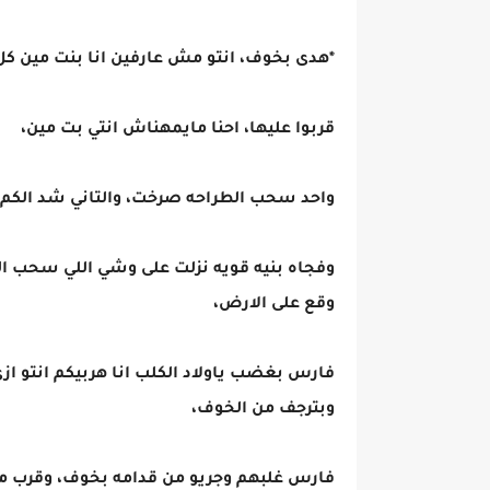
*هدى بخوف، انتو مش عارفين انا بنت مين كل
قربوا عليها، احنا مايمهناش انتي بت مين،
واحد سحب الطراحه صرخت، والتاني شد الكم
وفجاه بنيه قويه نزلت على وشي اللي سحب ا
وقع على الارض،
فارس بغضب ياولاد الكلب انا هربيكم انتو ا
وبترجف من الخوف،
فارس غلبهم وجريو من قدامه بخوف، وقرب من