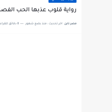
رواية قلوب عذبها الحب الفصل العشرون 0
مصر ناين
اخر تحديث :
منذ بضع شهور
8 دقائق للقراءة