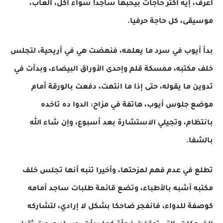
أعرف، إيه أكتر حاجات بيحبها ساجد! سواء أكل، ألعاب،
موسيقى، كل حاجة حرفيا.
بدأ أيوب في سرد ما يعلمه، فنهضت هي في أريحية، لتجلس
خلف مكتبه، ممسكة قلم وإحدى الأوراق البيضاء، وبدأت في
تدوين ما يقوله، حتى إذا ما انتهت، دفعت بالورقة أمام
موضع جلوس أيوب، هاتفة في مزاح: الدوا ده تاخده
بانتظام، وتجيلي الاستشارة بعد أسبوع، وإن شاء الله
بالشفا.
تطلع في عدم فهم لمزحتها، وأخيرا تنبه أنها تجلس خلف
مكتبه أشبه بالأطباء، وتضع قائمة طلبات ساجد أمامه
كوصفة للدواء، فانفجر ضاحكا بشكل لا إرادي، لتشاركه