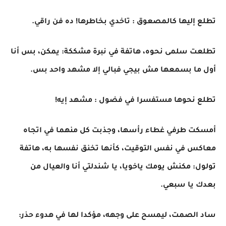
تطلع إليها كالمصعوق : تاخدي بخاطرها! ده فن راقي.
تطلعت سلمى نحوه، هاتفة في نبرة مشككة: يمكن، بس أنا
أول ما بسمعها مش بيجي فبالي إلا مشهد واحد بس.
تطلع نحوها مستفسرا في فضول : مشهد إيه!
أمسكت طرفي غطاء رأسها، وجذبت كل منهما في اتجاه
معاكس في نفس التوقيت، كأنها تخنق نفسها به، هاتفة
تولول: مكنش يومك ياخويا، يا شندلتي أنا والعيال من
بعدك يا سبعي.
ساد الصمت، ليمسح على وجهه، مؤكدا لها في هدوء حذر: