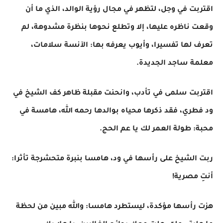
اقتربت في وجل، لتظهر في مجال رؤية الوالد، الذي ما أن
وقعت ناظره عليها، إلا وتطلع نحوها بنظرة مشدوهة، لم
تعرف لها تفسيرا، وأيوب يعرفه بها: الآنسة سلامات،
معلمة ساجد الجديدة.
اقتربت سلمى في تأدب، وانحنت مقبلة ظاهر كف الشيخ في
ود فطري، فقد ذكرها محياه بوالدها رحمه الله، هامسة في
محبة: طولة العمر لك يا عم الحج.
ربت الشيخ على رأسها في ود، هامسا بنبرة متحشرجة تأثرا:
أنتِ مصرية!
هزت رأسها مؤكدة، ليستطرد هامسا: والله مبين من لحظة