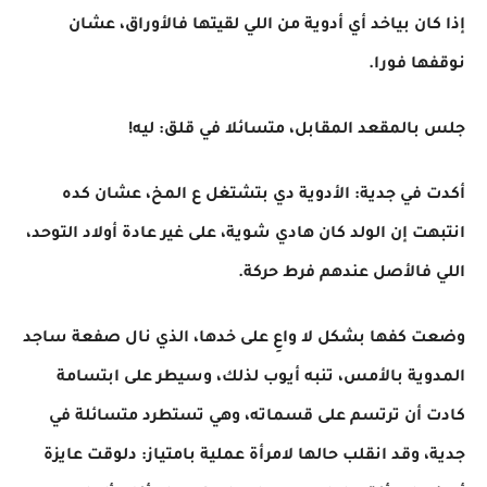
إذا كان بياخد أي أدوية من اللي لقيتها فالأوراق، عشان
نوقفها فورا.
جلس بالمقعد المقابل، متسائلا في قلق: ليه!
أكدت في جدية: الأدوية دي بتشتغل ع المخ، عشان كده
انتبهت إن الولد كان هادي شوية، على غير عادة أولاد التوحد،
اللي فالأصل عندهم فرط حركة.
وضعت كفها بشكل لا واعِ على خدها، الذي نال صفعة ساجد
المدوية بالأمس، تنبه أيوب لذلك، وسيطر على ابتسامة
كادت أن ترتسم على قسماته، وهي تستطرد متسائلة في
جدية، وقد انقلب حالها لامرأة عملية بامتياز: دلوقت عايزة