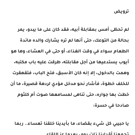
ترويض
لم تحظى أمس بمقابلة أبيه، فقد كان على ما يبدو، يمر
بحالة من التوعك، حتى أنها لم تره يشارك والده مائدة
الطعام سواء في وقت الغذاء، أو حتى في العشاء، وها هو
أيوب يستدعيها من أجل مقابلته، طرقت عليه باب مكتبه،
وهمت بالدخول، إلا إنه كان الأسبق، فتح الباب، فتقهقرت
للخلف خطوة، فأشار نحو مدخل مؤدي لردهة قصيرة، ما أن
خطت بها جواره، حتى تناهى لمسامعها صوت أم كلثوم
صادحا في حسرة:
يا حبيبي كل شيء بقضاء، ما بأيدينا خلقنا تعساء.. ربما