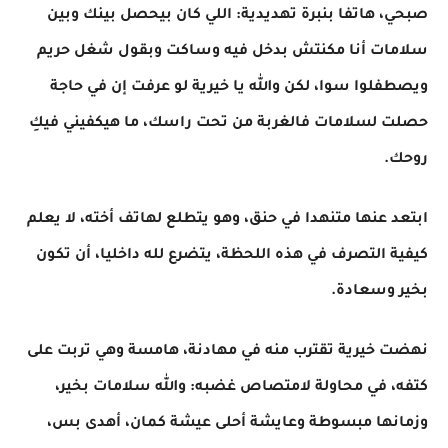
صبحي، هاتفا بنبرة تهديدية: اللي كان بيحصل بينك وبين
سلامات أنا مكنتش بدخل فيه وساكت وبقول شغل حريم
ويصطفلوا سوا، لكن والله يا خيرية لو عرفت إن في حاجة
حصلت لسلامات فالغربة من تحت راسك، ما هيكفيني فيكِ
روحك.
ابتعد عنها متنهدا في حنق، وهو يتطلع لهاتف أخته، لا يعلم
كيفية التصرف في هذه اللحظة، يتضرع لله داخليا، أن تكون
بخير وسعادة.
نهضت خيرية تقترب منه في مهادنة، هامسة وهي تربت على
كتفه، في محاولة لامتصاص غضبه: والله سلامات بخير،
وزمانها مبسوطة وعايشة أحلى عيشة كمان، أهدى بس،