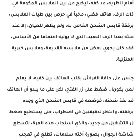
أمام ناظريه، مد كفه، ليخرج من بين الملابس المكومة في
ذاك الرف، هاتف فضي، مخبأ في حرص بين طيات الملابس،
برفقة قابس الشحن الخاص به، ولم يظهر للعيان، إلا عند
عبثه بهذا الرف البعيد، الذي لا يوليه اهتماما من الأساس،
فقد كان يحوي بعض من ملابسه القديمة، وملابس خيرية
المنزلية.
جلس على حافة الفراش يقلب الهاتف بين كفيه، لا يعلم
لمن يكون!.. ضغط على زر الفتح، لكن على ما يبدو أن الهاتف
قد نفذ شحنه، فوضعه في قابس الشحن الذي وجده
برفقته، وانتظر لدقيقتين في اضطراب، حتى يستطيع ضغط
زر التشغيل من جديد، والذي استجاب هذه المرة، لتسطع
شاشة الجوال، بصورة أخته سلامات، تطلع في تعجب