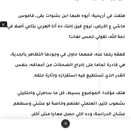
هتفت في أريحية: أيوه طبعا ابن بشوات بقى، قاموس
ماشي ع الأرض، نروح فين إحنا، ده أنا العربي بتاعي أصلا في
ذمة الله، تقولي خمس لغات!
قهقه رغما عنه، فمهما حاول في وجودها التظاهر بالجدية،
هي قادرة تماما على إخراج الضحكات من أعماقه، بنفس
القدر الذي تستطيع فيه استفزازه وإثارة حنقه.
هتف مؤكدا: الموضوع بسيط، كل ما سافرتي واحتكيتي
بشعوب كتير، اتعلمتي لغتهم وخاصة لو عشتي وسطهم
عشان الدراسة، وده اللي حصل معايا مش أكتر.
×