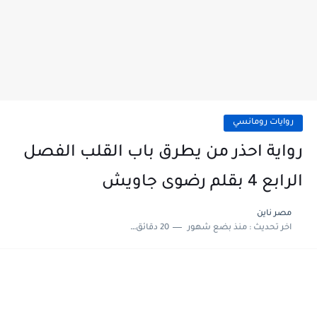
روايات رومانسي
رواية احذر من يطرق باب القلب الفصل
الرابع 4 بقلم رضوى جاويش
مصر ناين
اخر تحديث :
منذ بضع شهور
20 دقائق للقراءة