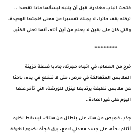
فتحت الباب مغادرة، قبل أن يتنبه ليسألها ماذا تقصد! ..
تركته يقف حائرا، لا يملك تفسيرا عن معنى كلمتها الوحيدة،
والتي كان على يقين لا يعلم من أين أتاه، أنها تعني الكثير.
***************
خرج من الحمام، في اتجاه حجرته، جاذبا ضلفة خزينة
الملابس المتهالكة في حرص، حتى لا تنخلع في يده، باحثا
عن ملابس نظيفة يرتديها لينزل للورشة، التي تأخر عنها
اليوم على غير العادة..
جذب قميص من هنا، على بنطال من هناك، ليسقط نظره
أثناء بحثه، على جسد معدني لامع، برق فجأة بضوء الغرفة