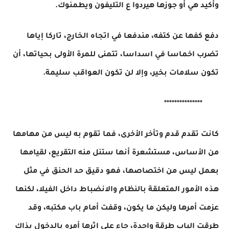
وأكيد هي أو جوزها هيردوا ع التليفون ويطمنوك.
دفع كفها عن كتفه، مندفعا في اتجاه الخارج، تاركا إياها
تضرب اخماسا في اسداسا، تتمنى للمرة الأولى بحياتها، أن
تكون سلامات بخير، وإلا لن تكون العواقب سليمة.
***************
كانت تقدم قدم وتأخر الأخرى، فما تقوم به ليس من مهامها
من الأساس، مستشعرة أنها ستنل منه التقريع، لقيامها
بعمل ليس من اختصاصها، فهو دقيق حد الحنق في مثل
هذه الأمور المتعلقة بالنظام والانضباط داخل الفيلا، لكنها
عزمت أمرها وليكن ما يكون، وقفت أمام باب مكتبه، وقد
طرقت الباب طرقة واحدة، جاء على إثرها أمره بالدخول بذاك