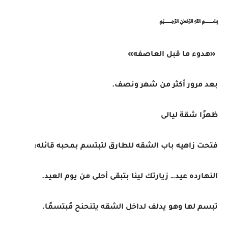
﷽
«هدوء ما قبل العاصفه»
بعد مرور أكثر من شهر ونصف.
ظهرًا شقة ليالى
فتحت زاهيه باب الشقه للطارق لتبتسم بمحبه قائله:
النهارده عيد… زيارتك لينا بتبقى أحلى من يوم العيد.
تبسم لها وهو يدلف لداخل الشقه يتنحنح مُبتسمًا.