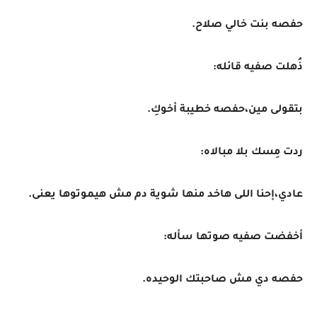
حفصه بنت خالي صلاح.
ذُهلت صفيه قائله:
بتقولى مين،حفصه خطيبة أخوكِ.
ردت مِسك بلا مبالاه:
عادي،إحنا اللى هاخد منها شوية دم مش هيموتوها يعنى.
أخفضت صفيه صوتها سأله:
حفصه دي مش صاحبتك الوحيده.