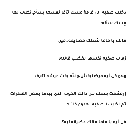
دخلت صفيه الى غرفة مسك تزفر نفسها بسأم،نظرت لها
مِسك سأله:
مالك يا ماما شكلك مضايقه…خير.
زفرت صفيه نفسها بغضب قائله:
وهو فى أيه ميضايقش،والله بقت عيشه تقرف.
إرتشفت مِسك من ذالك الكوب الذى بيدها بعض القطرات
ثم نظرت لـ صفيه بهدوء قائله:
فى أيه يا ماما مالك مضيقه ليه؟.