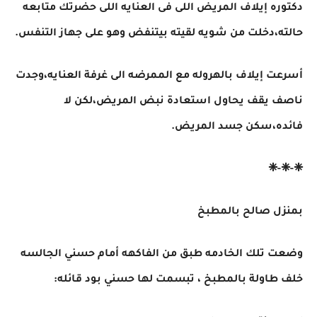
دكتوره إيلاف المريض اللى فى العنايه اللى حضرتك متابعه
حالته،دخلت من شويه لقيته بيتنفض وهو على جهاز التنفس.
أسرعت إيلاف بالهروله مع الممرضه الى غرفة العنايه،وجدت
ناصف يقف يحاول استعادة نبض المريض،لكن لا
فائده،سكن جسد المريض.
❈-❈-❈
بمنزل صالح بالمطبخ
وضعت تلك الخادمه طبق من الفاكهه أمام حسني الجالسه
خلف طاولة بالمطبخ ، تبسمت لها حسني بود قائله: