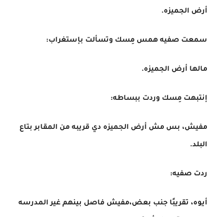
أرض الجميزه.
سمعت صفيه همس مِسك وتسألت بإستغراب:
مالها أرض الجميزه.
إنتبهت مِسك وردت ببساطه:
مفيش، بس مش أرض الجميزه دي قريبه من المقابر بتاع
البلد.
ردت صفيه:
أيوه، تقريبًا جنب بعض،مفيش فاصل بينهم غير المدرسه