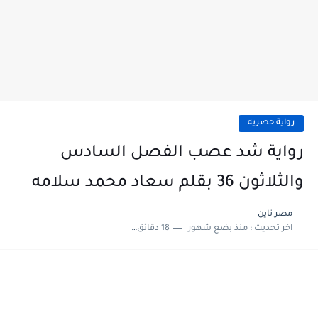
رواية حصريه
رواية شد عصب الفصل السادس
والثلاثون 36 بقلم سعاد محمد سلامه
مصر ناين
اخر تحديث :
منذ بضع شهور
18 دقائق للقراءة