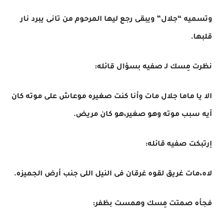
وتسميه “جلال” ويبقى رجع ليها المرحوم من تانى يبرد نار
قلبها.
نظرت مِسك لـ صفيه بسؤال قائله:
الا يا ماما جلال مات وأنا كنت صغيره موعاش على موته كان
أيه سبب موته وهو صغير،هو كان مريض.
إرتبكت صفيه قائله:
لاه،مات غريق لقوه غرقان فى النيل اللى جنب أرض الجميزه.
فجأه صمتت مِسك وهمست بظفر: