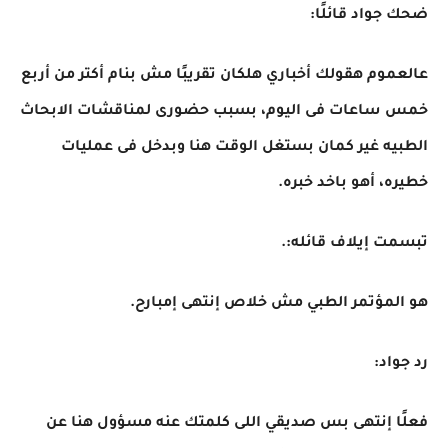
ضحك جواد قائلًا:
عالعموم هقولك أخباري هلكان تقريبًا مش بنام أكتر من أربع
خمس ساعات فى اليوم، بسبب حضورى لمناقشات الابحاث
الطبيه غير كمان بستغل الوقت هنا وبدخل فى عمليات
خطيره، أهو باخد خبره.
تبسمت إيلاف قائله:.
هو المؤتمر الطبي مش خلاص إنتهى إمبارح.
رد جواد:
فعلًا إنتهى بس صديقي اللى كلمتك عنه مسؤول هنا عن