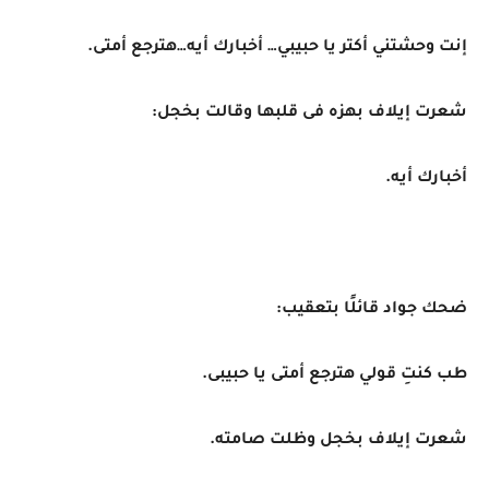
إنت وحشتني أكتر يا حبيبي… أخبارك أيه…هترجع أمتى.
شعرت إيلاف بهزه فى قلبها وقالت بخجل:
أخبارك أيه.
ضحك جواد قائلًا بتعقيب:
طب كنتِ قولي هترجع أمتى يا حبيبى.
شعرت إيلاف بخجل وظلت صامته.