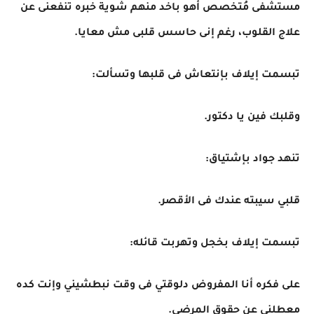
مستشفى مُتخصص أهو باخد منهم شوية خبره تنفعنى عن
علاج القلوب، رغم إنى حاسس قلبى مش معايا.
تبسمت إيلاف بإنتعاش فى قلبها وتسألت:
وقلبك فين يا دكتور.
تنهد جواد بإشتياق:
قلبي سيبته عندك فى الأقصر.
تبسمت إيلاف بخجل وتهربت قائله:
على فكره أنا المفروض دلوقتي فى وقت نبطشيني وإنت كده
معطلني عن حقوق المرضى.