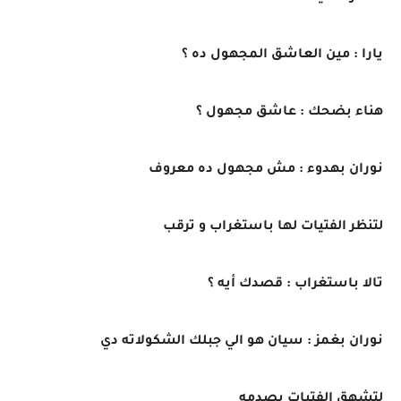
يارا : مين العاشق المجهول ده ؟
هناء بضحك : عاشق مجهول ؟
نوران بهدوء : مش مجهول ده معروف
لتنظر الفتيات لها باستغراب و ترقب
تالا باستغراب : قصدك أيه ؟
نوران بغمز : سيان هو الي جبلك الشكولاته دي
لتشهق الفتيات بصدمه