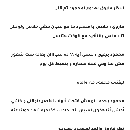
لينظر فاروق بهدوء لمحمود ثم قال
فاروق : خلاص يا محمود ما هو سيان مشي خلاص ولو على
تالا فا هي بالتأكيد مع الوقت هتنسى
محمود بزعيق : تنسى أيه ؟؟ ده سياااان بقاله ست شهور
مش هنا وهي لسه منهاره و بتعيط كل يوم
ليقترب محمود من والده
محمود بحده : لو مش فتحت أبواب القصر دلوقتي و خلتني
أمشي أنا هقول لسيان أنك حاولت كذا مره تبعد جوانا عنه
نظر فاروق والجد لمحمود بصدمه