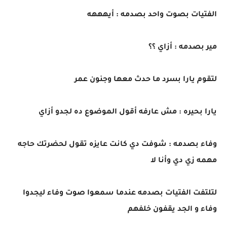
الفتيات بصوت واحد بصدمه : أيهههه
مير بصدمه : أزاي ؟؟
لتقوم يارا بسرد ما حدث معها وجنون عمر
يارا بحيره : مش عارفه أقول الموضوع ده لجدو أزاي
وفاء بصدمه : شوفت دي كانت عايزه تقول لحضرتك حاجه
مهمه زي دي وأنا لا
لتلتفت الفتيات بصدمه عندما سمعوا صوت وفاء ليجدوا
وفاء و الجد يقفون خلفهم