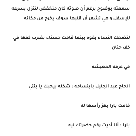
سمعته بوضوح برغم أن صوته كان منخفض لتنزل بسرعه
للإسفل و هي تشعر أن قلبها سوف يخرج من مكانه
لتضحك النساء بقوه بينما قامت حسناء بضرب كفها في
كف حنان
في غرفه المعيشه
الحاج عبد الجليل بابتسامه : شكله بيحبك يا بنتي
قامت يارا بهز رأسها له
يارا : أنا أديت رقم حضرتك ليه