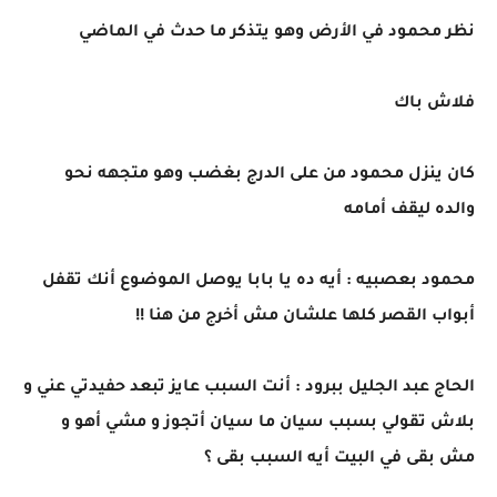
نظر محمود في الأرض وهو يتذكر ما حدث في الماضي
فلاش باك
كان ينزل محمود من على الدرج بغضب وهو متجهه نحو
والده ليقف أمامه
محمود بعصبيه : أيه ده يا بابا يوصل الموضوع أنك تقفل
أبواب القصر كلها علشان مش أخرج من هنا !!
الحاج عبد الجليل ببرود : أنت السبب عايز تبعد حفيدتي عني و
بلاش تقولي بسبب سيان ما سيان أتجوز و مشي أهو و
مش بقى في البيت أيه السبب بقى ؟