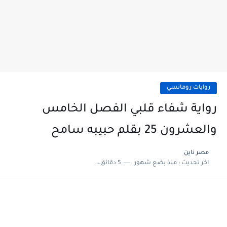
روايات رومانسي
رواية شفاء قلبي الفصل الخامس
والعشرون 25 بقلم حبيبه سامح
مصر ناين
اخر تحديث :
منذ بضع شهور
5 دقائق للقراءة