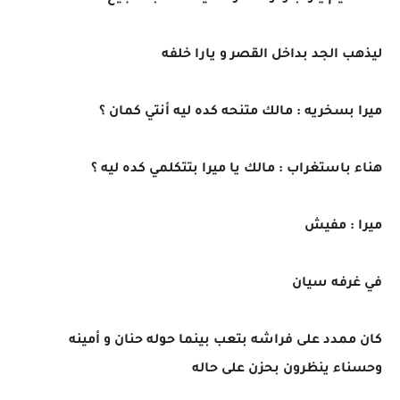
ليذهب الجد بداخل القصر و يارا خلفه
ميرا بسخريه : مالك متنحه كده ليه أنتي كمان ؟
هناء باستغراب : مالك يا ميرا بتتكلمي كده ليه ؟
ميرا : مفيش
في غرفه سيان
كان ممدد على فراشه بتعب بينما حوله حنان و أمينه
وحسناء ينظرون بحزن على حاله