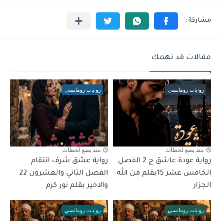
مقالات قد تهمك
روايات رومانسي
روايات رومانسي
منذ بضع لحظات
منذ بضع لحظات
رواية عودة عاشق ج 2 الفصل
رواية عشق شرف انتقام
الخامس عشر 15بقلم من الله
الفصل الثاني والعشرون 22
الجزار
والاخير بقلم نور كرم
روايات رومانسي
روايات رومانسي