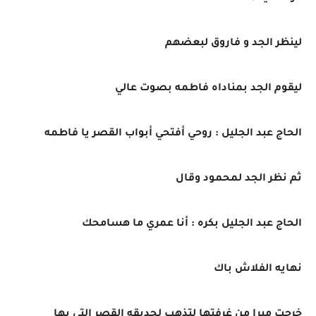
لينظر الجد و فاروق لبعضهم
ليقوم الجد بمناداه فاطمه بصوت عالي
الحاج عبد الجليل : روحي أفتحي أبواب القصر يا فاطمه
ثم نظر الجد لمحمود وقال
الحاج عبد الجليل بكره : أنا عمري ما هسامحك
نهايه الفلاش باك
خرجت ميرا من غرفتها لتذهب لحديقه القصر التي بها