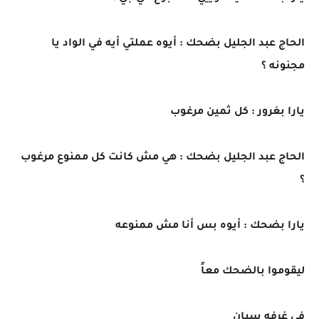
الحاج عبد الجليل بضحك : أيوه عملتي أيه في الواد يا
مجنونه ؟
يارا بغرور : كل ثمين مرغوب
الحاج عبد الجليل بضحك : هي مش كانت كل ممنوع مرغوب
؟
يارا بضحك : أيوه بس أنا مش ممنوعه
ليقوموا بالضحك معاً
في غرفه سيان