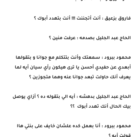
فاروق بزعيق : أنت أتجننت !!! أنت بتهدد أبوك ؟
الحاج عبد الجليل بصدمه : عرفت منين ؟
محمود ببرود : سمعتك وأنت بتتكلم مع جوانا و بتقولها
أبعدي عن حفيدي أحسن يا ترى هيكون رأي سيان أيه لما
يعرف أنك حاولت تبعد جوانا عنه وهما متجوزين ؟
الحاج عبد الجليل بدهشه : أيه الي بتقوله ده ؟ أزاي يوصل
بيك الحال أنك تهدد أبوك ؟؟
محمود ببرود : أنا بعمل كده علشان خايف على بنتي هاا
قولت أيه ؟