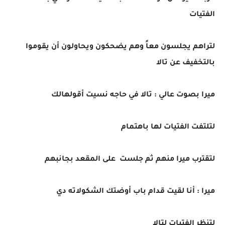
الفتيات
لتراهم يجلسون معاً وهم يضحكون ويحاولون أن يقوموا
بالتخفيف عن تالا
ميرا بصوت عالي : تالا في حاجه نسيت أقولهالك
لتلتفت الفتيات لها باهتمام
لتقترب ميرا منهم ثم جلست على المقعد بجانبهم
ميرا : أنا لقيت قدام باب أوضتك الشكولاته دي
لتنظر الفتيات لتالا