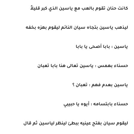
كانت حنان تقوم بالعب مع ياسين الذي كبر قليلاً
ليذهب ياسين بتجاه سيان النائم ليقوم بهزه بخفه
ياسين : بابا أصحى يا بابا
حسناء بهمس : ياسين تعالى هنا بابا تعبان
ياسين بعدم فهم : تعبان ؟
حسناء بابتسامه : أيوه يا حبيبي
ليقوم سيان بفتح عينيه ببطئ لينظر لياسين ثم قال