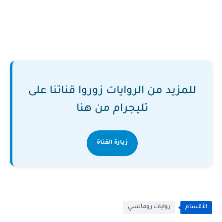
للمزيد من الروايات زوروا قناتنا على
تليجرام من هنا
زيارة القناة
الأقسام
روايات رومانسي