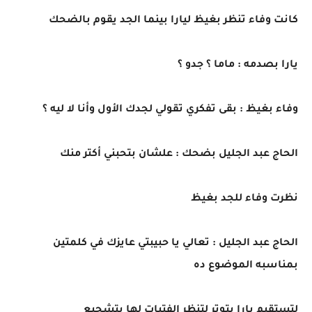
كانت وفاء تنظر بغيظ ليارا بينما الجد يقوم بالضحك
يارا بصدمه : ماما ؟ جدو ؟
وفاء بغيظ : بقى تفكري تقولي لجدك الأول وأنا لا ليه ؟
الحاج عبد الجليل بضحك : علشان بتحبني أكتر منك
نظرت وفاء للجد بغيظ
الحاج عبد الجليل : تعالي يا حبيبتي عايزك في كلمتين
بمناسبه الموضوع ده
لتستقيم يارا بتوتر لتنظر الفتيات لها بتشجيع