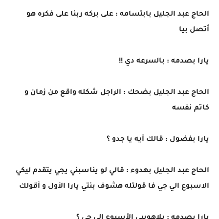
الحاج عبد الجليل بابتسامه : على بركه ربنا على فكره هو
أتصل بيا
يارا بصدمه : بالسرعه دي !!
الحاج عبد الجليل بضحك : الراجل شكله واقع من زمان و
كاتم نفسه
يارا بفضول : قالك أيه يا جدو ؟
الحاج عبد الجليل بهدوء : قالي لو يناسبني يجي يتقدم ليكي
الاسبوع الي جي فا قولتله هشوف بنتي يارا الأول و أقولك
يارا بصدمه : يلاهوييي الأسبوع الي جي ؟