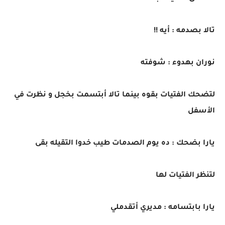
تالا بصدمه : أيه !!
نوران بهدوء : شوفته
لتضحك الفتيات بقوه بينما تالا أبتسمت بخجل و نظرت في
الأسفل
يارا بضحك : ده يوم الصدمات طيب خدوا التقيله بقى
لتنظر الفتيات لها
يارا بابتسامه : مديري أتقدملي