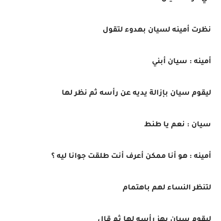
نظرت أمينه لسيان بهدوء لتقول
أمينه : سيان أبني
ليقوم سيان بإزالة يديه عن رأسه ثم نظر لها
سيان : نعم يا طنط
أمينه : هو أنا ممكن أعرف أنت طلقت جوانا ليه ؟
لتنظر النساء لهم باهتمام
ليقوم سيان بهز رأسه لها ثم قال