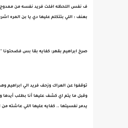
ف نفس اللحظه افلت فريد نفسه من ممدوح وع
بعنف : اللي بتتكلم عليها دي يا بن المره اش
صرخ ابراهيم بقهر: كفايه بقا بس فضحتونا ""
توقفوا عن العراك وزحف فريد الي ابراهيم 
وقبل ما يتم اي كشف عليها أنا بطلب أيدها
يدمر نفسيتها .. كفايه عليها اللي عاشته من ام