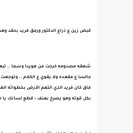
قبض زين ع ذراع الدكتور ورمق فريد بحقد وهد
شهقه مصدومه خرجت من هويدا وسما .. تبعه
جالسا ع مقعده ولا يقوي ع الكلام .. وتوجهت 
فاق كان فريد الذي التهم الأرض بخطواته الغ
بكل قوته وهو يصرخ بعنف : قطع لسانك يا حقير 