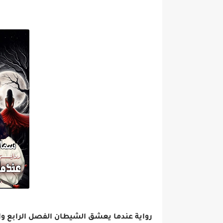
رواية عندما يعشق الشيطان الفصل الرابع والعشرون 24 بقل