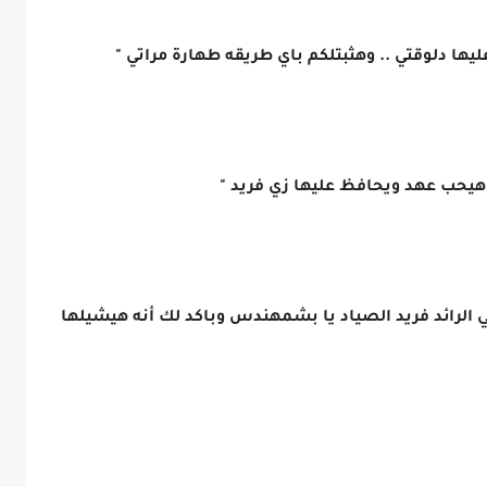
يها دلوقتي .. وهثبتلكم باي طريقه طهارة مراتي "
 هيحب عهد ويحافظ عليها زي فريد "
ي الرائد فريد الصياد يا بشمهندس وباكد لك أنه هيشيلها