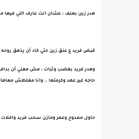
هدر زين بعنف : عشان انت عارف اللي فيها
قبض فريد ع عنق زين حتي كاد أن يذهق روحه
وهدر فريد بغضب وثبات : مش معني أن بدافع 
حاجه غير عهد وكرمتها .. وانا مغلطش معاها 
حاول ممدوح وعمر ومازن سحب فريد وافلات ز