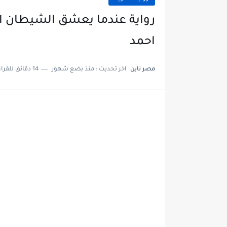
احمد
مصر ناين
اخر تحديث :
منذ بضع شهور
14 دقائق للقراءة