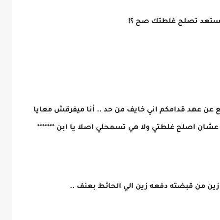
 مستعد تصلح غلطتك صح ؟!
عن عهد قدامكم اني خايف من حد .. أنا ميفرقش معايا
عشان اصلح غلطتي ولا هي تسمحلي اصلا يا ابن *******
ين من قبضته دفعه زين الي الحائط بعنف ..