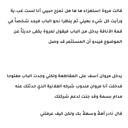
قالت مروة استهزاء ها ها هل تمزح حبيبي أنا لست غب.ية
ورأيت كل شيء بعيني ثم ينظرا نحو الباب فيجد شخصاً في
قمة الأناقة يدخل من الباب فيقول لمروة يكفى حديثاً عن
الموضوع فيبدو أن المستثمر قد وصل
يدخل مروان آسف على المقاطعة ولكني وجدت الباب مفتوحا
فدخلت أنا مروان مندوب شركه الفلانية الذي حدثتك عنه
مدام بسمة وقد جئت لدعم شركتك
قال نادر أهلاً وسهلاً بك ولكن كيف عرفتني