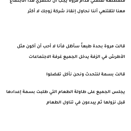
مصطنعه تفضلي مدام مروة يجب أن تحضري هذا الاجتماع
معنا لتقتنعي أننا نحاول إنقاذ شركة زوجك لا أكثر
قالت مروة بحدة طبعاً سأظل فأنا لا أحب أن أكون مثل
الأطرش في الزفة يدخل الجميع غرفة الاجتماعات
قالت بسمة لنتحدث ونحن نأكل تفضلوا
يجلس الجميع على طاولة الطعام التي طلبت بسمة إعدادها
قبل نزولها ثم يبدءون في تناول الطعام