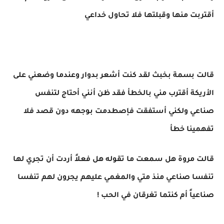
أقتربت منها وقبلتها فلا تحاول خداعي
قالت بسمة بخبث لقد كنت أشعر بدوار وعندما وضعني على
الأريكة أقترب مني بالخطأ فقد ظن أنني أحتاج لتنفس
صناعي ولكني أستفقت فإصطدمت بوجهه دون قصد فلا
تفهمينا خطأ
قالت مروة هل سمعت ما تقوله هل فعلاً أردت أن تجري لها
تنفسا صناعي منذ متي والمغمي عليهم يجرون لهم تنفسا
صناعياً أم كنتما تغرقان في الحب !