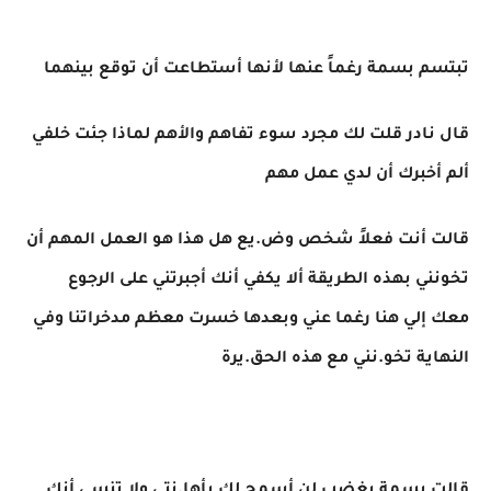
تبتسم بسمة رغماً عنها لأنها أستطاعت أن توقع بينهما
قال نادر قلت لك مجرد سوء تفاهم والأهم لماذا جئت خلفي
ألم أخبرك أن لدي عمل مهم
قالت أنت فعلاً شخص وض.يع هل هذا هو العمل المهم أن
تخونني بهذه الطريقة ألا يكفي أنك أجبرتني على الرجوع
معك إلي هنا رغما عني وبعدها خسرت معظم مدخراتنا وفي
النهاية تخو.نني مع هذه الحق.يرة