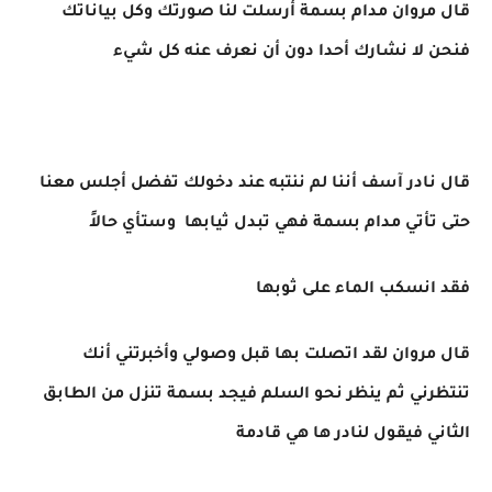
قال مروان مدام بسمة أرسلت لنا صورتك وكل بياناتك
فنحن لا نشارك أحدا دون أن نعرف عنه كل شيء
قال نادر آسف أننا لم ننتبه عند دخولك تفضل أجلس معنا
حتى تأتي مدام بسمة فهي تبدل ثيابها وستأي حالاً
فقد انسكب الماء على ثوبها
قال مروان لقد اتصلت بها قبل وصولي وأخبرتني أنك
تنتظرني ثم ينظر نحو السلم فيجد بسمة تنزل من الطابق
الثاني فيقول لنادر ها هي قادمة