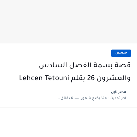
قصص
قصة بسمة الفصل السادس
والعشرون 26 بقلم Lehcen Tetouni
مصر ناين
اخر تحديث :
منذ بضع شهور
6 دقائق للقراءة