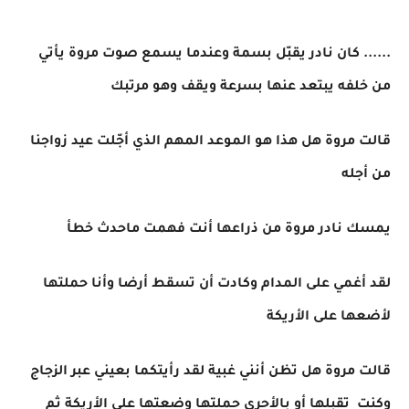
...... كان نادر يقبّل بسمة وعندما يسمع صوت مروة يأتي
من خلفه يبتعد عنها بسرعة ويقف وهو مرتبك
قالت مروة هل هذا هو الموعد المهم الذي أجّلت عيد زواجنا
من أجله
يمسك نادر مروة من ذراعها أنت فهمت ماحدث خطأ
لقد أغمي على المدام وكادت أن تسقط أرضا وأنا حملتها
لأضعها على الأريكة
قالت مروة هل تظن أنني غبية لقد رأيتكما بعيني عبر الزجاج
وكنت تقبلها أو بالأحرى حملتها وضعتها على الأريكة ثم