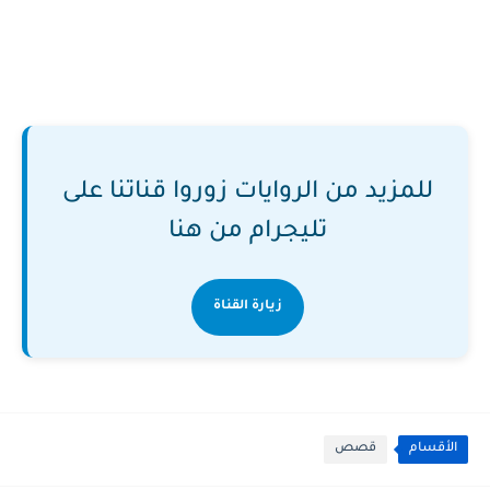
للمزيد من الروايات زوروا قناتنا على
تليجرام من هنا
زيارة القناة
الأقسام
قصص