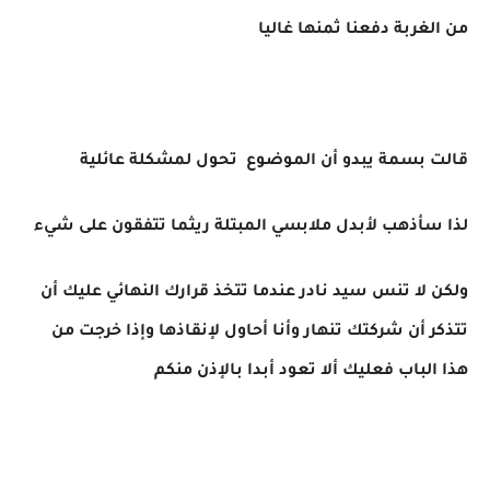
من الغربة دفعنا ثمنها غاليا
قالت بسمة يبدو أن الموضوع تحول لمشكلة عائلية
لذا سأذهب لأبدل ملابسي المبتلة ريثما تتفقون على شيء
ولكن لا تنس سيد نادر عندما تتخذ قرارك النهائي عليك أن
تتذكر أن شركتك تنهار وأنا أحاول لإنقاذها وإذا خرجت من
هذا الباب فعليك ألا تعود أبدا بالإذن منكم