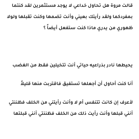
قالت مروة هل تحاول خداعي لا يوجد مستثمرين لقد كنتما
بمفردكما ولقد رأيتك بعيني وأنت تضمها وكنت تقبلها ولولا
ظهوري من يدري ماذا كنت ستفعل أيضاً ؟
يحيطها نادر بذراعيه حياتي أنت تتخيلين فقط من الغضب
أنا كنت أحاول أن أجعلها تستفيق فاقتربت منها قليلاً
لأعرف إن كانت تتنفس أم لا وأنت رأيتني من الخلف فظننتي
أنني قبلها وأنت رأيت ذلك من الخلف فظننتي أنني قبلتها