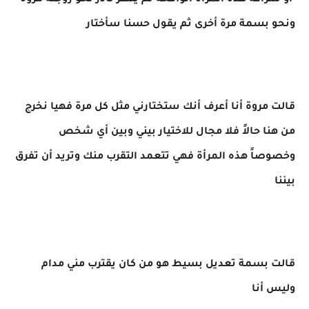
أو شراكة هذه المرأة الو.قحة ثم ينظر نادر نحو زوجته مروة
ونحو بسمة مرة أخرى ثم يقول حسنا سأختار
قالت مروة أنا أعرف أنك ستختارني مثل كل مرة فهيا نخرج
من هنا حالاً فلا مجال للاختيار بيني وبين أي شخص
وخصوصاً هذه المرأة فهي تتعمد التقرب منك وتريد أن تفرق
بيننا
قالت بسمة تعديل بسيط هو من كان يقترب مني مدام
وليس أنا