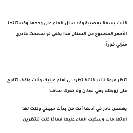
قالت بسمة بعصبية وقد سال الماء على وجهها وفستانها
الأحمر المصنوع من الستان هذا يكفي لو سمحت غادري
منزلي فوراً
تنظر مروة لنادر قائلة تطرد.ني أمام عينيك وأنت واقف تتفرج
على زوجتك وهي تها.ن ولا تحرك ساكنا
يهمس نادر في أذنها أنت من بدأت حبيبتي وكلت لها
الاتها.مات وسكبت الماء عليها فماذا كنت تنتظرين