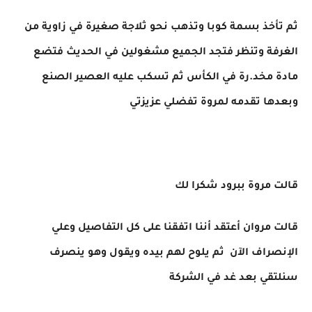
ثم تأخذ بسمة كوبا وتذهب نحو ثلاجة صغيرة في زاوية من
الغرفة وتنظر فتجد الجميع مشغولين في الحديث فتضع
مادة مخد.رة في الكأس ثم تسكب عليه العصير الصنع
وبعدها تقدمه لمروة تفضلي عزيزتي
قالت مروة ببرود شكرا لك
قالت مروان أعتقد أننا اتفقنا على كل التفاصيل وعلي
الإنصراف الآن ثم يلوح لهم بيده ويقول وهو ينصرف
سنلتقي بعد غد في الشركة