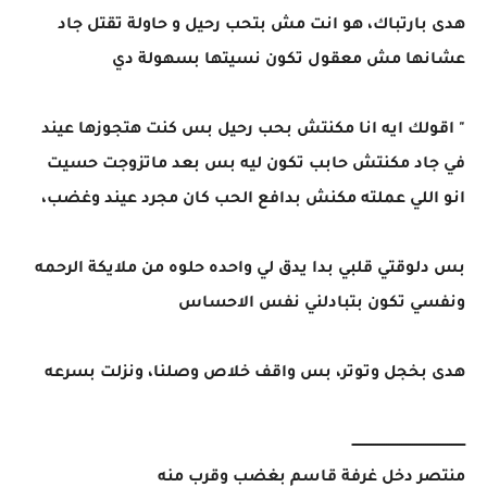
هدى بارتباك، هو انت مش بتحب رحيل و حاولة تقتل جاد
عشانها مش معقول تكون نسيتها بسهولة دي
" اقولك ايه انا مكنتش بحب رحيل بس كنت هتجوزها عيند
في جاد مكنتش حابب تكون ليه بس بعد ماتزوجت حسيت
انو اللي عملته مكنش بدافع الحب كان مجرد عيند وغضب،
بس دلوقتي قلبي بدا يدق لي واحده حلوه من ملايكة الرحمه
ونفسي تكون بتبادلني نفس الاحساس
هدى بخجل وتوتر، بس واقف خلاص وصلنا، ونزلت بسرعه
ــــــــــــــــــــــــــــــــــــــــــــــــــــ
منتصر دخل غرفة قاسم بغضب وقرب منه