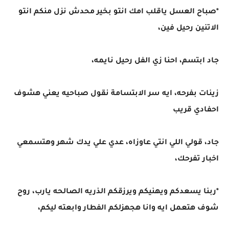
*صباح العسل ياقلب امك انتو بخير محدش نزل منكم انتو
الاتنين رحيل فين،
جاد ابتسم، احنا زي الفل رحيل نايمه،
زينات بفرحه، ايه سر الابتسامة نقول صباحيه يعني هشوف
احفادي قريب
جاد، قولي اللي انتي عاوزاه، عدي علي يدك شهر وهتسمعي
اخبار تفرحك،
*ربنا يسعدكم ويهنيكم ويرزقكم الذريه الصالحه يارب، روح
شوف هتعمل ايه وانا هجهزلكم الفطار وابعته ليكم،