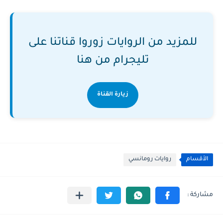
للمزيد من الروايات زوروا قناتنا على
تليجرام من هنا
زيارة القناة
الأقسام
روايات رومانسي