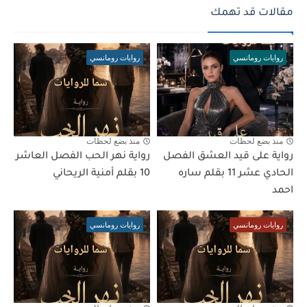
مقالات قد تهمك
روايات رومانسي
روايات رومانسي
منذ بضع لحظات
منذ بضع لحظات
رواية على قيد العشق الفصل
رواية نهر الحب الفصل العاشر
الحادي عشر 11 بقلم ساره
10 بقلم أمنية الريحاني
احمد
روايات رومانسي
روايات رومانسي