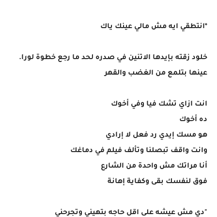
*انتطقي ايه مش مالي عينك ياك
خلود زقته بإيدها الاتنين في صدره لحد ما رجع خطوة لورا.
عينها بتلمع من الغضب والقهر
انت ازاي تشك فيا وفي أخوك
ده أخوك
هو مسك إيدي رد فعل لا إرادي
وانت واقف تبصلنا وتألف فيلم في دماغك
أنا مراتك مش واحدة من الشارع
فوق لنفسك بقى وكفاية إهانة
"دي مش عيشه على اقل حاجه بتهيني وتجرحني