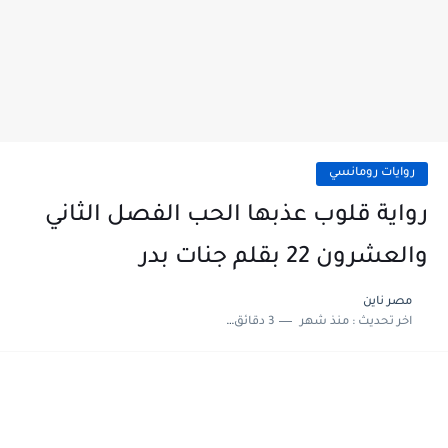
روايات رومانسي
رواية قلوب عذبها الحب الفصل الثاني
والعشرون 22 بقلم جنات بدر
مصر ناين
اخر تحديث :
منذ شهر
3 دقائق للقراءة