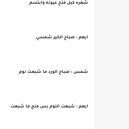
شعره كبل فتح عيونه وابتسم
ايهم : صباح الخير شمسي
شمس : صباح الورد ما شبعت نوم
ايهم : شبعت النوم بس منج ما شبعت