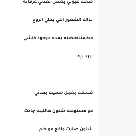
فتحت عيوني بكسل بعدني غرقانة
بذاك الشعور اللي يخلي الروح
مطمئنةحضنه بعده موجود كلشي
يبرد بيه
ضحكت بخجل حسيت بعدني
مو مستوعبة شلون هالليلة چانت
شلون صارت واقع مو حلم