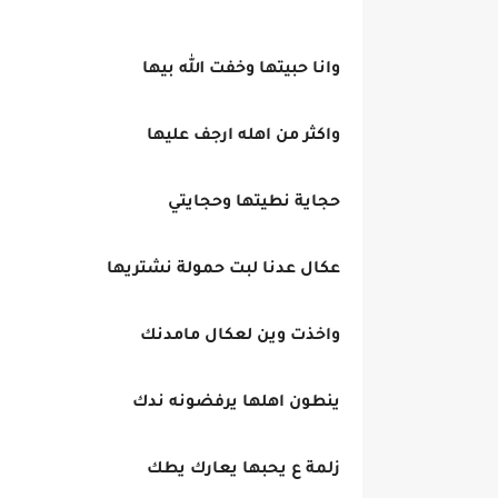
وانا حبيتها وخفت الله بيها
واكثر من اهله ارجف عليها
حجاية نطيتها وحجايتي
عكال عدنا لبت حمولة نشتريها
واخذت وين لعكال مامدنك
ينطون اهلها يرفضونه ندك
زلمة ع يحبها يعارك يطك