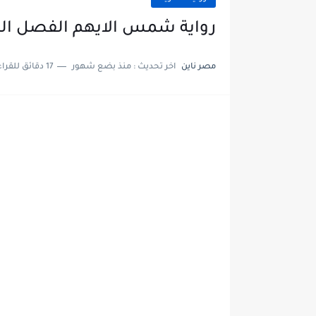
رواية شمس الايهم الفصل الرابع والثلاثون 4
مصر ناين
اخر تحديث :
منذ بضع شهور
17 دقائق للقراءة