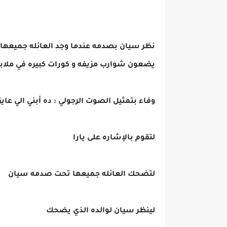
نظر سيان بصدمه عندما وجد العائله جميعها
يضعون شوارب مزيفه و كورات كبيره في ملا
وفاء بتمثيل الصوت الرجولي : ده أبني الي عايز
لتقوم بالإشاره على يارا
لتضحك العائله جميعها تحت صدمه سيان
لينظر سيان لوالده الذي يضحك