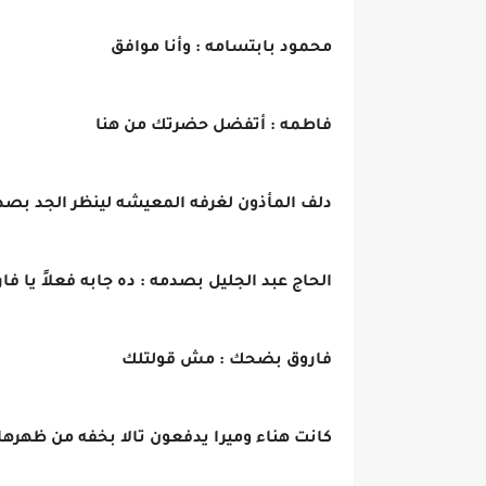
محمود بابتسامه : وأنا موافق
فاطمه : أتفضل حضرتك من هنا
دلف المأذون لغرفه المعيشه لينظر الجد بص
الحاج عبد الجليل بصدمه : ده جابه فعلاً يا فا
فاروق بضحك : مش قولتلك
كانت هناء وميرا يدفعون تالا بخفه من ظهرها