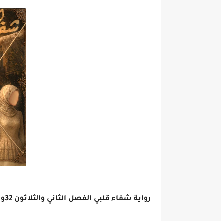
رواية شفاء قلبي الفصل الثاني والثلاثون 32والاخير