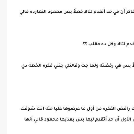
ر أن في حد أتقدم لتالا فعلاً بس محمود النهارده قالي
م لتالا وكل ده مقلب ؟؟
علاً بس هي رفضته ولما جت وقالتلي جتلي فكره الخطه دي
نت رافض الفكره من أول ما عرضوها عليا حته انت شوفت
أول أن حد أتقدم ليها بس بعديها محمود قالي أنها