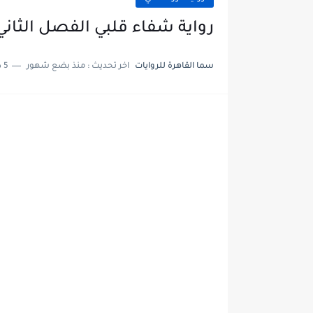
رواية شفاء قلبي الفصل الثاني والثلاثون 32والاخي
سما القاهرة للروايات
اخر تحديث :
منذ بضع شهور
5 دقائق للقراءة