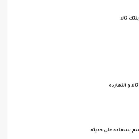
نتك تالا
الا و النهارده
تسم بسعاده على حديثه