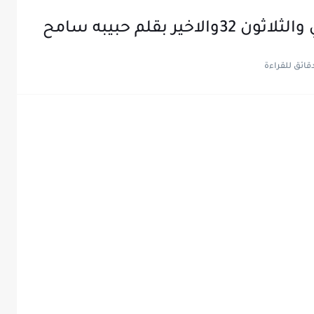
ر بقلم حبيبه سامح