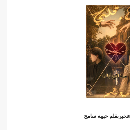
بقلم حبيبه سامح