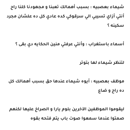
شيماء بعصبيه : بسبب أهمالك تعبنا و مجهودنا كلنا راح
أنتي أزاي تسيبي الي سرقوكي كده عادي كل ده علشان مجرد
سكينه ؟
أسماء باستغراب : وأنتي عرفتي منين الحكايه دي بقى ؟
لتنظر شيماء لها بتوتر
موظف بعصبيه : أيوه شيماء عندها حق بسبب أهمالك كل
ده راح و ضاع
ليقوموا الموظفين الآخرين بلوم يارا و الصراخ عليها لكنهم
صمتوا عندما سمعوا صوت باب يتم فتحه بقوه