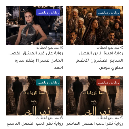
روايات رومانسي
روايات رومانسي
منذ بضع لحظات
منذ بضع لحظات
رواية اميرة الزين الفصل
رواية على قيد العشق الفصل
السابع العشرون 27بقلم
الحادي عشر 11 بقلم ساره
سلوي عوض
احمد
روايات رومانسي
روايات رومانسي
منذ بضع لحظات
منذ بضع لحظات
رواية نهر الحب الفصل العاشر
رواية نهر الحب الفصل التاسع