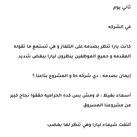
ثاني يوم
في الشركه
كانت يارا تنظر بصدمه على التلفاز و هي تستمع ما تقوله
المقدمه و جميع الموظفين ينظرون ليارا ببغض شديد
إيمان بصدمه : دي شركه bs و المشروع بتاعنا ؟
أسماء بغيظ : لا ومش بس كده الحراميه حققوا نجاح كبير
من مشروعنا المسروق
ألتفت شيماء ليارا وهي تنظر لها بغضب