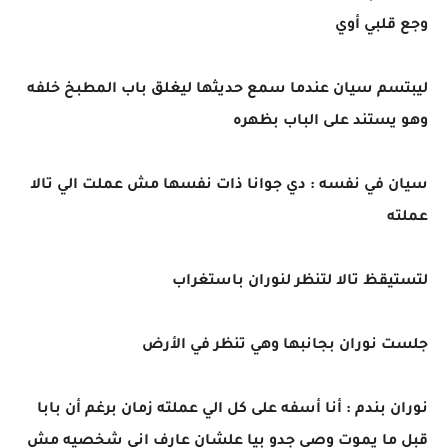
وجع قلبي أوي
ليبتسم سيان عندما سمع حديثها ليغلق باب المطبخ خلفه
وهو يستند على الباب بظهره
سيان في نفسه : دي جوانا ذات نفسها مش عملت الي تالا
عملته
لتستيقظ تالا لتنظر لنوران باستغراب
جلست نوران بجانبها وهي تنظر في الأرض
نوران بندم : أنا أسفه على كل الي عملته زمان برغم أن بابا
قبل ما يموت وصى جدو بيا علشان عارف اني شخصيه مش