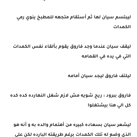
ليبتسم سيان لها ثم أستقام متجهه للمطبخ ينوي رمي
الكمدات
ليقف سيان عندما وجد فاروق يقوم بألقاء نفس الكمدات
التي في يده في القمامه
ليلتف فاروق ليجد سيان أمامه
فاروق ببرود : ريح شويه مش لازم شغل النهارده كده كده
كل الي هنا بيشتغلوا
ليشعر سيان بسعاده كبيره من أهتمام والده به و أنه هو
الذي وضع له تلك الكمدات برغم طريقته البارده لكن على