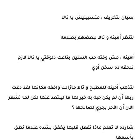
سيان بتخريف : متسبينيش يا تالا
لتنظر أمينه و تالا لبعضهم بصدمه
أمينه : مش وقته حب السنين بتاعك دلوقتي يا تالا لازم
نلحقه ده سخن أوي
لتذهب أمينه للمطبخ و تالا مازالت واقفه مكانها لقد دعت
ربها أن لم يكن حبه به خير لها فا ليبتعد عنها لكن لما تشعر
الان أن الأمر يجري لصالحها ؟
شارده لا تعلم ماذا تفعل قلبها يخفق بشده عندما نطق
بأسمها