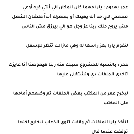
عمر بهدوء : يارا مهما كان المكان الي أنتي فيه أوعي
تسمحي لاي حد أنه يهينك أو يصغرك أبداً علشان الشغل
مش يروح منك ربنا عز وجل هو الي بيرزق مش الناس
لتقوم يارا بهز رأسها له وهي مازالت تنظر للإسفل
عمر : بالنسبه للمشروع سيبك منه ربنا هيعوضنا أنا عايزك
تاخدي الملفات دي وتشتغلي عليها
ليخرج عمر من المكتب بعض الملفات ثم وضعهم أمامها
على المكتب
لتأخذ يارا الملفات ثم وقفت تنوي الذهاب للخارج لكنها
توقفت عندما قال