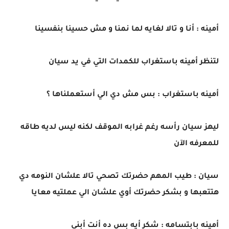
أمينه : أنا و تالا لغايه لما نمنا و مش حسينا بنفسينا
لتنظر أمينه باستغراب للكمدات التي في يد سيان
أمينه باستغراب : بس مش دي الي أستعملناها ؟
ليهز سيان رأسه رغم غرابه الموقف لكنه ليس لديه طاقه
للمعرفه الآن
سيان : طيب المهم حضرتك تصحي تالا علشان النومه دي
هتتعبها و بشكر حضرتك أوي علشان الي عملتيه معايا
أمينه بابتسامه : شكر أيه بس ده أنت أبني