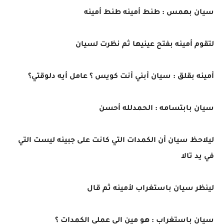
سيان بهمس : طنط أمينه طنط أمينه
لتقوم أمينه بفتح عينيها ثم نظرت لسيان
أمينه بقلق : سيان أبني أنت كويس ؟ عامل أيه دلوقتي؟
سيان بابتسامه : الحمدلله أحسن
ليلاحظ سيان أن الكمدات التي كانت على جبينه ليست التي
في يد تالا
لينظر سيان باستغراب لأمينه ثم قال
سيان باستغراب : هو مين الي عملي الكمدات ؟