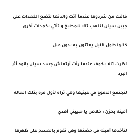
فاقت من شردوها عندمأ أتت والدتها لتضع الكمدات على
جبين سيان لتذهب تالا للمطبخ و تأتي بكمدات أخرى
كانوا طول الليل يعتنون به بدون ملل
نظرت تالا بخوف عندما رأت أرتعاش جسد سيان بقوه أثر
البرد
لتجتمع الدموع في عينيها وهي تراه لأول مره بتلك الحاله
أمينه بحزن : خلاص يا حبيبتي أهدي
لتأخدها أمينه في حضنها وهي تقوم بالمسح على ظهرها