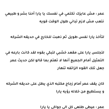
عمر : مش عايزك تكتمي في نفسك يا يارا أحنا بشر و طبيعي
نتعب مش لازم تباني طول الوقت قويه
لتأخذ يارا نفس طويل ثم ذهبت للخارج في حديقه الشركه
لتجلس يارا على مقعد خشبي لتبكي بقوه لقد كانت بارعه في
التمثيل أمام الجميع أنها لا تهتم بما قالو لكن حديث عمر
جعل تلك القوه الزائفه تنهار
كان يقف عمر أمام زجاج مكتبه الذي يطل على حديقه الشركه
و يستطيع من خلاله رؤيه يارا
عمر : عيطي طلعي كل الي جواكي يا يارا