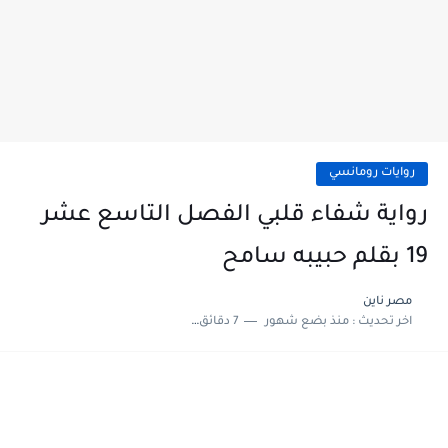
روايات رومانسي
رواية شفاء قلبي الفصل التاسع عشر
19 بقلم حبيبه سامح
مصر ناين
اخر تحديث :
منذ بضع شهور
7 دقائق للقراءة