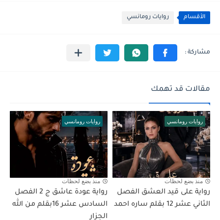
الأقسام
روايات رومانسي
مقالات قد تهمك
روايات رومانسي
روايات رومانسي
منذ بضع لحظات
منذ بضع لحظات
رواية على قيد العشق الفصل
رواية عودة عاشق ج 2 الفصل
الثاني عشر 12 بقلم ساره احمد
السادس عشر 16بقلم من الله
الجزار