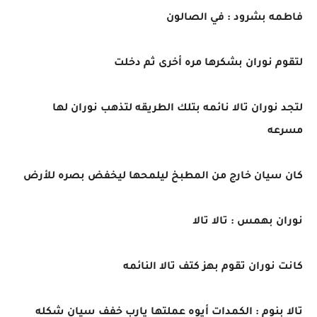
فاطمه بشرود : في الصالون
لتقوم نوران بشكرها مره أخرى ثم دخلت
لتجد نوران تالا نائمه بتلك الطريقه لتذهب نوران لها
مسرعه
كان سيان خارج من المطبخ ليلمحها ليخفض بصره للأرض
نوران بهمس : تالا تالا
كانت نوران تقوم بهز كتف تالا النائمه
تالا بنوم : الكمدات أيوه عملتها يارب خفف سيان شكله