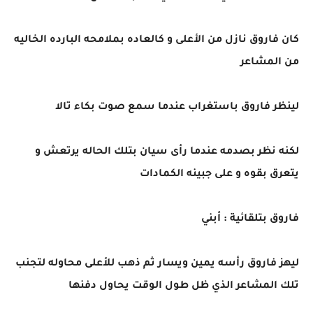
كان فاروق نازل من الأعلى و كالعاده بملامحه البارده الخاليه
من المشاعر
لينظر فاروق باستغراب عندما سمع صوت بكاء تالا
لكنه نظر بصدمه عندما رأى سيان بتلك الحاله يرتعش و
يتعرق بقوه و على جبينه الكمادات
فاروق بتلقائية : أبني
ليهز فاروق رأسه يمين ويسار ثم ذهب للأعلى محاوله لتجنب
تلك المشاعر الذي ظل طول الوقت يحاول دفنها