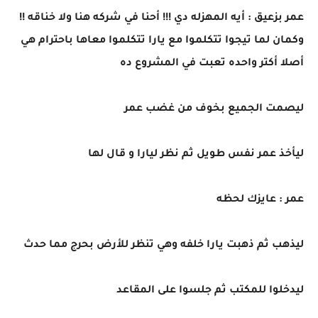
عمر بزعيق : أيه المهزله دي !!! أحنا في شركه هنا ولا خناقه !!
وكمان لما تيجوا تتكلموا مع يارا تتكلموا معاها باحترام هي
أصلا أكتر واحده تعبت في المشروع ده
ليصمت الجميع بخوف من غضب عمر
ليأخذ عمر نفس طويل ثم نظر ليارا و قال لها
عمر : عايزك لحظه
ليذهب ثم ذهبت يارا خلفه وهي تنظر للأرض بحرج مما حدث
ليدخلوا للمكتب ثم جلسوا على المقاعد