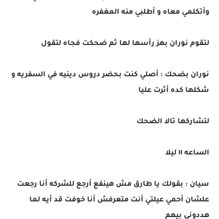
وأتكلمي معاه و أطلبي منه المغفره
لتقوم نوران بهز رأسها لها ثم ضحكت فجاه لتقول
نوران بضحك : أصلي كنت بحضر دروس دينيه في السفريه و
شكلها كده أثرت عليا
لتشاركها تالا الضحك
الساعه ١١ ليلا
سيان : بقولك يا طارق مش هينفع أرجع للشركه أنا رجعت
علشان أحمي عيلتي أنت متعرفش أنا خوفت قد أيه لما
هددوني بيهم