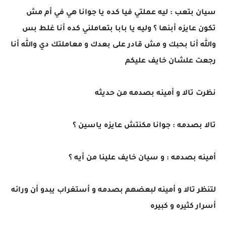
سيان بتعب : ليه عملتي فيا كده يا جوانا هي في أم مش
تكون عايزه أبنها ؟ وليه يا بابا بتعاملني كده أنا غلط بس
والله أنا بحبك و مش قادر على بعدك و معاملتك دي والله أنا
رجعت علشان خايف عليكم
نظرت تالا و أمينه بصدمه من حديثه
تالا بصدمه : جوانا مكنتش عايزه ياسين ؟
أمينه بصدمه : و سيان خايف علينا من أيه ؟
لتنظر تالا و أمينه لبعضهم بصدمه و أستغراب يبدو أن ورائه
أسرار كثيره و كبيره