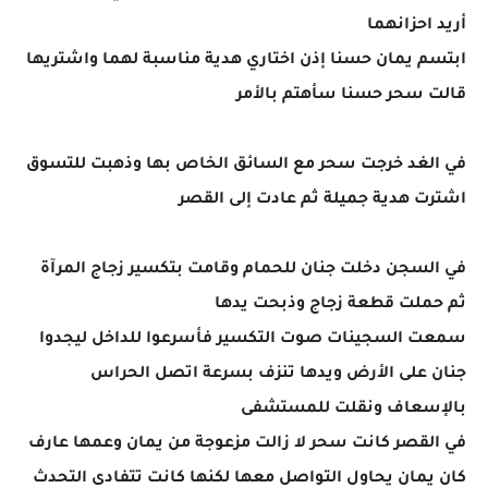
أريد احزانهما
ابتسم يمان حسنا إذن اختاري هدية مناسبة لهما واشتريها
قالت سحر حسنا سأهتم بالأمر
في الغد خرجت سحر مع السائق الخاص بها وذهبت للتسوق
اشترت هدية جميلة ثم عادت إلى القصر
في السجن دخلت جنان للحمام وقامت بتكسير زجاج المرآة
ثم حملت قطعة زجاج وذبحت يدها
سمعت السجينات صوت التكسير فأسرعوا للداخل ليجدوا
جنان على الأرض ويدها تنزف بسرعة اتصل الحراس
بالإسعاف ونقلت للمستشفى
في القصر كانت سحر لا زالت مزعوجة من يمان وعمها عارف
كان يمان يحاول التواصل معها لكنها كانت تتفادى التحدث