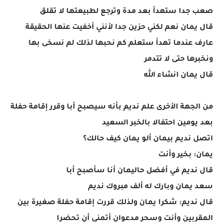
صعب جدا ستهدأ بعد مدة وترجع لطبيعتها لا تقلق
قال يمان نعم لكني حزين جدا لأنني أخفيت عنها الحقيقة
عارف عندما تهدأ ستعلم كم نحبها لذلك لم نسخى بها
ونخبرها حتى لا تتدمر
قال يمان انشاء الله
من الجهة الأخرى علم نديم بأنه سيصبح أبا وقرر إقامة حفلة
بعد يومين احتفالا بالخبر السعيد
اتصل نديم بيمان ألو يمان كيف حالك؟
يمان: بخير وأنت
قال نديم في أفضل حاليمان أنا سأصبح أبا
سعد يمان وبارك له ألف مبروك نديم
قال نديم: شكرا يمان ولذلك قررت إقامة حفلة صغيرة بين
المقربين وأنت وسحر مدعوان أتمنى أن تحضرا