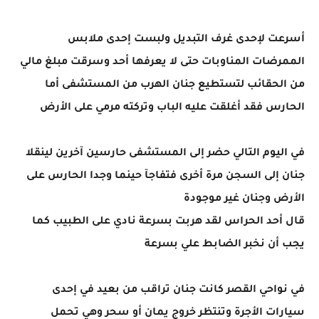
أسرعت لإحدى غرف التبديل ولبست إحدى ملابس
الممرضات المناوبات حتى لا يعرفها أحد وسرقت مبلغ مالي
من الحقائب لتستطيع جنان الهرب من المستشفى أما
الحارس فقد أغلقت عليه الباب وتركته مرمي على الأرض
في اليوم التالي حضر إلى المستشفى حارسين آخرين لينقلا
جنان إلى السجن مرة أخرى فتفاجآ حينما وجدا الحارس على
الأرض وجنان غير موجودة
قال أحد الحراس لقد هربت بسرعة نادي على الطبيب كما
يجب أن نخبر الضابط علي بسرعة
في نواحي القصر كانت جنان تراقب من بعيد في إحدى
سيارات الأجرة وتنتظر خروج يمان أو سحر وهي تحمل