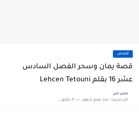
قصص
قصة يمان وسحر الفصل السادس
عشر 16 بقلم Lehcen Tetouni
مصر ناين
اخر تحديث :
منذ بضع شهور
5 دقائق للقراءة