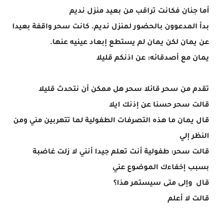
أما جنان فكانت تراقب من بعيد منزل نديم
بدأ المدعوون بالحضور لمنزل نديم. كانت سحر واقفة بعيدا
عن يمان لكن يمان لم يستطع إبعاد عينيه عنها.
يمان مع أصدقائه: عن اذنكم قليلا
تقدم من سحر قائلا سحر هل ممكن أن نتحدث قليلا
قالت سحر حسنا عن إذنك ايلا
قال يمان ما هذه التصرفات الطفولية لما تتهربين مني ومن
النظر إلي
قالت سحر: طفولية أنت تعلم جيدا أنني لا زلت غاضبة
بسبب إخفاءك الموضوع عني
قال وإلى متى سيستمر هذا؟
قالت لا أعلم