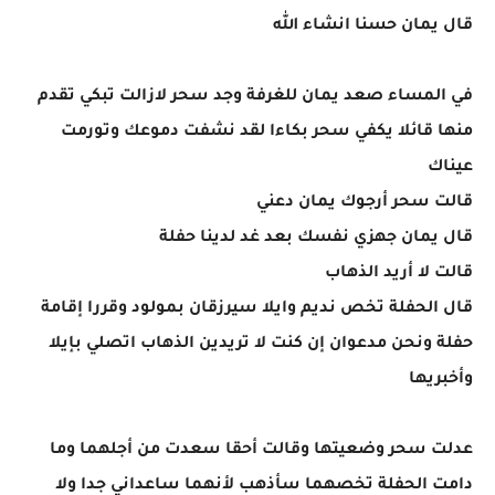
قال يمان حسنا انشاء الله
في المساء صعد يمان للغرفة وجد سحر لازالت تبكي تقدم
منها قائلا يكفي سحر بكاءا لقد نشفت دموعك وتورمت
عيناك
قالت سحر أرجوك يمان دعني
قال يمان جهزي نفسك بعد غد لدينا حفلة
قالت لا أريد الذهاب
قال الحفلة تخص نديم وايلا سيرزقان بمولود وقررا إقامة
حفلة ونحن مدعوان إن كنت لا تريدين الذهاب اتصلي بإيلا
وأخبريها
عدلت سحر وضعيتها وقالت أحقا سعدت من أجلهما وما
دامت الحفلة تخصهما سأذهب لأنهما ساعداني جدا ولا