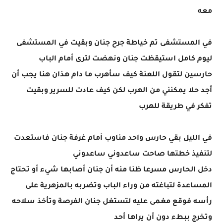
معه
في المستشفى تم خياطة جرح جنان وبقيت في المستشفى
ليوم كامل استيقظت جنان ونهضت لترى أمام الباب
حارسين لتقول اللعنة كيف سأهرب ما دام هذان هنا يجب أن
أجد حلا يمكنني من الهرب لكن كيف عادت للسرير وبقيت
تفكر في طريقة للهرب
في الليل بقي حارس واحد مناوب أمام غرفة جنان فاستعدت
لتنفيذ خطتها صاحت ساعدوني ساعدوني
دخل الحارس مسرعا ظنا منه أن جنان أصابها شيء أو تحتاج
المساعدة لتباغته من وراء الباب وتضربه بالمزهرية على
رأسه فوقع مغمى عليه لتستغل جنان الفرصة وتأخذ سلاحه
وتخرج ببطء دون أن يراها أحد