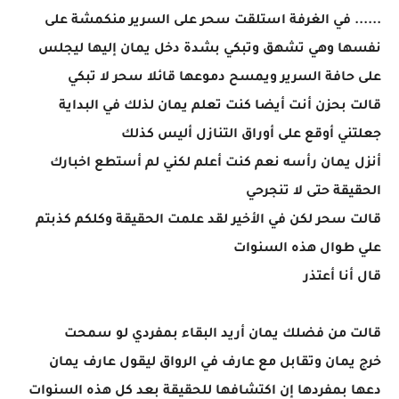
...... في الغرفة استلقت سحر على السرير منكمشة على
نفسها وهي تشهق وتبكي بشدة دخل يمان إليها ليجلس
على حافة السرير ويمسح دموعها قائلا سحر لا تبكي
قالت بحزن أنت أيضا كنت تعلم يمان لذلك في البداية
جعلتني أوقع على أوراق التنازل أليس كذلك
أنزل يمان رأسه نعم كنت أعلم لكني لم أستطع اخبارك
الحقيقة حتى لا تنجرحي
قالت سحر لكن في الأخير لقد علمت الحقيقة وكلكم كذبتم
علي طوال هذه السنوات
قال أنا أعتذر
قالت من فضلك يمان أريد البقاء بمفردي لو سمحت
خرج يمان وتقابل مع عارف في الرواق ليقول عارف يمان
دعها بمفردها إن اكتشافها للحقيقة بعد كل هذه السنوات