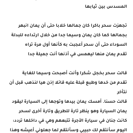
المسدس بين ثيابها
تجهزت سحر باكرا كان جمالها خلابا حتى أن يمان انبهر
بجمالها كما كان يمان وسيما جدا من خلال ارتداءه للبدلة
السوداء حتى أن سحر أعجبت به كأنها أول مرة تراه
تقدم يمان منها ليهمس في أذنها أنت جميلة جدا
قالت سحر بخجل شكرا وأنت أصبحت وسيما للغاية
تقدم من خدها وطبع قبلة عليه قائلا إذن هيا لنذهب قبل أن
نتأخر
قالت حسنا. أمسك يمان بيدها وتوجها إلى السيارة ليقود
يمان السيارة وهو ينظر تارة للطريق وتارة أخرى لسحر
كانت جنان في سيارة الأجرة تتبعهم وهي في داخلها تردد:
اليوم سأنتقم لك حبيبي وسأنتقم لما جعلوني أعيشه وهذا