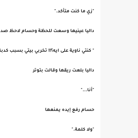
"زي ما كنت متأكد."
داليا عينيها وسعت للحظة وحسام لاحظ صدمت
" كنتي ناوية على ايه؟!! تخربي بيتي بسبب كدبة؟
داليا بلعت ريقها وقالت بتوتر
"أنا..."
حسام رفع إيده يمنعها
"ولا كلمة."