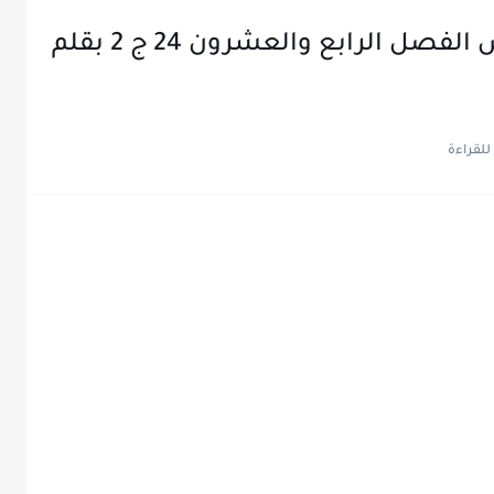
رواية استثنائية في دائرة الرفض الفصل الرابع والعشرون 24 ج 2 بقلم