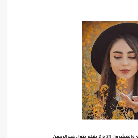
لم بتول عبدالرحمن