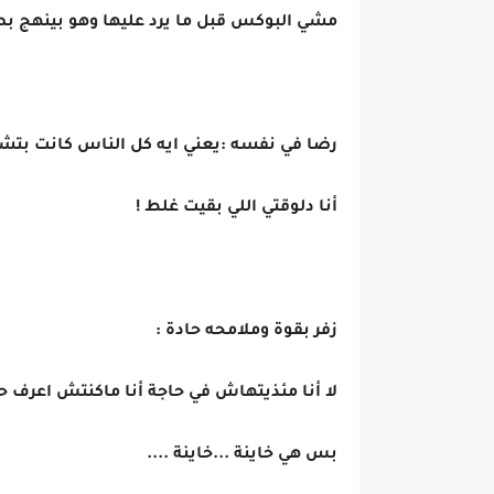
مشي البوكس قبل ما يرد عليها وهو بينهج بص
رضا في نفسه :يعني ايه كل الناس كانت بتشوف
أنا دلوقتي اللي بقيت غلط !
زفر بقوة وملامحه حادة :
لا أنا مئذيتهاش في حاجة أنا ماكنتش اعرف حا
بس هي خاينة ...خاينة ....