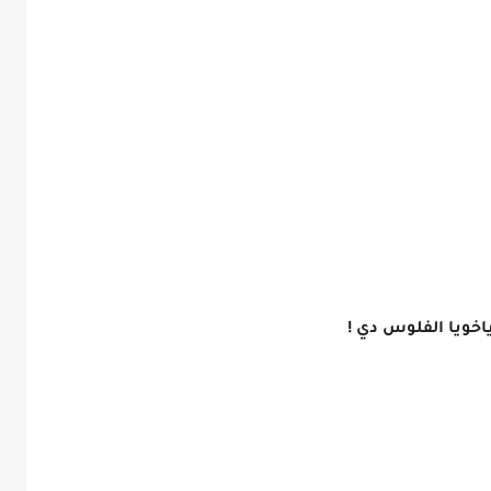
اخويا الفلوس دي !