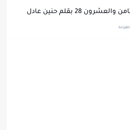
ون 28 بقلم حنين عادل