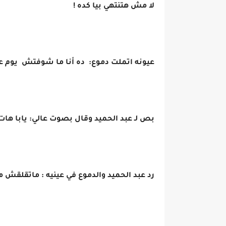
لا مش هتنتهي بيا كده !
عيونه اتملت دموع: ده أنا ما شوفتش يوم عد
بص لـ عبد الحميد وقال بصوت عالي: يابا هات
رد عبد الحميد والدموع في عينيه : ماتقلقش