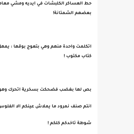
حط العساكر الكلبشات في ايديه ومشي معاه
بعضهم الشمتانة!
اتكلمت واحدة منهم وهي بتعوج بوقها : يمهل 
كتاب مكتوب !
بص لها بغضب فضحكت بسخرية اتحرك وهو بي
انتم صنف نمرود ما يملاش عينكم الا الفلوس 
شوطة تاخدكم كلكم !