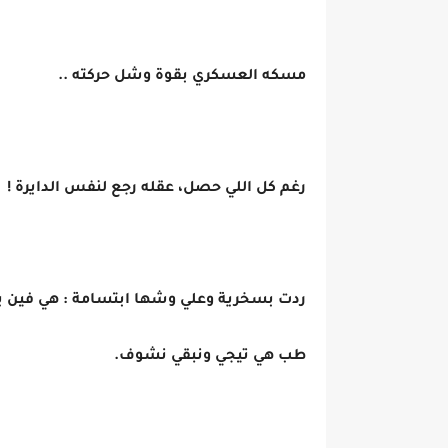
مسكه العسكري بقوة وشل حركته ..
رغم كل اللي حصل، عقله رجع لنفس الدايرة !
ردت بسخرية وعلي وشها ابتسامة : هي فين ي
طب هي تيجي ونبقي نشوف.