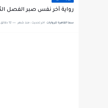
رواية آخر نفس صبر الفصل الثامن والعشر
سما القاهرة للروايات
اخر تحديث :
منذ شهر
12 دقائق للقراءة