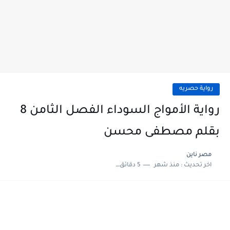
رواية حصريه
رواية الأمواج السوداء الفصل الثامن 8
بقلم مصطفى محسن
مصر ناين
اخر تحديث :
منذ شهر
5 دقائق للقراءة