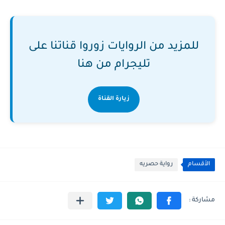
للمزيد من الروايات زوروا قناتنا على
تليجرام من هنا
زيارة القناة
الأقسام
رواية حصريه