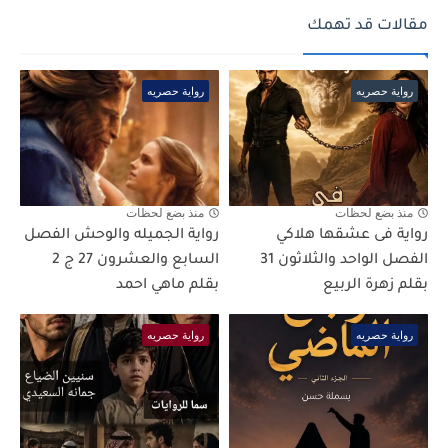
مقالات قد تهمك
رواية حصريه
رواية حصريه
منذ بضع لحظات
منذ بضع لحظات
رواية فى عشقها هلاكي
رواية الجميله والوحش الفصل
الفصل الواحد والثلاثون 31
السابع والعشرون 27 ج 2
بقلم زهرة الربيع
بقلم ماهي احمد
رواية حصريه
رواية حصريه