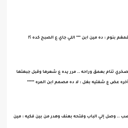
 بنوم : ده مين ابن *** اللي جاي ع الصبح كده ؟!
لصخري تنام بعمق وراحه .. مرر يده ع شعرها وقبل جبهتها
آخره عض ع شفتيه بغل : لا ده مصمم ابن المره *****
.. وصل إلي الباب وفتحه بعنف وهدر من بين فكيه : مين