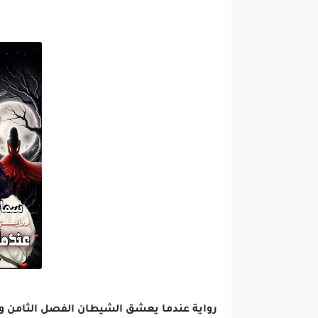
رواية عندما يعشق الشيطان الفصل الثامن والعشرون 28 بقل