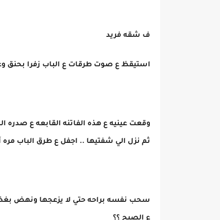
ف شقه فريد
استيقظ ع صوت طرقات ع الباب زفرا بحنق وغمغم
وقعت عينيه ع هذه الفاتنه القابعه ع صدره ا
ثم نزل الي شفتيها .. اجفل ع طرق الباب مره 
سحب نفسه براحه حتي لا يزعجها ونهض بغضب 
ع الصبح ؟؟