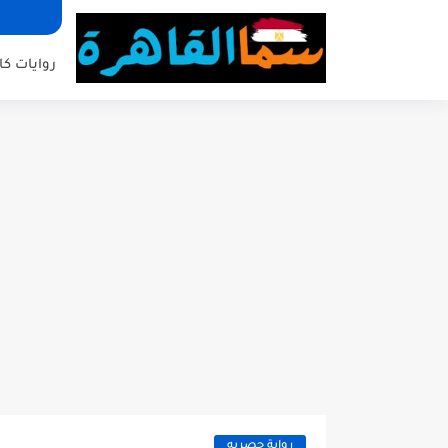
روايات كا
رواية حصريه