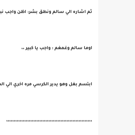
ثم اشاره الي سالم ونطق بشر: اظن واجب نبعت
اوما سالم وغمغم : واجب يا كبير ،،
ابتسم بغل وهو يدير الكرسي مره اخري الي ا
،،،،،،،،،،،،،،،،،،،،،،،،،،،،،،،،،،،،،،،،،،،،،،،،،،،،،،،،،