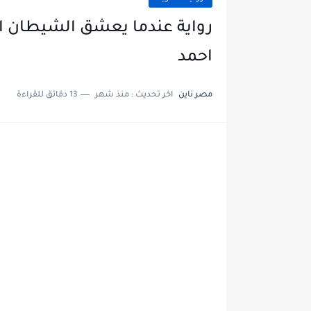
احمد
مصر ناين
اخر تحديث :
منذ شهر
13 دقائق للقراءة