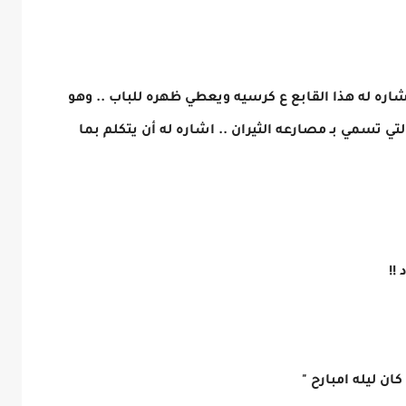
اره له هذا القابع ع كرسيه ويعطي ظهره للباب .. وهو
تسمي بـ مصارعه الثيران .. اشاره له أن يتكلم بما
!!
ن ليله امبارح "