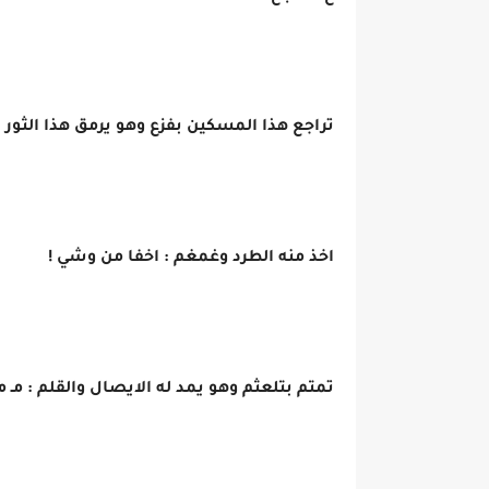
تراجع هذا المسكين بفزع وهو يرمق هذا الثور 
اخذ منه الطرد وغمغم : اخفا من وشي !
تمتم بتلعثم وهو يمد له الايصال والقلم : مـ م