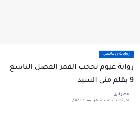
روايات رومانسي
رواية غيوم تحجب القمر الفصل التاسع
9 بقلم منى السيد
مصر ناين
اخر تحديث :
منذ شهر
21 دقائق للقراءة