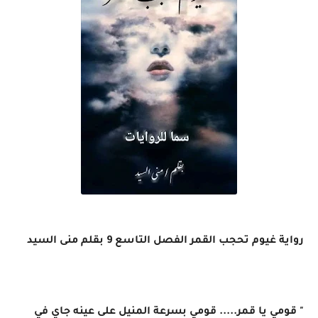
رواية غيوم تحجب القمر الفصل التاسع 9 بقلم منى السيد
" قومي يا قمر..... قومي بسرعة المنيل على عينه جاي في