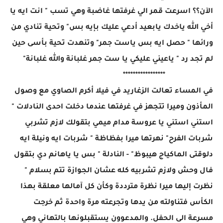
الآن؟؟ اسرعت قمر الي غرفتها غاضبة وهي تسب " انت ايه يا
أخي الله ياخدك يابعيد أدعي عليك بإيه بس" وتحية تنادي من
ورائها " حصل ايه بس ياست جمر" وتنهدت تحية بأسى حين
لم تجد رد " ياعيني عليكي يا ست جمر غلبانة والله غلبانة"
*****************
في المساء تعالت الزغاريد في فيلا أكرم الصاوي مع وصول
المأذون وميرا تتجهز في غرفتها عندما دخلت احدى النادلات "
استني استني يا عروسة مدام ميمي بتقولك لازم تشربي
شربات الفرح" نهرتها ميرا بفظاظة " شربات ايه ونيلة ايه
دلوقتى الماكياج هيبوظ" - النادلة " بس يا ياهانم دي بتقول
فال وحش ولازم تشربيه كله عشان الجوازة تتم بسلام "
نظرت إليها ميرا نظرة مترددة وكأن كل آمالها معلقة بهذا
الكأس فتناولته من يدها وتجرعته مرة واحدة ثم خرجت
مسرعة الى الحفل. والمدعوون يستقبلونها بالتهاني وهي