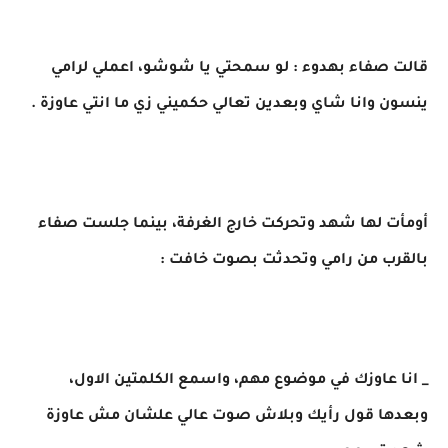
قالت صفاء بهدوء : لو سمحتي يا شوشو، اعملي لرامي
ينسون وانا شاي وبعدين تعالي حكميني زي ما انتي عاوزة .
أومأت لها شهد وتحركت خارج الغرفة، بينما جلست صفاء
بالقرب من رامي وتحدثت بصوت خافت :
_ انا عاوزك في موضوع مهم، واسمع الكلمتين الاول،
وبعدها قول رأيك وبلاش صوت عالي علشان مش عاوزة