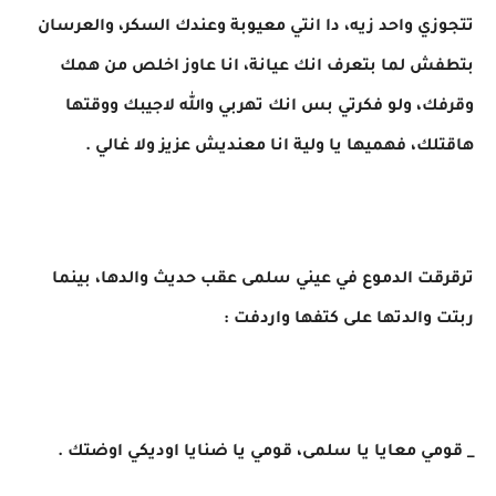
تتجوزي واحد زيه، دا انتي معيوبة وعندك السكر، والعرسان
بتطفش لما بتعرف انك عيانة، انا عاوز اخلص من همك
وقرفك، ولو فكرتي بس انك تهربي والله لاجيبك ووقتها
هاقتلك، فهميها يا ولية انا معنديش عزيز ولا غالي .
ترقرقت الدموع في عيني سلمى عقب حديث والدها، بينما
ربتت والدتها على كتفها واردفت :
_ قومي معايا يا سلمى، قومي يا ضنايا اوديكي اوضتك .