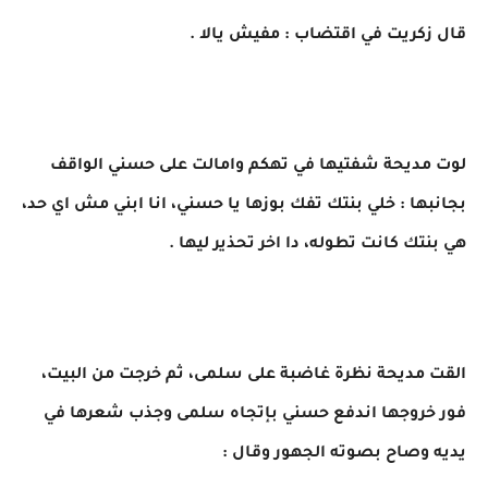
قال زكريت في اقتضاب : مفيش يالا .
لوت مديحة شفتيها في تهكم وامالت على حسني الواقف
بجانبها : خلي بنتك تفك بوزها يا حسني، انا ابني مش اي حد،
هي بنتك كانت تطوله، دا اخر تحذير ليها .
القت مديحة نظرة غاضبة على سلمى، ثم خرجت من البيت،
فور خروجها اندفع حسني بإتجاه سلمى وجذب شعرها في
يديه وصاح بصوته الجهور وقال :