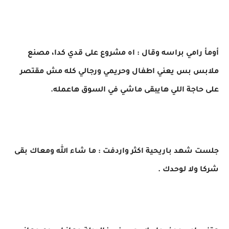
أومأ رامي براسه وقال : اه مشروع على قدي كدا، مصنع
ملابس بس يعني اطفال وحريمي ورجالي كله مش مقتصر
على حاجة اللي هايبقى ماشي في السوق هاعمله.
جلست شهد باريحية اكثر واردفت : ما شاء الله ومعاك بقى
شركا ولا لوحدك .