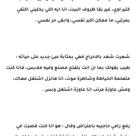
كتير اوي، غير بقا ظروف البيت، انا ايه اللي يخليني اكتفي
بمرتبي، ما ممكن اكبر نفسي، وابقى حر نفسي .
شعرت شهد بالاحراج فهي بمثابة عبئ جديد على حياته :
طيب بقولك بما ان انت بتفتح مصنع وفيه ملابس، فانا كنت
متعلمة الخياطة وشاطرة موت، انا هانزل اشتغل معاك،
ومش عاوزة مرتب انا عاوزة اشتغل وبس .
رفع رامي حاجبيه باعتراض وقال : هو انا كنت قصرت في