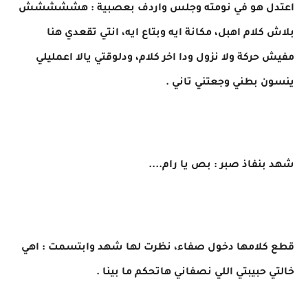
اعتدل هو في نومته وجلس واردف بعصبية : هششششش
بلاش كلام اهبل، مكانة ايه وبتاع ايه، انتي تقعدي هنا
مفيش حركة ولا نزول ودا اخر كلام، ودلوقتي يالا اعمليلي
ينسون بطني وجعتني تاني .
شهد بنفاذ صبر : بص يا رام....
قطع كلامها دخول صفاء، نظرت لها شهد وابتسمت : اهي
خالتي حبيبتي اللي نصفاني هاتحكم ما بينا .