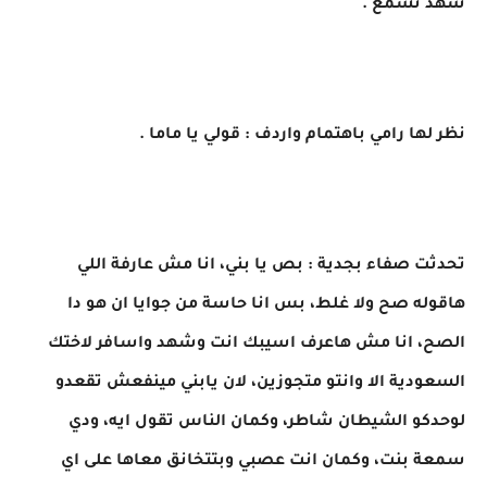
شهد تسمع .
نظر لها رامي باهتمام واردف : قولي يا ماما .
تحدثت صفاء بجدية : بص يا بني، انا مش عارفة اللي
هاقوله صح ولا غلط، بس انا حاسة من جوايا ان هو دا
الصح، انا مش هاعرف اسيبك انت وشهد واسافر لاختك
السعودية الا وانتو متجوزين، لان يابني مينفعش تقعدو
لوحدكو الشيطان شاطر، وكمان الناس تقول ايه، ودي
سمعة بنت، وكمان انت عصبي وبتتخانق معاها على اي