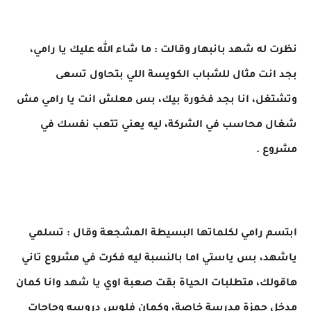
نظرت له شهد بانبهار وقالت : ما شاء الله عليك يا رامي،
بجد انت مثال للشباب الكويسة اللي بتحاول تسعى
وتشتغل، انا بجد فخورة بيك، بس معلش انت يا رامي مش
شغال محاسب في الشركة، ليه يعني تتعب نفسك في
مشروع .
ابتسم رامي لكلماتها البسيطة المشجعة وقال : تسلمي
ياشهد، بس ياستي اما بالنسبة ليه فكرت في مشروع تاني
هاقولك، متطلبات الحياة بقت صعبة اوي يا شهد وانا كمان
مدخل حمزة مدرسة خاصة، وكمان فلوس دروسه وحاجات