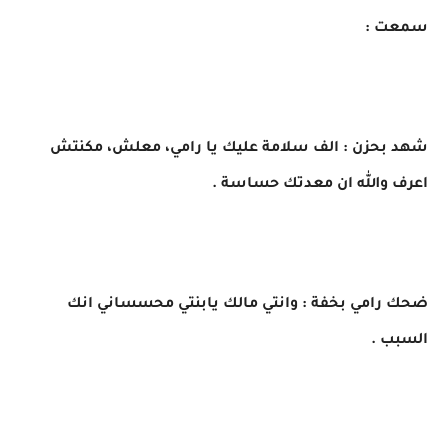
سمعت :
شهد بحزن : الف سلامة عليك يا رامي، معلش، مكنتش
اعرف والله ان معدتك حساسة .
ضحك رامي بخفة : وانتي مالك يابنتي محسساني انك
السبب .