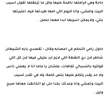
حاجة وهي كرامتها ناقحة عليها وكل ما تزعقلها تقول اسيب
البيت وامشي، وانا اليوم اللي امها طردتها فيه، اعتبرتها
بنتي، ولايمكن اسيبها ابدا مهما حصل .
حاول رامي التحكم في اعصابه وقال : تقصدي بايه الشيطان
شاطر لان دي النقطة اللي لازم ارد عليكي فيها لان كل اللي
قولتيه بالنسبالي تفاهات، علشان يا ماما انا لا يهمني ناس
ولا حد يقدر يتكلم عليها بنص كلمة، ولا هي تقدر تسيب
البيت وتمشي وانا وعدتك بكدا حتى لو اتخانقت معاها صبح
وليل .