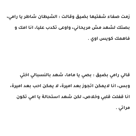
زمت صفاء شفتيها بضيق وقالت : الشيطان شاطر يا رامي،
بصتك لشهد مش مريحاني، واوعى تكدب عليا، انا امك و
فاهمك كويس اوي .
قالي رامي بضيق : بصي يا ماما، شهد بالنسبالي اختي
وبس، انا لايمكن اتجوز بعد اميرة، لا يمكن احب بعد اميرة،
انا قفلت قلبي وخلاص، لكن شهد استحالة يا امي تكون
مراتي .