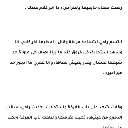
رفعت صفاء حاجبيها باعتراض : دا اخر كلام عندك .
ابتسم رامي ابتسامة مزيفة وقال : اه طبعا اخر كلام، انا
وشهد استحالة، في فروق كتير ما بينا اصلا، هي عاوزة حد
شبهها علشان يقدر يعيش معاها، وانا عمري ما اتجوز حد
غير اميرة .
وقفت شهد على باب الغرفة واستمعت لحديث رامي، سالت
الدموع من عينيها، ذهبت لغرفتها واغلقت باب الغرفة وبكت