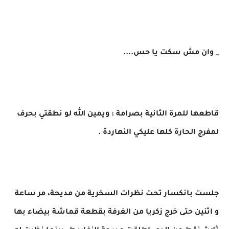
_ وان مش سكت يا حس....
قاطعها للمرة الثانية بصرامة : ويمين الله لو نطقتي بحرف
لمفرج الحارة كلها عليكي النهاردة .
جلست بانكسار تحت نظرات السخرية من مديحة، مر ساعة
و اثنين حتى خرج زكريا من الغرفة بقطعة قماشة بيضاء بها