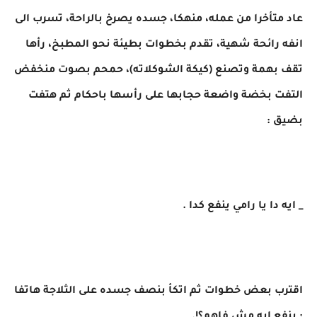
عاد متأخرا من عمله، منهكا، جسده يصرخ بالراحة، تسرب الى
انفه رائحة شهية، تقدم بخطوات بطيئة نحو المطبخ، رأها
تقف بهمة وتصنع (كيكة الشوكلاته)، حمحم بصوت منخفض
التفت بخضة واضعة حجابها على رأسها باحكام ثم هتفت
بضيق :
_ ايه دا يا رامي ينفع كدا .
اقترب بعض خطوات ثم اتكأ بنصف جسده على الثلاجة هاتفا