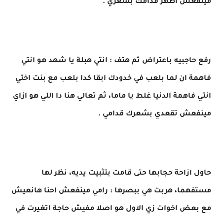
مينفعش اظهر قدامك بشعري .
رفع حاجبيه باعتراض ثم هتف : انتي هبلة يا شهد هو انتي
فاهمة ان لما بلعب في خدودك ابقا كدا بلعب مع بنت اختي
انتي فاهمة الدنيا غلط يا ماما، ثم تعالي هنا دا اللي هو ازاي
مينفعش تقعدي بشعرك قدامي .
حاول ازاحة حجابها حتى قامت بتثبيت يديه، نظر لها
مستفهما، هربت هي ببصرها : رامي مينفعش احنا هانعيش
مع بعض اخوات زي الاول هو اصلا مفيش حاجة اتغيرت في