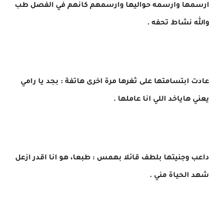
ارسمها وارسمه حواليها وارسمهم كانهم في الفصل طب
والله نشاط تحفه .
عادت ابتسامتها على ثغرها مرة اخرى هاتفة : بجد يا رامي
يعني هاياخد اللي انا عاملها .
داعب وجنيتها بلطف قائلا بهمس : طبعا، هو انا اقدر ازعل
شهد الحياة مني .