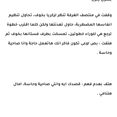
بمنزل زكريا
وقفت في منتصف الغرفة تنظر لزكريا بخوف، تحاول تنظيم
انفاسها المضطربة، حاول تهدئتها ولكن كلما اقترب خطوة
ترجع هي للوراء خطوتين، تمسكت بطرف فستانها بخوف ثم
هتفت : بص اوعى تكون فاكر انك هاتعمل حاجة وانا صاحية
وحاسة .
هتف بعدم فهم : قصدك ايه وانتي صاحية وحاسة، امال
هتنامي .