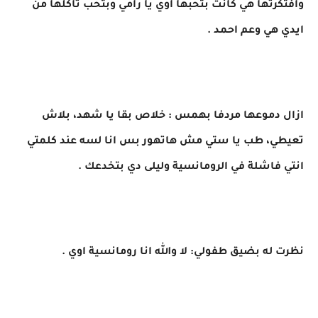
وافتكرتها هي كانت بتحبها اوي يا رامي وبتحب تاكلها من
ايدي هي وعم احمد .
ازال دموعها مردفا بهمس : خلاص بقا يا شهد، بلاش
تعيطي، طب يا ستي مش هاتهور بس انا لسه عند كلمتي
انتي فاشلة في الرومانسية وليلى دي بتخدعك .
نظرت له بضيق طفولي: لا والله انا رومانسية اوي .