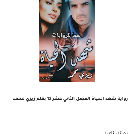
رواية شهد الحياة الفصل الثاني عشر 12 بقلم زيزي محمد