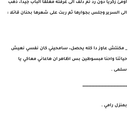
اومئ زكريا دون رد ثم دلف الى غرفته مغلقا الباب جيدا، ذهب
الى السرير وجلس بجوارها ثم ربت على شعرها بحنان قائلا :
_ مكنتش عاوز دا كله يحصل، سامحيني كان نفسي نعيش
حياتنا واحنا مبسوطين بس اظاهر ان هاعاني معاكي يا
سلمى .
******************************
بمنزل رامي .