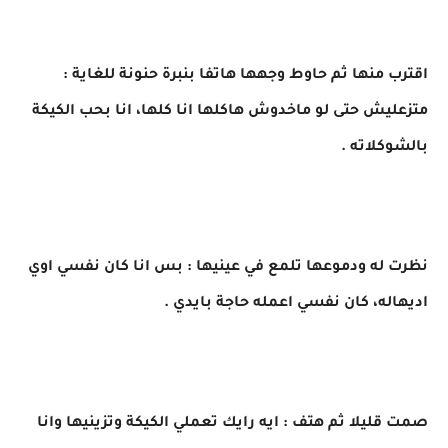
اقترب منها ثم حاوط وجهها هاتفا بنبرة حنونة للغاية :
متزعليش حتى لو ماخدوش هاكلها انا كلها، انا بحب الكيكة
بالشوكلاته .
نظرت له ودموعها تلمع في عينيها : بس انا كان نفسي اوي
اديهاله، كان نفسي اعمله حاجة بايدي .
صمت قليلا ثم هتف : ايه رايك تعملي الكيكة وتزينيها وانا