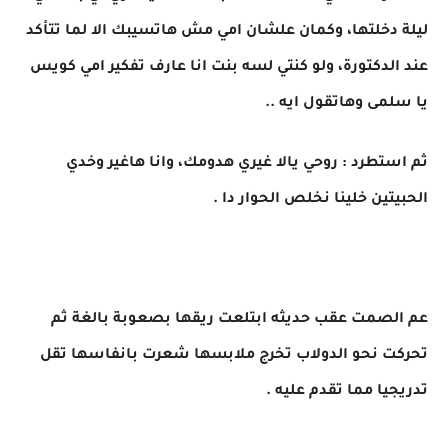
ليلة دخلتها، وكمان علشان امي مش هاتسيبك الا لما تتأكد
عند الدكتورة، ولو كنتي لسه بنت انا عارف تفكير امي كويس
يا سلمى وهاتقول ايه ..
ثم استطرد : روحي يالا غيري هدومك، وانا هاغير وخدي
الحبيتين خلينا نخلص الحوار دا .
عم الصمت عقب حديثه ابتلعت ريقها بصعوبة بالغة ثم
تحركت نحو الدولاب تخرج ملابسها شعرت بانفاسها تقل
تدريجيا مما تقدم عليه .