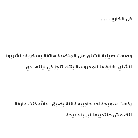
في الخارج .......
وضعت صينية الشاي على المنضدة هاتفة بسخرية : اشربوا
الشاي لغاية ما المحروسة بنتك تنجز في ليلتها دي .
رفعت سميحة احد حاجبيه قائلة بضيق : والله كنت عارفة
انك مش هاتجيبها لبر يا مديحة .