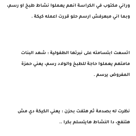
وراني مكتوب في الكراسة انهم يعملوا نشاط طبخ او رسم،
وبما اني مبعرفش ارسم حلو قررت اعمله كيكة .
اتسعت ابتسامته على نبرتها الطفولية : شهد البنات
مامتهم يعملوا حاجة للطبخ والولاد رسم، يعني حمزة
المفروض يرسم .
نظرت له بصدمة ثم هتفت بحزن : يعني الكيكة دي مش
هتنفع، دا النشاط هايتسلم بكرا ..