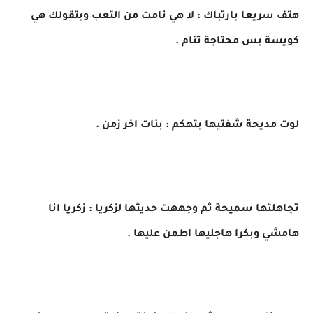
هتف سريعا بارتباك : لا هي نامت من التعب وبتقولك هي
كويسة بس محتاجة تنام .
لوت مديحة شفتيها بتهكم : بنات اخر زمن .
تجاهلتها سميحة ثم وجههت حديثها لزكريا : زكريا انا
هامشي وبكرا هاجليها اطمن عليها .