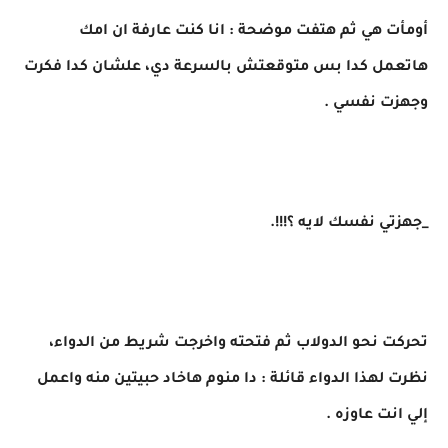
أومأت هي ثم هتفت موضحة : انا كنت عارفة ان امك
هاتعمل كدا بس متوقعتش بالسرعة دي، علشان كدا فكرت
وجهزت نفسي .
_جهزتي نفسك لايه ؟!!!.
تحركت نحو الدولاب ثم فتحته واخرجت شريط من الدواء،
نظرت لهذا الدواء قائلة : دا منوم هاخاد حبيتين منه واعمل
إلي انت عاوزه .