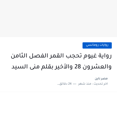
روايات رومانسي
رواية غيوم تحجب القمر الفصل الثامن
والعشرون 28 والأخير بقلم منى السيد
مصر ناين
اخر تحديث :
منذ شهر
24 دقائق للقراءة