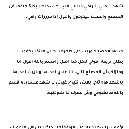
شهد : يعني يا رامي دا اللي هايريحك، حاضر بكرة هاقف في
المصنع وامسك ميكرفون واقول انا مرررات رامي.
جذبها لاحضانه وربت على ظهرها بحنان هاتفا بخفوت :
بطلي تريقة، قولي للكل كدا اصل واقسم بالله اقول انا
ومنزلكيش المصنع تاني، انا عادي اعملها وياريت اعملها
ياشهد هاارتاح، بلاش تثيري غيرتي يا شهد علشان واقسم
بالله هاتشوفي وش عمرك ما شوفتيه.
اؤمات براسها دليلا على موافقتها : حاضر يا رامي هاعملك