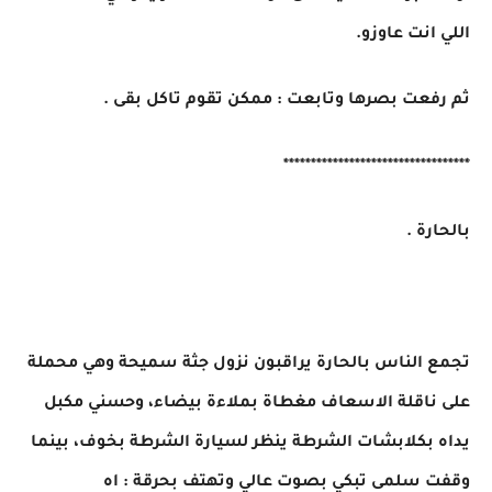
اللي انت عاوزو.
ثم رفعت بصرها وتابعت : ممكن تقوم تاكل بقى .
**********************************
بالحارة .
تجمع الناس بالحارة يراقبون نزول جثة سميحة وهي محملة
على ناقلة الاسعاف مغطاة بملاءة بيضاء، وحسني مكبل
يداه بكلابشات الشرطة ينظر لسيارة الشرطة بخوف، بينما
وقفت سلمى تبكي بصوت عالي وتهتف بحرقة : اه