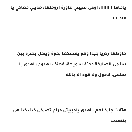
ياماماااااااااا، اوعى سيبني عاوزة اروحلها، خديني معاكي يا
ماماااا.
حاوطها زكريا جيدا وهو يمسكها بقوة وينقل بصره بين
سلمى الصارخة وجثة سميحة، فهتف بهدوء : اهدي يا
سلمى، لاحول ولا قوة الا بالله.
هتفت جارة لهم : اهدي ياحبييتي حرام تصرخي كدا، كدا هي
بتتعذب.