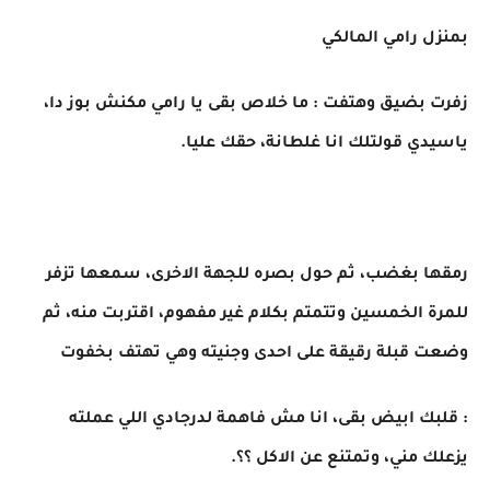
بمنزل رامي المالكي
زفرت بضيق وهتفت : ما خلاص بقى يا رامي مكنش بوز دا،
ياسيدي قولتلك انا غلطانة، حقك عليا.
رمقها بغضب، ثم حول بصره للجهة الاخرى، سمعها تزفر
للمرة الخمسين وتتمتم بكلام غير مفهوم، اقتربت منه، ثم
وضعت قبلة رقيقة على احدى وجنيته وهي تهتف بخفوت
: قلبك ابيض بقى، انا مش فاهمة لدرجادي اللي عملته
يزعلك مني، وتمتنع عن الاكل ؟؟.