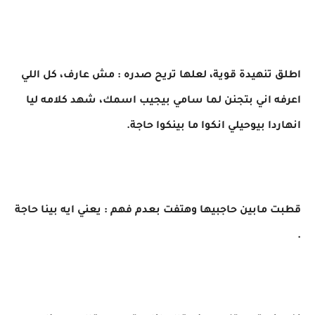
اطلق تنهيدة قوية، لعلها تريح صدره : مش عارف، كل اللي
اعرفه اني بتجنن لما سامي بيجيب اسمك، شهد كلامه ليا
انهاردا بيوحيلي انكوا ما بينكوا حاجة.
قطبت مابين حاجبيها وهتفت بعدم فهم : يعني ايه بينا حاجة
.