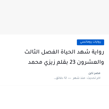
روايات رومانسي
رواية شهد الحياة الفصل الثالث
والعشرون 23 بقلم زيزي محمد
مصر ناين
اخر تحديث :
منذ شهر
12 دقائق للقراءة