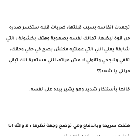
تجمدت انفاسه بسبب قبلتها، ضربات قلبه ستكسر صدره
من قوة نبضها، تمالك نفسه بصعوبة وهتف بخشونة : انتي
شايفة يعني اللي انتي عملتيه مكنش يصح في حقي وحقك،
تقفي وتبجحي وتقولي لا مش مراته، انتي مستعرة انك تبقي
مراتي يا شهد؟؟
قالها بأستنكار شديد وهو يشير بيده على نفسه.
هتفت سريعا وباندفاع وهي توضح وجهة نظرها : لا والله انا