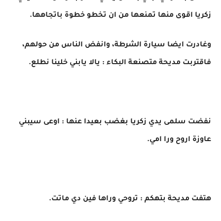
زكريا اقوى منها تمنعها من ان تخطو خطوة باتجاهها.
وغادرت ايضا سيارة الشرطة، وانفض الناس من حولهم،
فاقتربت مديحة متصنعة البكاء : يالا يابني خلينا نطلع.
نفضت سلمى يدي زكريا بغضب بعيدا عنها : اوعى سيبني
عاوزة اروح ورا امي.
هتفت مديحة بتهكم : تروحي وراها فين دي ماتت.