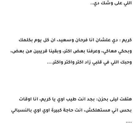
اللي على وشك دي..
كريم : دي علشان انا فرحان وسعيد، ان كل يوم بكلمك
وبحكي معاكي، وعرفنا بعض اكتر، وبقينا قريبين من بعض،
وحبك اللي في قلبي زاد اكتر واكتر واكتر....
هتفت ليلى بحزن: بجد انت طيب اوي يا كريم، انا اوقات
بحس اني مستهلكش، انت حاجة كبيرة اوي اوي بالنسبالي
....