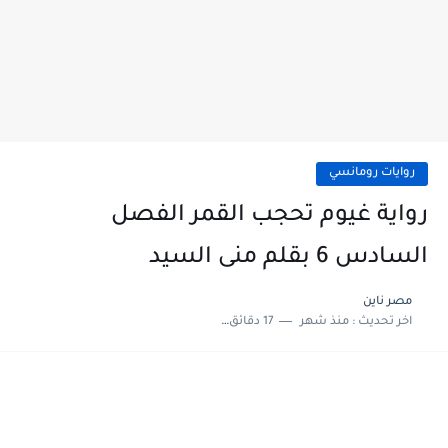
روايات رومانسي
رواية غيوم تحجب القمر الفصل
السادس 6 بقلم منى السيد
مصر ناين
اخر تحديث :
منذ شهر
17 دقائق للقراءة