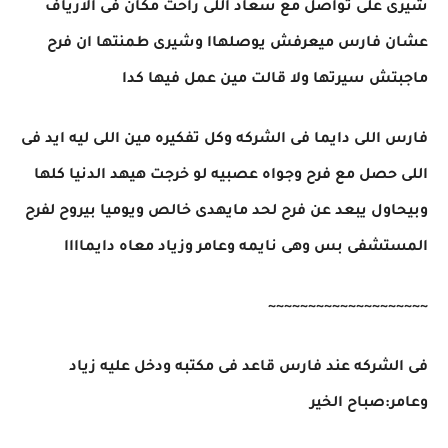
شيرى على تواصل مع سعاد اللى راحت مكان فى الارياف
عشان فارس ميعرفش يوصلهاا وشيرى طمنتها ان فرح
ماجبتش سيرتها ولا قالت مين عمل فيها كدا
فارس اللى دايما فى الشركه وكل تفكيره مين اللى ليه ايد فى
اللى حصل مع فرح وجواه عصبيه لو خرجت هيهد الدنيا كلها
وبيحاول يبعد عن فرح لحد مايهدى خالص ويوميا بيروح لفرح
المستشفى بس وهى نايمه وعامر وزياد معاه دايماااا
~~~~~~~~~~~~~~~~~~~~
فى الشركه عند فارس قاعد فى مكتبه ودخل عليه زياد
وعامر:صباح الخير