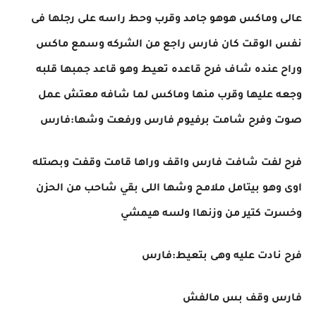
عالى وماكس هوهو جامد وقرب وحط راسه على رجلها فى
نفس الوقت كان فارس راجع من الشركه وسمع ماكس
وراح عنده شاف فرح قاعده تعيط وهو قاعد جمبها قلبه
وجعه عليها وقرب منها وماكس لما شافه معتش عمل
صوت وفرح شامت برفيوم فارس ورفعت وشها:فارس
فرح لفت شافت فارس واقف وراها قامت وقفت وبصتله
اوى وهو بيتامل ملامح وشها اللى بقي شاحب من الحزن
وخسرت كتير من وزنهاا ولسه هيمشي
فرح نادت عليه وهى بتعيط:فارس
فارس وقف بس مالفش