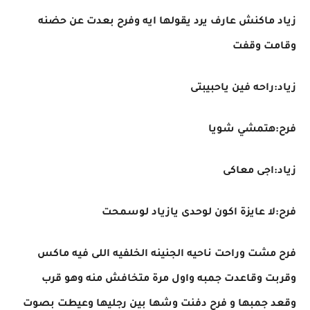
زياد ماكنش عارف يرد يقولها ايه وفرح بعدت عن حضنه
وقامت وقفت
زياد:راحه فين ياحبيبتى
فرح:هتمشي شويا
زياد:اجى معاكى
فرح:لا عايزة اكون لوحدى يازياد لوسمحت
فرح مشت وراحت ناحيه الجنينه الخلفيه اللى فيه ماكس
وقربت وقاعدت جمبه واول مرة متخافش منه وهو قرب
وقعد جمبها و فرح دفنت وشها بين رجليها وعيطت بصوت