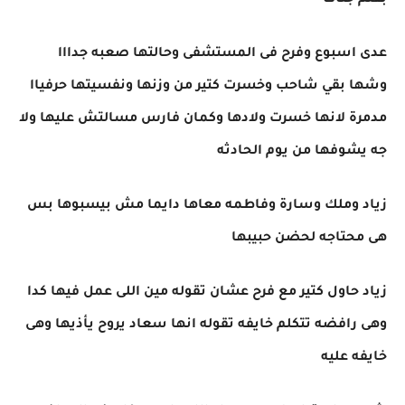
بقلم جنات
عدى اسبوع وفرح فى المستشفى وحالتها صعبه جدااا
وشها بقي شاحب وخسرت كتير من وزنها ونفسيتها حرفياا
مدمرة لانها خسرت ولادها وكمان فارس مسالتش عليها ولا
جه يشوفها من يوم الحادثه
زياد وملك وسارة وفاطمه معاها دايما مش بيسبوها بس
هى محتاجه لحضن حبيبها
زياد حاول كتير مع فرح عشان تقوله مين اللى عمل فيها كدا
وهى رافضه تتكلم خايفه تقوله انها سعاد يروح يأذيها وهى
خايفه عليه