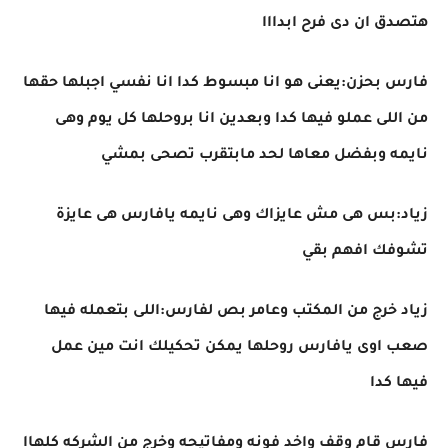
هتصدق ان دى فرح ابدااا
فارس بحزن:يعنى هو انا مبسوط كدا انا نفسي اجبلها حقها
من اللى عملو فيها كدا وبعدين انا بروحلها كل يوم وهى
نايمه وبفضل معاها لحد مابتقرب تصحى بمشي
زياد:بس هى مش عايزاك وهى نايمه يافارس هى عايزة
تشوفك افهم بقي
زياد خرج من المكتب وعامر بص لفارس:اللى بتعمله فيها
صعب اوى يافارس روحلها يمكن تحكيلك انت مين عمل
فيها كدا
فارس قام وقف واخد فونه ومفاتيحه وخرج من الشركه كلهاا