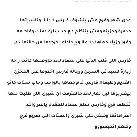
~~~~~~~~~~~~~~~~~~~~~~~
عدى شهر وفرح مش بتشوف فارس ابداااا ونفسيتها
مدمرة وحزينه ومش بتتكلم مع حد سارة وملك وفاطمه
وفوز وزياد معاها دايماا وبيحاولو يخرجوها من حالتها دى
فارس اللى قلب الدنيا على سعاد لحد ماوصلها كانت راحه
زيارة لسيد فى السجن ورجاله فارس اخدوها على المخزن
القديم وطبعااا فارس قام معاها بالواجب وجاب ستات كانو
بيضربوها ليل نهار لحد مااعترفت ان شيرى اللى طلبت منها
تخطف فرح وفارس سلم سعاد للمقدم ياسر واخد
اعترافاتها وقبض على شيرى والستات اللى ضربو فرح
وكلهم اتحبسووو