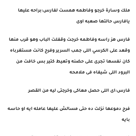
ملك وسارة خرجو وفاطمه همست لفارس:براحه عليها
يافارس حالتها صعبه اوى
فارس هز راسه وفاطمه خرجت وقفلت الباب وهو قرب منها
وقعد على الكرسي اللى جمب السرير وفرح كانت مستغرباه
كان نفسها تجرى على حضنه وتعيط كتير بس خافت من
البرود اللى شيفاه فى ملامحه
فارس:اى اللى حصل معاكى وخرجتى ليه من القصر
فرح دموعها نزلت ده حتى مسالش عليها عامله ايه او حاسه
بايه