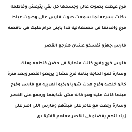
فرح عيطت بصوت عالى وجسمها كل بقي يترعش وفاطمه
دخلت بسرعه لما سمعت صوت فارس عالى وصوت عياط
فرح واخدتها فى حضنها:ليه كدا يابنى حرام عليك هى ناقصه
فارس:جهزو نفسكو عشان هنرجع القصر
فارس خرج وفرح كانت منهارة فى حضن فاطمه وملك
وسارة لمو الحاجه بتاعه فرح عشان يرجعو القصر وبعد فترة
كانو خلصو وفرح هدت شويا وركبو العربيه مع فارس وفرح
عينها كانت عليه وهو كانه مش شايفها ورجعو على القصر
وسارة رجعت مع عامر على فيلتهم وفارس اللى اصر على
زياد انهم يفضلو فى القصر معاهم الفترة دى