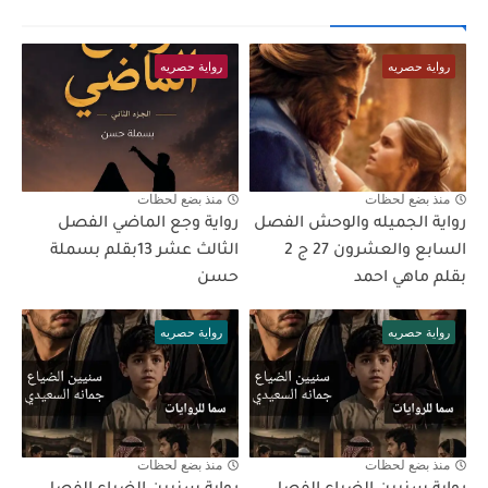
رواية حصريه
رواية حصريه
منذ بضع لحظات
منذ بضع لحظات
رواية الجميله والوحش الفصل
رواية وجع الماضي الفصل
السابع والعشرون 27 ج 2
الثالث عشر 13بقلم بسملة
بقلم ماهي احمد
حسن
رواية حصريه
رواية حصريه
منذ بضع لحظات
منذ بضع لحظات