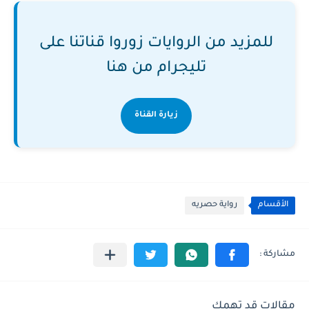
للمزيد من الروايات زوروا قناتنا على
تليجرام من هنا
زيارة القناة
الأقسام
رواية حصريه
مقالات قد تهمك