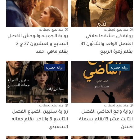
منذ بضع لحظات
منذ بضع لحظات
رواية فى عشقها هلاكي
رواية الجميله والوحش الفصل
الفصل الواحد والثلاثون 31
السابع والعشرون 27 ج 2
بقلم زهرة الربيع
بقلم ماهي احمد
رواية حصريه
رواية حصريه
منذ بضع لحظات
منذ بضع لحظات
رواية وجع الماضي الفصل
رواية سنيين الضياع الفصل
الثالث عشر 13بقلم بسملة
التاسع 9 والأخير بقلم جمانه
حسن
السعيدي