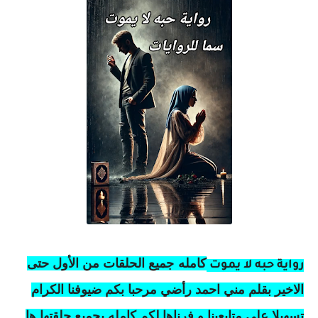
كامله
جميع الحلقات من الأول حتى
رواية حبه لا يموت
الاخير بقلم مني احمد رأضي مرحبا بكم ضيوفنا الكرام
تسهيلا على متابعينا و فرناها لكم كامله بجميع حلقتها ها