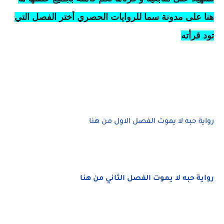
هنا على مدونة سما للروايات الحصري أختر الفصل التي
تود قرأته
رواية حبه لا يموت الفصل الاول من هنا
رواية حبه لا يموت الفصل الثاني من هنا