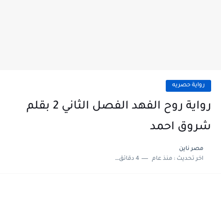
رواية حصريه
رواية روح الفهد الفصل الثاني 2 بقلم
شروق احمد
مصر ناين
اخر تحديث :
منذ عام
4 دقائق للقراءة