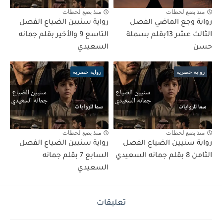
منذ بضع لحظات
منذ بضع لحظات
رواية وجع الماضي الفصل
رواية سنيين الضياع الفصل
الثالث عشر 13بقلم بسملة
التاسع 9 والأخير بقلم جمانه
حسن
السعيدي
رواية حصريه
رواية حصريه
منذ بضع لحظات
منذ بضع لحظات
رواية سنيين الضياع الفصل
رواية سنيين الضياع الفصل
الثامن 8 بقلم جمانه السعيدي
السابع 7 بقلم جمانه
السعيدي
تعليقات