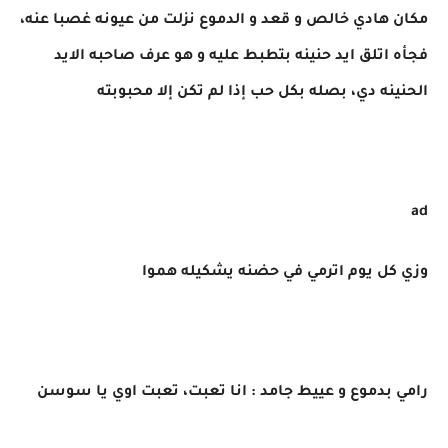
مكان هادي خالص و قعد و الدموع نزلت من عيونه غصبا عنه،
فجأه اتلق ايد حنينه بتطبط عليه و هو عرف صاحبه الايد
الحنينه دي، بصله بكل حب إذا لم تكن إلا محبوبته
ad
وزي كل يوم اترمي في حضنه يشكيله هموا
رامي بدموع و عييط جامد : انا تعبت، تعبت اوي يا سوسن