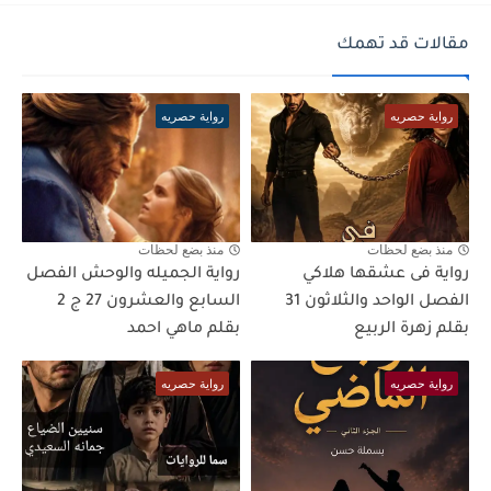
مقالات قد تهمك
رواية حصريه
رواية حصريه
منذ بضع لحظات
منذ بضع لحظات
رواية فى عشقها هلاكي
رواية الجميله والوحش الفصل
الفصل الواحد والثلاثون 31
السابع والعشرون 27 ج 2
بقلم زهرة الربيع
بقلم ماهي احمد
رواية حصريه
رواية حصريه