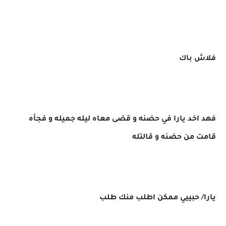
فلاش باك
فهد اخد يارا في حضنه و قضى معاه ليله جميله و فجأه
قامت من حضنه و قالتله
يارا/ حبييي ممكن اطلب منك طلب