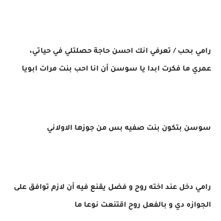
رامي بحب / تعرفي انك احسن حاجة حصلتلي في حياتي،
عمري ما فكرت ابدا يا سوسن أن انا احب بنت مرات ابويا
سوسن بتكون بنت صفيه بس من جوزها الاولاني
رامي دخل عند اخته روح و فضل يقنع فيه أن لازم توافق على
الجوازه دي و بالفعل روح اقتنعت نوعا ما