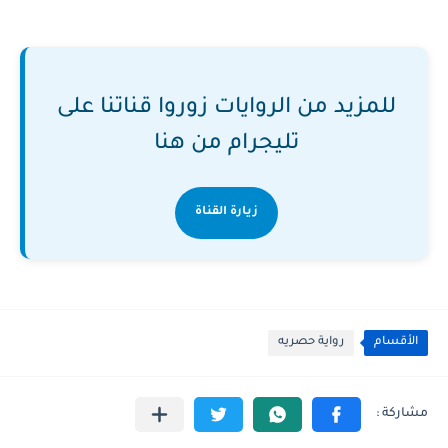
للمزيد من الروايات زوروا قناتنا على
تليجرام من هنا
زيارة القناة
الأقسام
رواية حصريه