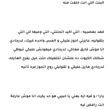
البنت اللي انت خلفت منه
فهد بعصبيه : انتي اكيد اتجننتي، انتي وعيها للي انتي
بتقوليه، عايزني اجوز عليكي و المس واحده غيرك، لدرجادي
انا موش فارق معاكي، لدرجادي ميهونش عليكي تبوظي
شكلك الكيوت ده علشان تخلفيلك حتت عيل يفرح العايله،
لدرجادي هاين عليكي و تقوليلي روح اتجوز مره تانيه
يارا / و فيه ايه يعني يا حبيبي هو حد يكره، انا موش عارفة
انت رافض ليه