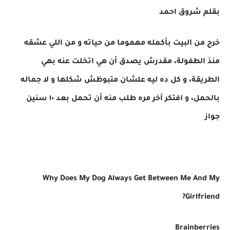
بقلم شروق احمد
خرج من البيت بأكمله مهموما من حياته و من اللي عشقه
منذ الطفولة، مقدرش يصدق أن هي اتخلت عنه بهي
الطريقة، و كل ده ليه علشان متبوظش شكلها و لا جماله
بالحمل، و افتكر آخر مره طلب منه أن تحمل بعد ١٠ سنين
جواز
Why Does My Dog Always Get Between Me And My
Girlfriend?
Brainberries