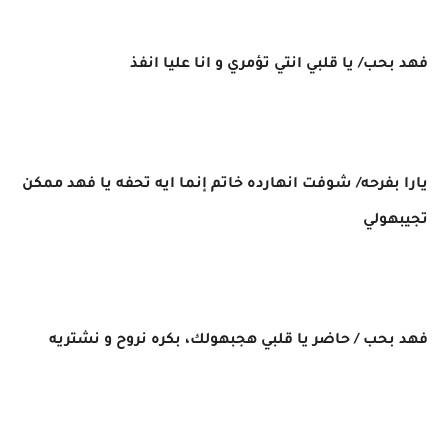
فهد بحب/ يا قلبي انتي تؤمري و انا عليا انفذ
يارا بفرحه/ شوفت انهارده خاتم إنما ايه تحفه يا فهد ممكن
تجيبهولي
فهد بحب / حاضر يا قلبي هجبهولك، بكره نروح و نشتريه