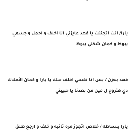
يارا/ انت اتجننت يا فهد عايزني انا اخلف و احمل و جسمي
يبوظ و كمان شكلي يبوظ
فهد بحزن / بس انا نفسي اخلف منك يا يارا و كمان الأملاك
دي هتروح ل مين من بعدنا يا حبيبتي
يارا ببساطه / خلاص اتجوز مره تانيه و خلف و ارجع طلق