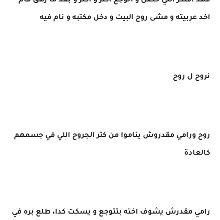
فهد افتكر اللي حصل و اتوجع اكتر و اكتر و بعد ما زهق قام
اخد عربيته و مشى روح البيت و دخل مكتبه و نام فيه
نروح ل روح
روح ورامي مقدروش يناموا من كتر الجروح اللي في جسمهم
كالعادة
رامي مقدرش يشوف اخته بتتوجع و يسكت كدا، طلع بره في