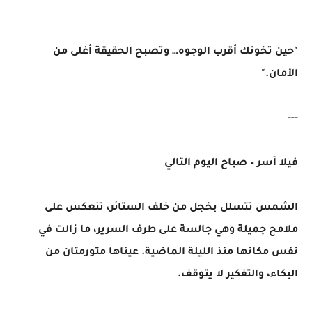
"حين تخونك أقرب الوجوه… وتصبح الحقيقة أغلى من
الأمان."
---
فيلا آسر – صباح اليوم التالي
الشمس تتسلل بخجل من خلف الستائر، تنعكس على
ملامح جميلة وهي جالسة على طرف السرير، ما زالت في
نفس مكانها منذ الليلة الماضية. عيناها متورمتان من
البكاء، والتفكير لا يتوقف.