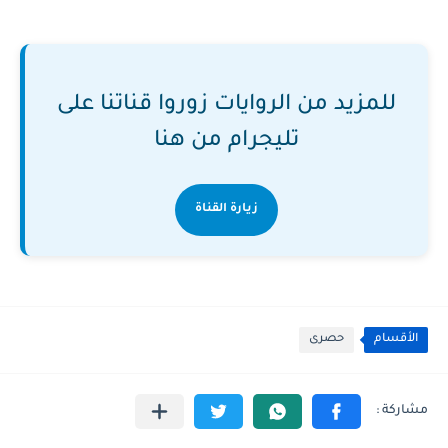
للمزيد من الروايات زوروا قناتنا على
تليجرام من هنا
زيارة القناة
الأقسام
حصرى