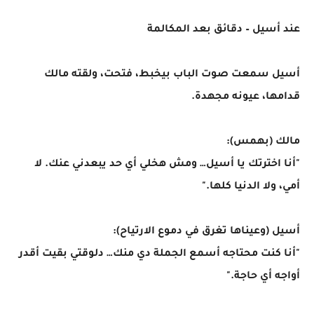
عند أسيل – دقائق بعد المكالمة
أسيل سمعت صوت الباب بيخبط، فتحت، ولقته مالك
قدامها، عيونه مجهدة.
مالك (بهمس):
"أنا اخترتك يا أسيل… ومش هخلي أي حد يبعدني عنك. لا
أمي، ولا الدنيا كلها."
أسيل (وعيناها تغرق في دموع الارتياح):
"أنا كنت محتاجه أسمع الجملة دي منك… دلوقتي بقيت أقدر
أواجه أي حاجة."