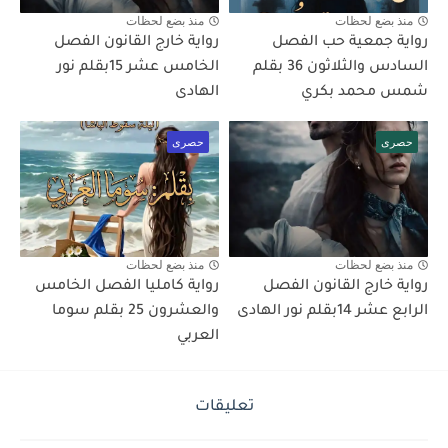
منذ بضع لحظات
منذ بضع لحظات
رواية جمعية حب الفصل
رواية خارج القانون الفصل
السادس والثلاثون 36 بقلم
الخامس عشر 15بقلم نور
شمس محمد بكري
الهادى
حصرى
حصرى
منذ بضع لحظات
منذ بضع لحظات
رواية خارج القانون الفصل
رواية كامليا الفصل الخامس
الرابع عشر 14بقلم نور الهادى
والعشرون 25 بقلم سوما
العربي
تعليقات