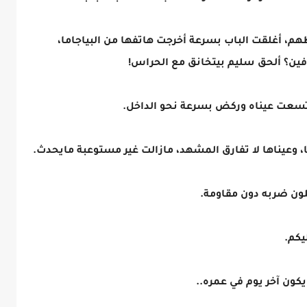
، أغلقت الباب بسرعة أخرجت هاتفها من البياجاما،
 فين؟ ألحق سليم بيتخانق مع الحراس!
تسعت عيناه وركض بسرعة نحو الداخل.
 وعيناها لا تفارق المشهد، مازالت غير مستوعبة مايحدث.
ون ضربه دون مقاومة.
ليكم.
كون آخر يوم في عمره..