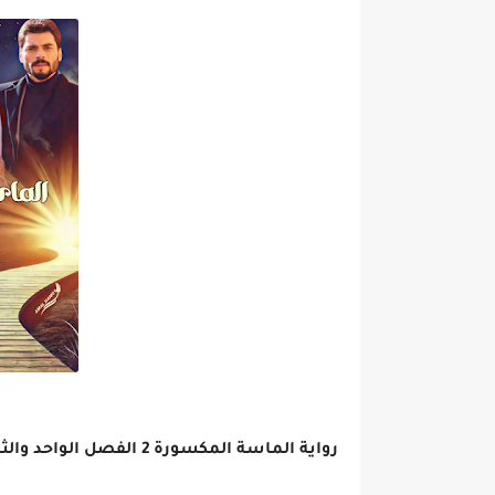
رواية الماسة المكسورة 2 الفصل الواحد والثلاثون 31