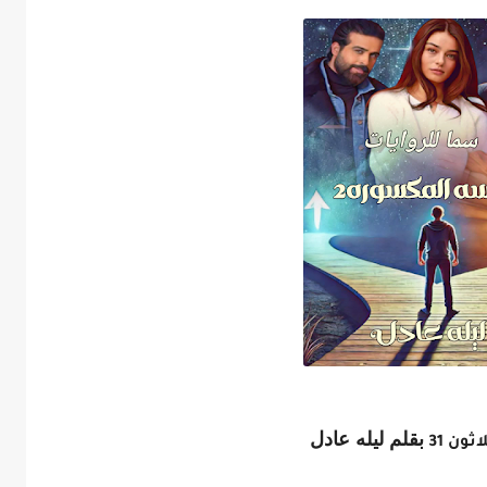
بقلم ليله عادل