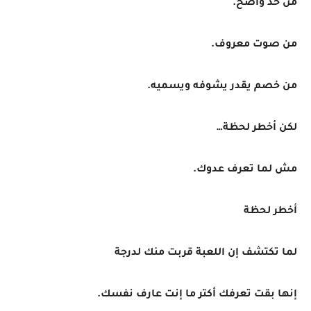
من حد واضح.
من صوت معروف.
من خصم يقدر يشوفه ويسميه.
لكن أخطر لحظة…
مش لما تعرف عدوك.
أخطر لحظة
لما تكتشف إن اللعبة قربت منك لدرجة
إنها بقت تعرفك أكتر ما إنت عارف نفسك.