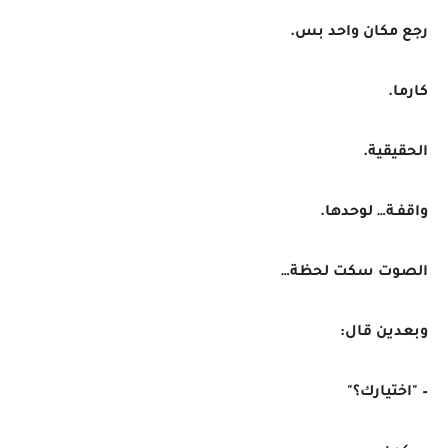
رجع مكان واحد بس.
كارما.
الحقيقية.
واقفـة… لوحدها.
الصوت سكت لحظة…
وبعدين قال:
– "اختيارك؟"