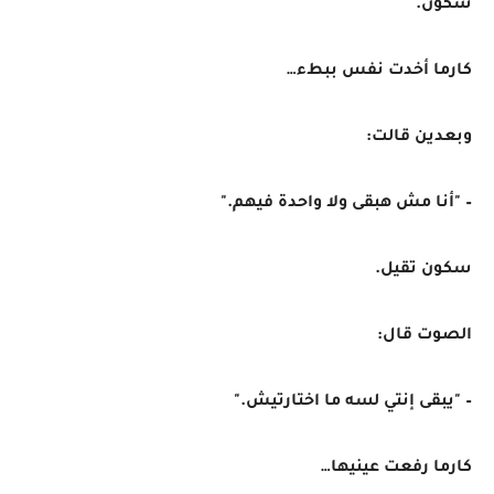
سكون.
كارما أخدت نفس ببطء…
وبعدين قالت:
– "أنا مش هبقى ولا واحدة فيهم."
سكون تقيل.
الصوت قال:
– "يبقى إنتي لسه ما اختارتيش."
كارما رفعت عينيها…