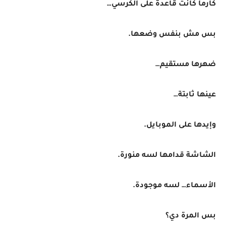
كارما كانت قاعدة على الكرسي…
بس مش بنفس وضعها.
ضهرها مستقيم…
عينها ثابتة…
وإيدها على الموبايل.
الشاشة قدامها لسه منورة.
الأسماء… لسه موجودة.
بس المرة دي؟