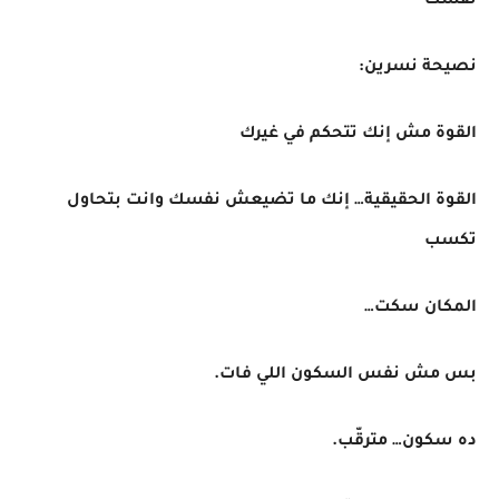
نفسك"
نصيحة نسرين:
القوة مش إنك تتحكم في غيرك
القوة الحقيقية… إنك ما تضيعش نفسك وانت بتحاول
تكسب
المكان سكت…
بس مش نفس السكون اللي فات.
ده سكون… مترقّب.