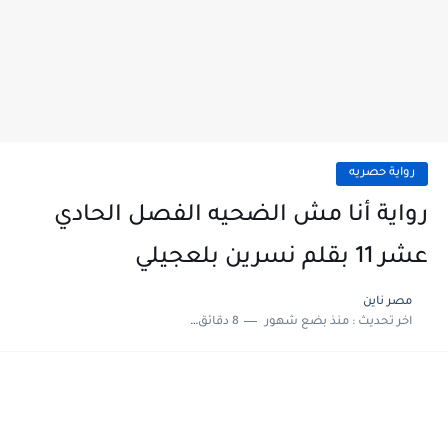
رواية حصريه
رواية أنا مش الضحيه الفصل الحادي
عشر 11 بقلم نسرين بلعجيلي
مصر ناين
اخر تحديث :
منذ بضع شهور
8 دقائق للقراءة