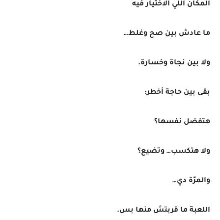
المكان اللي الاختيار فيه
ما عادش بين صح وغلط…
ولا بين نجاة وخسارة.
بقى بين حاجة أخطر:
هتفضل نفسها؟
ولا هتكسب… وتضيع؟
والمرّة دي…
اللعبة ما قربتش منها بس.