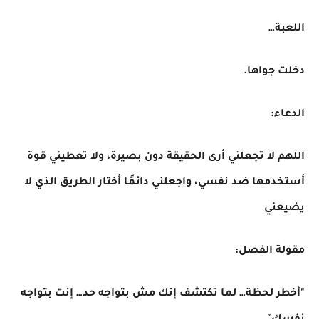
اللعبة…
دخلت جواها.
الدعاء:
اللهم لا تجعلني أرى الحقيقة دون بصيرة، ولا تعطيني قوة
أستخدمها ضد نفسي، واجعلني دائمًا أختار الطريق الذي لا
يضيعني
مقولة الفصل:
"أخطر لحظة… لما تكتشف إنك مش بتواجه حد… إنت بتواجه