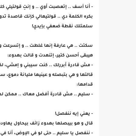
- أنا آسف .. إتعصبت أوي .. و إنتِ قولتيلي كل
بكره الكلمة دي .. قولتيهالي كإنك قاصدة
سلمتلك نقطة ضعفي بإيدي!
سكتت .. هي عارفة إنها غلطت .. و إتسرعت 
هيبقى أحسن كتير، إتنهدت و قالت بهدوء:
- مش قادرة أبررلك .. كنت سيبني و إمشي، لك
قالتها و هي بتبصله و عينيها مليانة دموع،
قدامها:
- سليم .. مش قادرة أفضل معاك .. ممكن لم
- يعني إيه ننفصل!
قال و هو بيبصلها بهدوء زائف بيحاول يهاودها
- ننفصل يا سليم .. حتى لو في الإوض، أنا ف