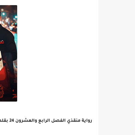
رواية منقذي الفصل الرابع والعشرون 24 بقلم سارة الحلفاوي