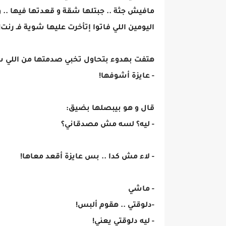
مافيش جثة .. جبتلها شقة و قعدتها فيها .. 
اليومين اللي فاتوا إتأخرت عليها شوية فـ رنت!
هتفت بهدوء بتحاول تخبي صدمتها من اللي 
- عايزة أشوفها!
قال و هو بيبصلها بضيق:
- ليه؟ لسه مش مصدقاني؟
- لاء مش كدا .. بس عايزة أقعد معاها!
- ماشي
-دلوقتي .. هقوم ألبس!
- ليه دلوقتي يعني!