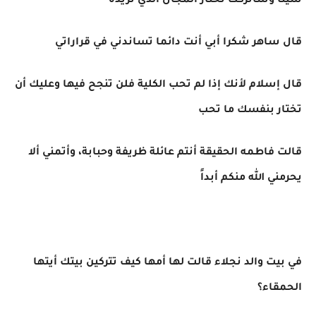
شيئاً وسأتركك تختار المجال الذي تريده
قال ساهر شكرا أبي أنت دائما تساندني في قراراتي
قال إسلام لأنك إذا لم تحب الكلية فلن تنجح فيها وعليك أن
تختار بنفسك ما تحب
قالت فاطمه الحقيقة أنتم عائلة ظريفة وحبابة، وأتمني ألا
يحرمني الله منكم أبداً
في بيت والد نجلاء قالت لها أمها كيف تتركين بيتك أيتها
الحمقاء؟