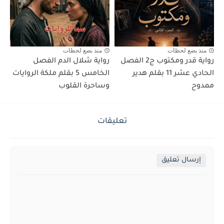
منذ بضع لحظات
منذ بضع لحظات
رواية قدر ومكتوب ج2 الفصل
رواية شلال الدم الفصل
الحادي عشر 11 بقلم هدير
الخامس 5 بقلم ملكة الروايات
ممدوح
وساحرة القلوب
تعليقات
إرسال تعليق