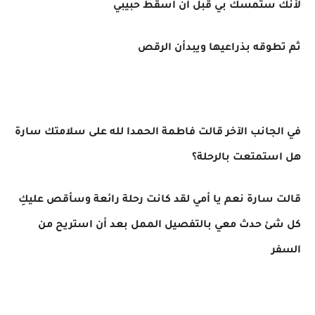
لأنك ستمسك بي قبل أن أسقط حبيبي
ثم تطوقه بذراعيها ويبدأن الرقص
في الجانب الآخر قالت فاطمة الحمدا لله على سلامتك سارة
هل استمتعت بالرحلة؟
قالت سارة نعم يا أمي لقد كانت رحلة رائعة وسأقص عليكِ
كل شئ حدث معي بالتفصيل الممل بعد أن استريح من
السفر