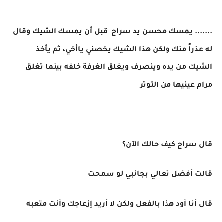
....... يمسك محسن يد سراج قبل أن يمسك الشيك وقال
له عذراً منك ولكن هذا الشيك يخصني ياأخي، ثم يأخذ
الشيك من يده وينصرف ويغلق الغرفة خلفه بينما تغلق
مرام عينيها من التوتر
قال سراج كيف حالك الآن؟
قالت أفضل تعالي بجانبي لو سمحت
قال أنا أود هذا بالفعل ولكن لا أريد إزعاجك وأنت متعبه