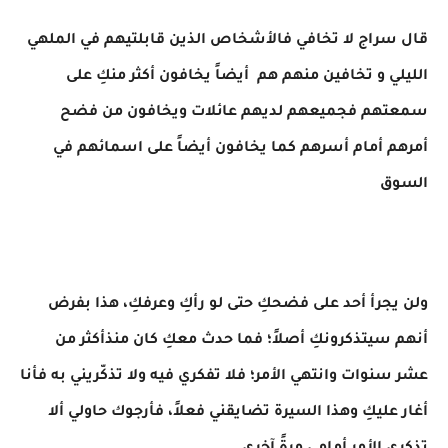
قال سراج لا تخافي فالأشخاص الذين قابلتيهم في الملهي
الليلي و تخافين منهم هم أيضاً يخافون أكثر منكِ على
سمعتهم فجميعهم لديهم عائلات ويخافون من فضح
أمرهم أمام أسرهم كما يخافون أيضاً على اسمائهم في
السوق
ولن يجرأ أحد على فضحكِ حتى لو رأكِ وعرفكِ، هذا بفرض
أنهم سيتذكرونكِ أصلاً؛ فما حدث معكِ كان منذأكثر من
عشر سنوات وانتهي الأمر؛ فلا تفكري فيه ولا تذكّريني به فأنا
أغار عليكِ وهذا السيرة تضايقني فعلاً، فأرجوك حاولي ألا