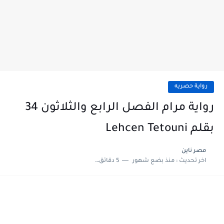
رواية حصريه
رواية مرام الفصل الرابع والثلاثون 34
بقلم Lehcen Tetouni
مصر ناين
اخر تحديث :
منذ بضع شهور
5 دقائق للقراءة