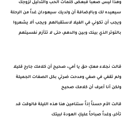
وهذا ليس صعباً فبعض كلمات الحب والتدليل لزوجك
سيعيده لك وبالإضافة أن ولديك سيعودان غداً من الرحلة
ويجب أن تكوني في الفيلا لاستقبالهم ويجب ألا يشعروا
بالتوتر الذي بينك وبين والدهم، حتى لا تتأزم نفسيتهم
قالت نجلاء معكِ حق يا أمي، صحيح أن كلامك جارح قليلا
ولم تقفي في صفي ومدحت ضرتي بكل الصفات الجميلة
ولكن أنا أعرف أن كلامك صحيح
قالت الأم حسناً إذاً ستنامين هنا هذه الليلة فالوقت قد
تأخر، وغداً صباحاً عليكِ العودة لبيتك