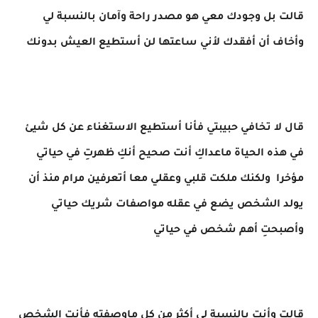
قالت بل وجودك معي هو مصدر راحة وآمان بالنسبة لي
وأخاف أن أفقدك لأني ساعتها لن أستطيع العيش بدونك
قال لا تخافي حبيبتي فأنا أستطيع الاستغناء عن كل شيئ
في هذه الحياة ماعداكِ أنت صحيح أنكِ ظهرتِ في حياتي
مؤخرا ولكنك ملكت قلبي وعقلي معا أتعرفين مرام منذ أن
يولد الشخص يضع في عقله مواصفات شريك حياتي
وأصبحتِ أهم شخص في حياتي
قالت وأنت بالنسبة لي أكثر من كل ماوصفته فأنت الشخص