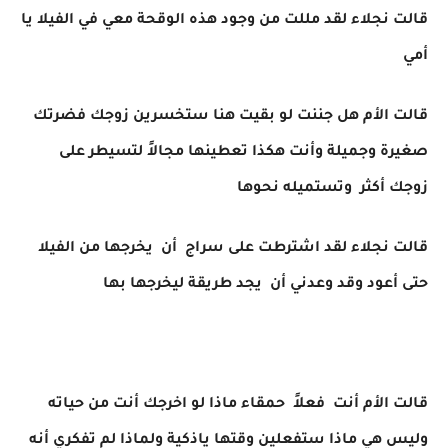
قالت نجلاء لقد مللت من وجود هذه الوقحة معي في الفيلا يا
أمي
قالت الأم هل جننت لو بقيت هنا ستخسرين زوجك فضرتك
صغيرة وجميلة وأنت هكذا تعطينها مجالاً لتسيطر على
زوجك أكثر وتستميله نحوها
قالت نجلاء لقد اشترطت على سراج أن يخرجها من الفيلا
حتى أعود وقد وعدني أن يجد طريقة ليخرجها بها
قالت الأم أنت فعلاً حمقاء ماذا لو اخرجك أنت من حياته
وليس هي ماذا ستفعلين وقتها ياذكية ولماذا لم تفكري أنه