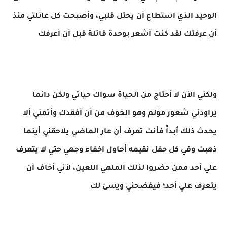
الوحيد الذي استطاع أن يحتل قلبي، وأصبحت كل عائلتي منذ
أن عرفتك لقد كنت أشعر بوحدة قاتلة قبل أن أعرفك
ولكني الآن لا أحتاج من الحياة سواك حياتي ولكن دائما
يراودني شعور مؤلم وهو الخوف من أن أفقدك وأتمني ألا
يحدث ذلك أبداً فأنت تعرف أن عار الماضي يلاحقني أينما
ذهبت وفي كل حفل نقيمه أحاول اخفاء وجهي حتي لا يتعرف
علي أحد ممن حضروا لذلك الملهي اللعين، لأني أخاف أن
يتعرف علي أحد؛ فيفضحني ويسئ لك