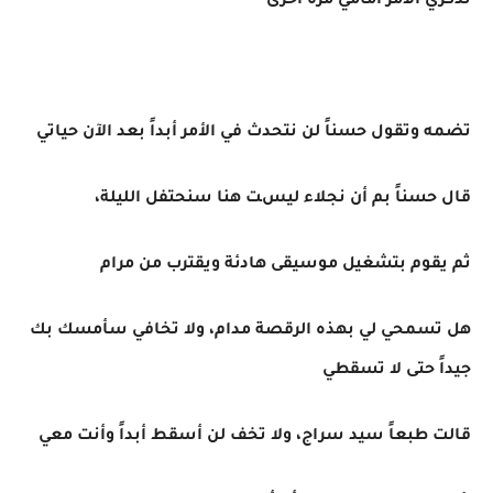
تذكري الأمر أمامي مرةً آخرى
تضمه وتقول حسناً لن نتحدث في الأمر أبداً بعد الآن حياتي
قال حسناً بم أن نجلاء ليست هنا سنحتفل الليلة،
ثم يقوم بتشغيل موسيقى هادئة ويقترب من مرام
هل تسمحي لي بهذه الرقصة مدام، ولا تخافي سأمسك بك
جيداً حتى لا تسقطي
قالت طبعاً سيد سراج، ولا تخف لن أسقط أبداً وأنت معي