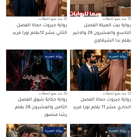
منذ بضع لحظات
منذ بضع لحظات
رواية بيت العيلة الفصل
رواية جبروت حماة الفصل
التاسع والعشرون 29 والاخير
الثاني عشر 12بقلم نورا فريد
بقلم ندا الشرقاوي
رواية حصريه
رواية حصريه
منذ بضع لحظات
منذ بضع لحظات
رواية جبروت حماة الفصل
رواية حكاية شوق الفصل
الحادي عشر 11 بقلم نورا فريد
الثامن والعشرون 28 بقلم
رشا منصور
رواية حصريه
رواية حصريه