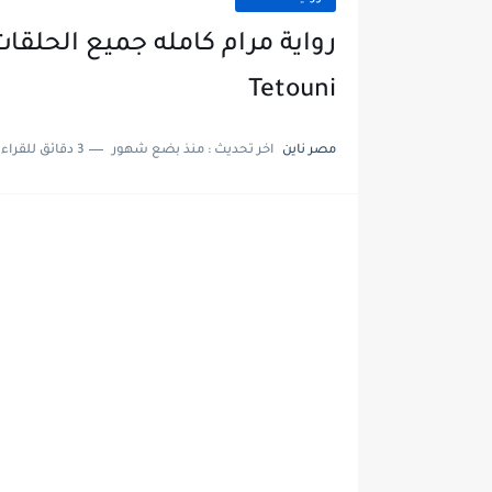
Tetouni
مصر ناين
اخر تحديث :
منذ بضع شهور
3 دقائق للقراءة