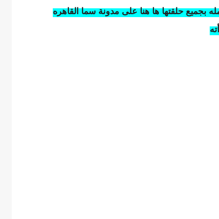
مله بجميع حلقتها ها هنا على مدونة سما القاهره
ته