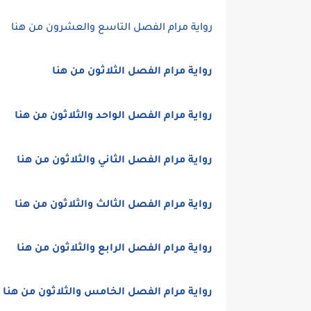
رواية مرام الفصل التاسع والعشرون من هنا
رواية مرام الفصل الثلاثون من هنا
رواية مرام الفصل الواحد والثلاثون من هنا
رواية مرام الفصل الثاني والثلاثون من هنا
رواية مرام الفصل الثالث والثلاثون من هنا
رواية مرام الفصل الرابع والثلاثون من هنا
رواية مرام الفصل الخامس والثلاثون من هنا