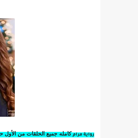
كامله
جميع الحلقات من الأول حتي الاخير ب
ر
واية مرام