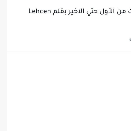
رواية مرام كامله جميع الحلقات من الأول حتي الاخير بقلم Lehcen