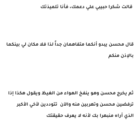
قالت شكرا حبيبي علي دعمك، فأنا تلميذتك
قال محسن يبدو أنكما متفاهمان جداً لذا فلا مكان لي بينكما
بالإذن منكم
ثم يخرج محسن وهو ينفخ الهواء من الغيظ ويقول هكذا إذا
ترفضين محسن وتهربين منه والآن تتوددين لأخي الأكبر
الذي أراه منبهرا بك لأنه لا يعرف حقيقتك