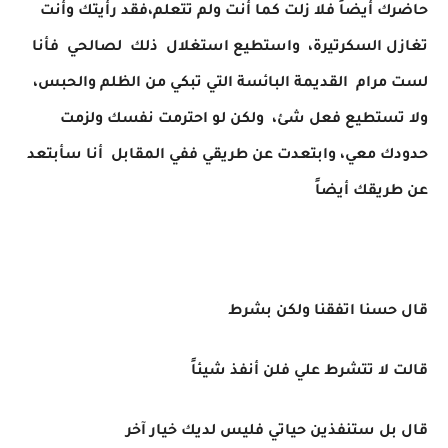
حاضرك أيضاً فلا زلت كما أنت ولم تتعلم،فقد رأيتك وأنت
تغازل السكرتيرة، واستطيع استغلال ذلك لصالحي فأنا
لست مرام القديمة البائسة التي تبكي من الظلم والحبس،
ولا تستطيع فعل شئ، ولكن لو احترمت نفسك ولزمت
حدودك معي، وابتعدت عن طريقي ففي المقابل أنا سأبتعد
عن طريقك أيضاً
قال حسنا اتفقنا ولكن بشرط
قالت لا تتشرط علي فلن أنفذ شيئاً
قال بل ستنفذين حياتي فليس لديك خيار آخر