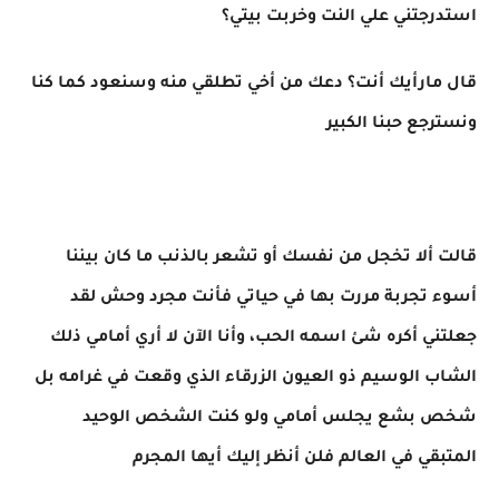
استدرجتني علي النت وخربت بيتي؟
قال مارأيك أنت؟ دعك من أخي تطلقي منه وسنعود كما كنا
ونسترجع حبنا الكبير
قالت ألا تخجل من نفسك أو تشعر بالذنب ما كان بيننا
أسوء تجربة مررت بها في حياتي فأنت مجرد وحش لقد
جعلتني أكره شئ اسمه الحب، وأنا الآن لا أري أمامي ذلك
الشاب الوسيم ذو العيون الزرقاء الذي وقعت في غرامه بل
شخص بشع يجلس أمامي ولو كنت الشخص الوحيد
المتبقي في العالم فلن أنظر إليك أيها المجرم