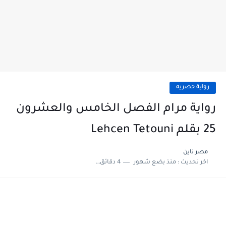
رواية حصريه
رواية مرام الفصل الخامس والعشرون
25 بقلم Lehcen Tetouni
مصر ناين
اخر تحديث :
منذ بضع شهور
4 دقائق للقراءة