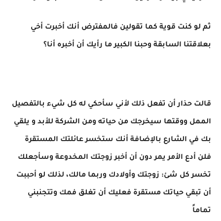
ثم لو كنت قوية كما تقولين فالمفترض أنك أخبرت أخي
بعلاقتنا السابقة وحبنا الكبير ما رأيك أن أخبره أنا؟
قالت حذار أن تفعل ذلك لأني سأحكي له كل شيء بالتفصيل
الممل ووقتها سيخرجك من حياته ومن الشركة للأبد و يلقي
بك في الشارع بالإضافة أنك ستخسر عائلتك المستقرة
فلن أدع الأمر يمر دون أن أخبر زوجتك المخدوعة وسأجعلك
تخسر كل شئ: زوجتك وأولادك وربما مالك، لذلك لو أحببت
أن تبقي حياتك مستقرة فعليك أن تغلق فمك وتتجنبني
تماماً