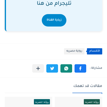
تليجرام من هنا
زيارة القناة
الأقسام
رواية حصريه
مقالات قد تهمك
رواية حصريه
رواية حصريه