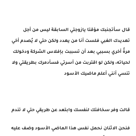
قال سأتجنبك مؤقتا يازوجتي السابقة ليس من أجل
تهديدك الغبي فلست أنا من يهدد ولكن حتي لا يُصدم أخي
مرةً أخري بسببي بعد أن تسببت بإفلاس الشركة ودخولك
لحياته، ولكن لو اقتربت من أسرتي فسأدمرك بطريقتي ولا
تنسي أنني أعلم ماضيك الأسود
قالت وفر سخافتك لنفسك وابتعد عن طريقي حتي لا تندم
فنحن الاثنان نحمل نفس هذا الماضي الأسود وضف عليه