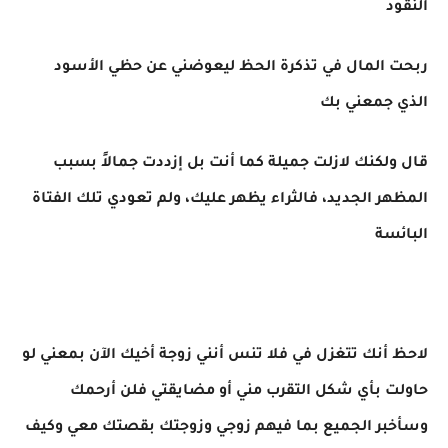
النقود
ربحت المال في تذكرة الحظ ليعوضني عن حظي الأسود
الذي جمعني بك
قال ولكنك لازلت جميلة كما أنت بل إزددت جمالاً بسبب
المظهر الجديد، فالثراء يظهر عليك، ولم تعودي تلك الفتاة
البائسة
لاحظ أنك تتغزل في فلا تنس أنني زوجة أخيك الآن بمعني لو
حاولت بأي شكل التقرب مني أو مضايقتي فلن أرحمك
وسأخبر الجميع بما فيهم زوجي وزوجتك بقصتك معي وكيف